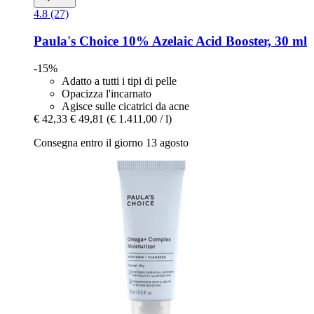
4.8 (27)
Paula's Choice
10% Azelaic Acid Booster, 30 ml
-15%
Adatto a tutti i tipi di pelle
Opacizza l'incarnato
Agisce sulle cicatrici da acne
€ 42,33
€ 49,81
(€ 1.411,00 / l)
Consegna entro il giorno 13 agosto