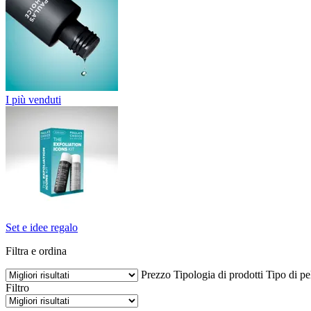
I più venduti
Set e idee regalo
Filtra e ordina
Prezzo
Tipologia di prodotti
Tipo di pe
Filtro