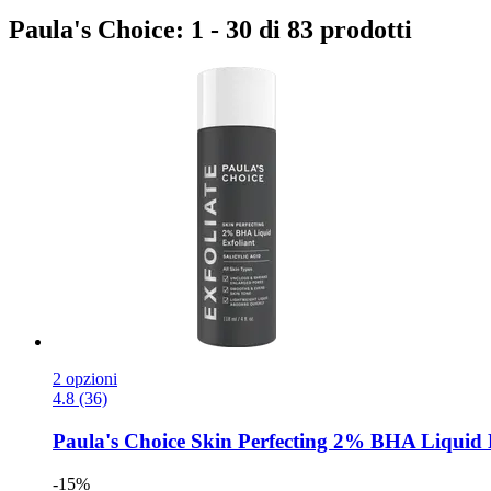
Paula's Choice: 1 - 30 di 83 prodotti
2 opzioni
4.8 (36)
Paula's Choice
Skin Perfecting 2% BHA Liquid E
-15%