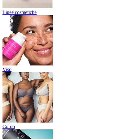
Linee cosmetiche
Viso
Corpo