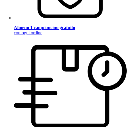
Almeno 1 campioncino gratuito
con ogni ordine