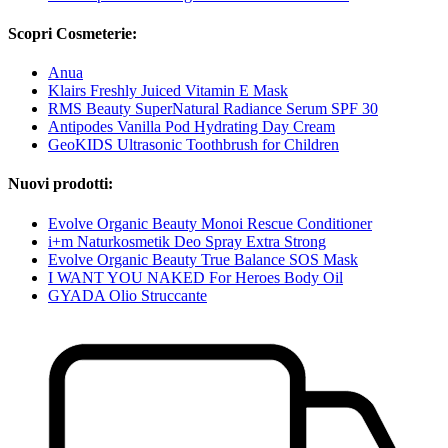
Scopri Cosmeterie:
Anua
Klairs Freshly Juiced Vitamin E Mask
RMS Beauty SuperNatural Radiance Serum SPF 30
Antipodes Vanilla Pod Hydrating Day Cream
GeoKIDS Ultrasonic Toothbrush for Children
Nuovi prodotti:
Evolve Organic Beauty Monoi Rescue Conditioner
i+m Naturkosmetik Deo Spray Extra Strong
Evolve Organic Beauty True Balance SOS Mask
I WANT YOU NAKED For Heroes Body Oil
GYADA Olio Struccante