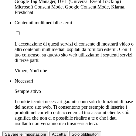
Google Tag Manager, UET (Universal Event Tracking)
Microsoft Consent Mode, Google Consent Mode, Klarna,
Freshchat
Contenuti multimediali esterni
L'accettazione di questi servizi ci consente di mostrarti video o
altri contenuti multimediali ospitati da fornitori esterni. Con il
tuo consenso, su questo sito web utilizziamo i seguenti servizi
di terze parti:
Vimeo, YouTube
Necessari
Sempre attivo
I cookie tecnici necessari garantiscono solo le funzioni di base
del nostro sito web. Ti consentono per esempio di inserire i
prodotti nel carrello o di accedere al tuo account cliente. Ciò
significa che non ci è possibile risalire a te e che i dati
risultanti non verranno mai trasmessi a terzi.
Salvare le impostazioni
Accetta
Solo obbligatori