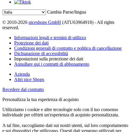
Cambia Paese/lingua
© 2010-2026
niceshops GmbH
(ATU63964918) - All rights
reserved.
Informazioni legali e termini di utilizzo
Protezione dei dati
Condizioni generali di contratto e politica di cancellazione
Dichiarazione di accessibilità
Impostazioni sulla protezione dei dati
Annullare qui i contratti di abbonamento
Azienda
Altri nice Shops
Recedere dal contratto
Personalizza la tua esperienza di acquisto
Utilizziamo i cookie e altre tecnologie solo con il tuo consenso
individuale per offrirti un'esperienza di acquisto personalizzata.
A tal fine, raccogliamo dati sui nostri utenti, sul loro comportamento
e sui dispositivi che utilizzano. Questi dati vengono utilizzati per