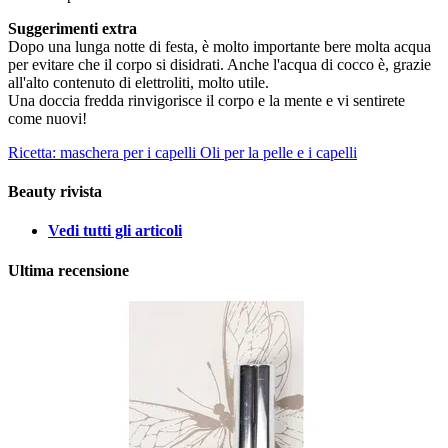
Suggerimenti extra
Dopo una lunga notte di festa, è molto importante bere molta acqua
per evitare che il corpo si disidrati. Anche l'acqua di cocco è, grazie
all'alto contenuto di elettroliti, molto utile.
Una doccia fredda rinvigorisce il corpo e la mente e vi sentirete
come nuovi!
Ricetta: maschera per i capelli
Oli per la pelle e i capelli
Beauty rivista
Vedi tutti gli articoli
Ultima recensione