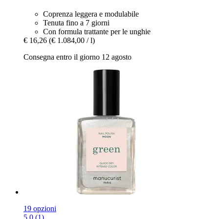
Coprenza leggera e modulabile
Tenuta fino a 7 giorni
Con formula trattante per le unghie
€ 16,26
(€ 1.084,00 / l)
Consegna entro il giorno 12 agosto
19 opzioni
5.0 (1)