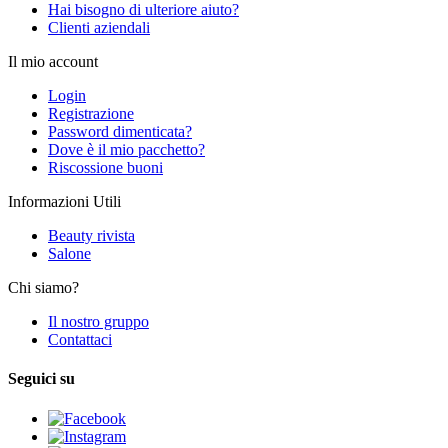
Hai bisogno di ulteriore aiuto?
Clienti aziendali
Il mio account
Login
Registrazione
Password dimenticata?
Dove è il mio pacchetto?
Riscossione buoni
Informazioni Utili
Beauty rivista
Salone
Chi siamo?
Il nostro gruppo
Contattaci
Seguici su