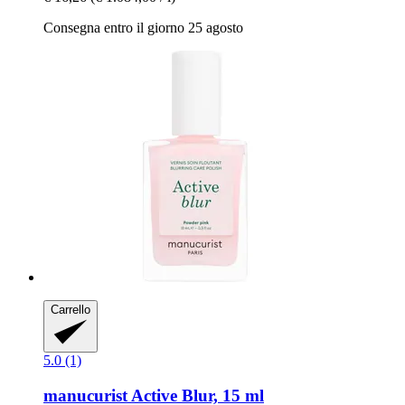
Consegna entro il giorno 25 agosto
Carrello
5.0 (1)
manucurist
Active Blur, 15 ml