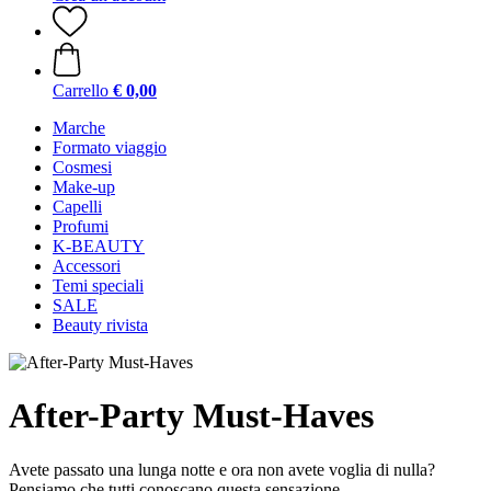
Carrello
€ 0,00
Marche
Formato viaggio
Cosmesi
Make-up
Capelli
Profumi
K-BEAUTY
Accessori
Temi speciali
SALE
Beauty rivista
After-Party Must-Haves
Avete passato una lunga notte e ora non avete voglia di nulla?
Pensiamo che tutti conoscano questa sensazione.