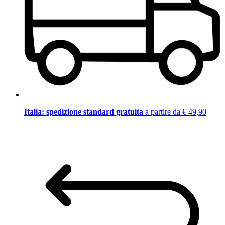
Italia: spedizione standard gratuita
a partire da € 49,90