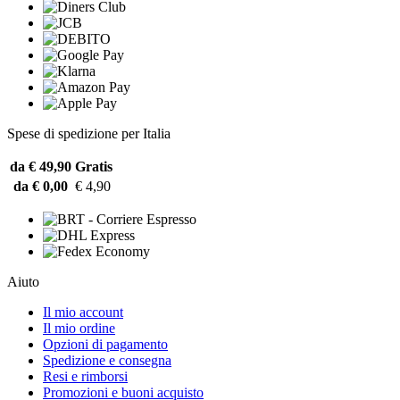
Spese di spedizione per Italia
da € 49,90
Gratis
da € 0,00
€ 4,90
Aiuto
Il mio account
Il mio ordine
Opzioni di pagamento
Spedizione e consegna
Resi e rimborsi
Promozioni e buoni acquisto