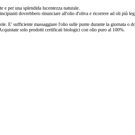
nte e per una splendida lucentezza naturale.
principianti dovrebbero rinunciare all'olio d'oliva e ricorrere ad oli più le
uole. E' sufficiente massaggiare l'olio sulle punte durante la giornata o
quistate solo prodotti certificati biologici con olio puro al 100%.