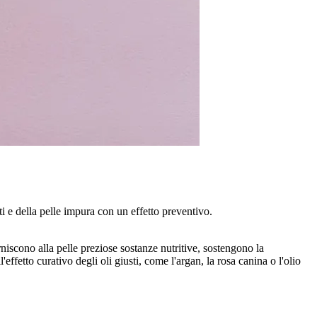
i e della pelle impura con un effetto preventivo.
rniscono alla pelle preziose sostanze nutritive, sostengono la
ffetto curativo degli oli giusti, come l'argan, la rosa canina o l'olio