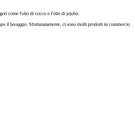
ggeri come l'olio di cocco o l'olio di jojoba.
 dopo il lavaggio. Sfortunatamente, ci sono molti prodotti in commercio