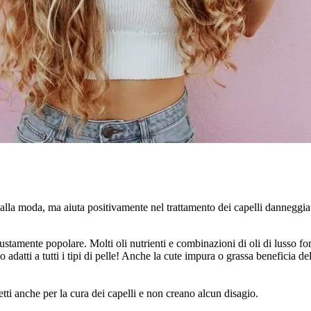
è alla moda, ma aiuta positivamente nel trattamento dei capelli danneggiat
giustamente popolare. Molti oli nutrienti e combinazioni di oli di lusso fo
tti a tutti i tipi di pelle! Anche la cute impura o grassa beneficia dell'e
etti anche per la cura dei capelli e non creano alcun disagio.