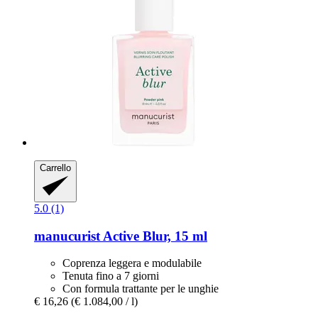
Carrello
5.0 (1)
manucurist
Active Blur, 15 ml
Coprenza leggera e modulabile
Tenuta fino a 7 giorni
Con formula trattante per le unghie
€ 16,26
(€ 1.084,00 / l)