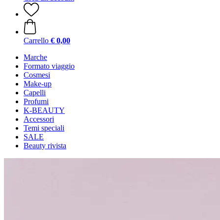
Carrello
€ 0,00
Marche
Formato viaggio
Cosmesi
Make-up
Capelli
Profumi
K-BEAUTY
Accessori
Temi speciali
SALE
Beauty rivista