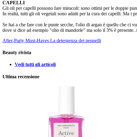
CAPELLI
Gli oli per capelli possono fare miracoli: sono ottimi per le doppie pu
In realtà, tutti gli oli vegetali sono adatti per la cura dei capelli. Ma i 
Se hai a che fare con le punte secche, l'olio di argan è quello che ci v
dove si dice ad esempio "olio di mandorle" ma solo il 3% è presente. Ac
After-Party Must-Haves
La detergenza dei pennelli
Beauty rivista
Vedi tutti gli articoli
Ultima recensione