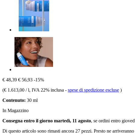
€ 48,39
€ 56,93
-15%
(
€ 1.613,00 / l
, IVA 22% inclusa
-
spese di spedizione escluse
)
Contenuto:
30 ml
In Magazzino
Consegna entro il giorno martedì, 11 agosto
, se ordini entro
giovedì
Di questo articolo sono rimasti ancora 27 pezzi. Presto ne arriveranno 