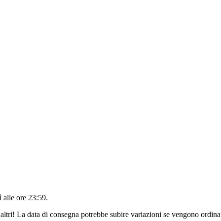
 alle ore 23:59
.
altri! La data di consegna potrebbe subire variazioni se vengono ordinat