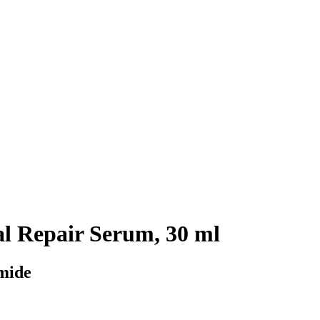
al Repair Serum, 30 ml
amide