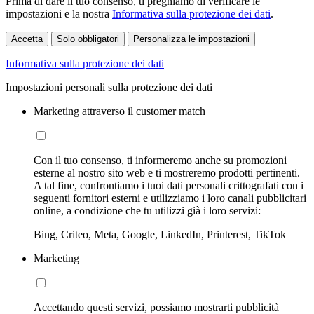
Prima di dare il tuo consenso, ti preghiamo di verificare le
impostazioni e la nostra
Informativa sulla protezione dei dati
.
Accetta
Solo obbligatori
Personalizza le impostazioni
Informativa sulla protezione dei dati
Impostazioni personali sulla protezione dei dati
Marketing attraverso il customer match
Con il tuo consenso, ti informeremo anche su promozioni
esterne al nostro sito web e ti mostreremo prodotti pertinenti.
A tal fine, confrontiamo i tuoi dati personali crittografati con i
seguenti fornitori esterni e utilizziamo i loro canali pubblicitari
online, a condizione che tu utilizzi già i loro servizi:
Bing, Criteo, Meta, Google, LinkedIn, Printerest, TikTok
Marketing
Accettando questi servizi, possiamo mostrarti pubblicità