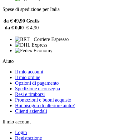
Spese di spedizione per Italia
da € 49,90
Gratis
da € 0,00
€ 4,90
Aiuto
Il mio account
Il mio ordine
Opzioni di pagamento
Spedizione e consegna
Resi e rimborsi
Promozioni e buoni acquisto
Hai bisogno di ulteriore aiuto?
Clienti aziendali
Il mio account
Login
Registrazione