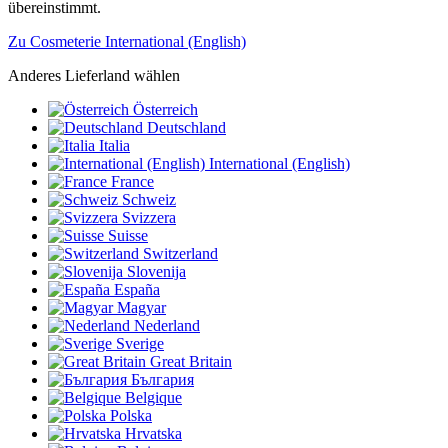
übereinstimmt.
Zu Cosmeterie International (English)
Anderes Lieferland wählen
Österreich
Deutschland
Italia
International (English)
France
Schweiz
Svizzera
Suisse
Switzerland
Slovenija
España
Magyar
Nederland
Sverige
Great Britain
България
Belgique
Polska
Hrvatska