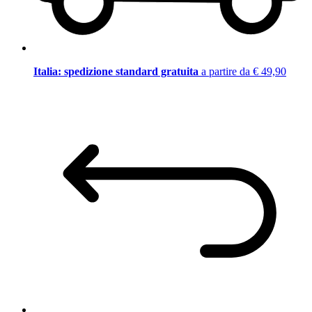
Italia: spedizione standard gratuita
a partire da € 49,90