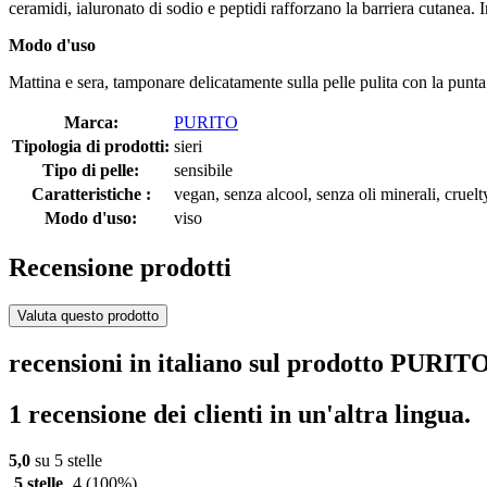
ceramidi, ialuronato di sodio e peptidi rafforzano la barriera cutanea. I
Modo d'uso
Mattina e sera, tamponare delicatamente sulla pelle pulita con la punta 
Marca:
PURITO
Tipologia di prodotti:
sieri
Tipo di pelle:
sensibile
Caratteristiche :
vegan, senza alcool, senza oli minerali, cruelty
Modo d'uso:
viso
Recensione prodotti
Valuta questo prodotto
recensioni in italiano sul prodotto PURI
1 recensione dei clienti in un'altra lingua.
5,0
su 5 stelle
5 stelle
4
(100%)