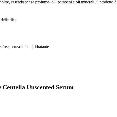
noltre, essendo senza profumo, oli, parabeni e oli minerali, il prodotto è a
delle dita.
-free, senza siliconi, idratante
TO Centella Unscented Serum