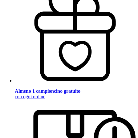
Almeno 1 campioncino gratuito
con ogni ordine