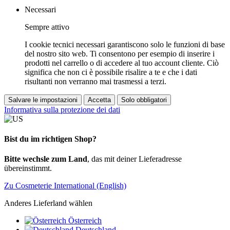
Necessari
Sempre attivo
I cookie tecnici necessari garantiscono solo le funzioni di base
del nostro sito web. Ti consentono per esempio di inserire i
prodotti nel carrello o di accedere al tuo account cliente. Ciò
significa che non ci è possibile risalire a te e che i dati
risultanti non verranno mai trasmessi a terzi.
Salvare le impostazioni
Accetta
Solo obbligatori
Informativa sulla protezione dei dati
Bist du im richtigen Shop?
Bitte wechsle zum Land
, das mit deiner Lieferadresse
übereinstimmt.
Zu Cosmeterie International (English)
Anderes Lieferland wählen
Österreich
Deutschland