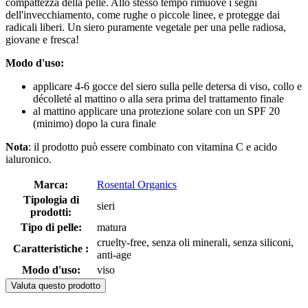
compattezza della pelle. Allo stesso tempo rimuove i segni
dell'invecchiamento, come rughe o piccole linee, e protegge dai
radicali liberi. Un siero puramente vegetale per una pelle radiosa,
giovane e fresca!
Modo d'uso:
applicare 4-6 gocce del siero sulla pelle detersa di viso, collo e
décolleté al mattino o alla sera prima del trattamento finale
al mattino applicare una protezione solare con un SPF 20
(minimo) dopo la cura finale
Nota
: il prodotto può essere combinato con vitamina C e acido
ialuronico.
Marca:
Rosental Organics
Tipologia di
sieri
prodotti:
Tipo di pelle:
matura
cruelty-free, senza oli minerali, senza siliconi,
Caratteristiche :
anti-age
Modo d'uso:
viso
Valuta questo prodotto