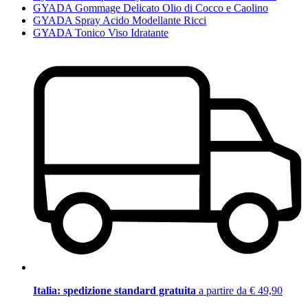
GYADA Gommage Delicato Olio di Cocco e Caolino
GYADA Spray Acido Modellante Ricci
GYADA Tonico Viso Idratante
Italia: spedizione standard gratuita
a partire da € 49,90