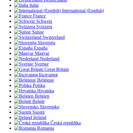
Italia
International (English)
France
Schweiz
Svizzera
Suisse
Switzerland
Slovenija
España
Magyar
Nederland
Sverige
Great Britain
България
Belgique
Polska
Hrvatska
Belgien
België
Slovensko
Suomi
Ireland
Česká republika
Romania