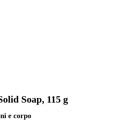
olid Soap, 115 g
ni e corpo