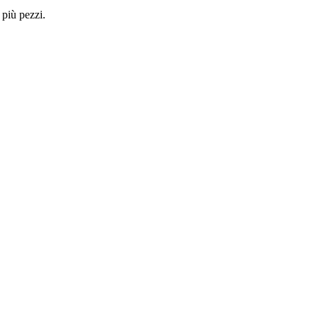
 più pezzi.