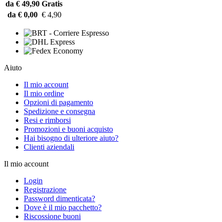
da € 49,90
Gratis
da € 0,00
€ 4,90
Aiuto
Il mio account
Il mio ordine
Opzioni di pagamento
Spedizione e consegna
Resi e rimborsi
Promozioni e buoni acquisto
Hai bisogno di ulteriore aiuto?
Clienti aziendali
Il mio account
Login
Registrazione
Password dimenticata?
Dove è il mio pacchetto?
Riscossione buoni