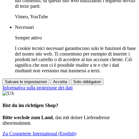
tuo consenso, su questo sito web utilizziamo i seguenti servizi
di terze parti:
Vimeo, YouTube
Necessari
Sempre attivo
I cookie tecnici necessari garantiscono solo le funzioni di base
del nostro sito web. Ti consentono per esempio di inserire i
prodotti nel carrello o di accedere al tuo account cliente. Ciò
significa che non ci è possibile risalire a te e che i dati
risultanti non verranno mai trasmessi a terzi.
Salvare le impostazioni
Accetta
Solo obbligatori
Informativa sulla protezione dei dati
Bist du im richtigen Shop?
Bitte wechsle zum Land
, das mit deiner Lieferadresse
übereinstimmt.
Zu Cosmeterie International (English)