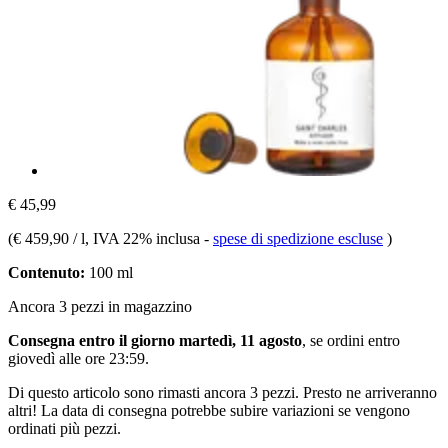
€ 45,99
(
€ 459,90 / l
, IVA 22% inclusa
-
spese di spedizione escluse
)
Contenuto:
100 ml
Ancora 3 pezzi in magazzino
Consegna entro il giorno martedì, 11 agosto
, se ordini entro
giovedì alle ore 23:59
.
Di questo articolo sono rimasti ancora 3 pezzi. Presto ne arriveranno
altri! La data di consegna potrebbe subire variazioni se vengono
ordinati più pezzi.