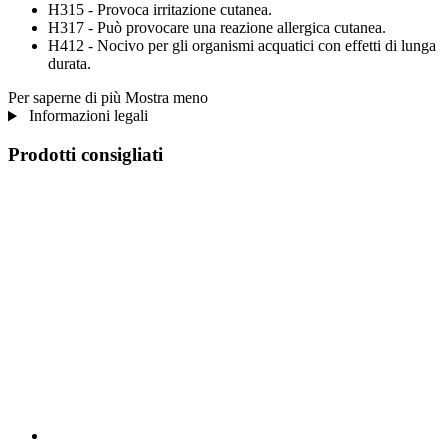
H315 - Provoca irritazione cutanea.
H317 - Può provocare una reazione allergica cutanea.
H412 - Nocivo per gli organismi acquatici con effetti di lunga
durata.
Per saperne di più
Mostra meno
Informazioni legali
Prodotti consigliati