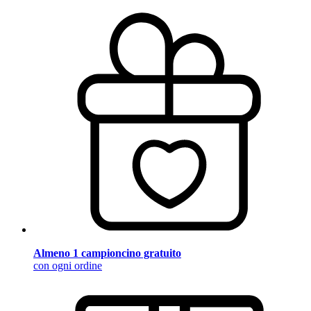
Almeno 1 campioncino gratuito
con ogni ordine