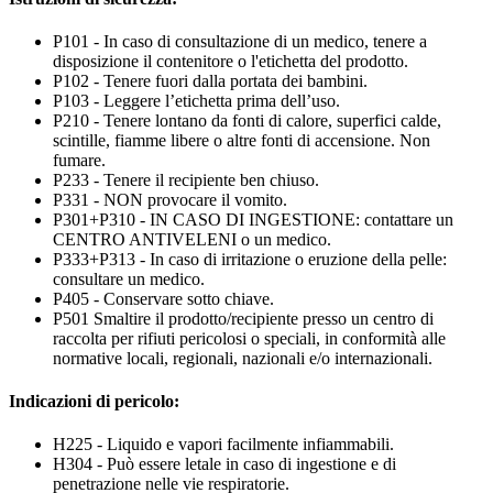
P101 - In caso di consultazione di un medico, tenere a
disposizione il contenitore o l'etichetta del prodotto.
P102 - Tenere fuori dalla portata dei bambini.
P103 - Leggere l’etichetta prima dell’uso.
P210 - Tenere lontano da fonti di calore, superfici calde,
scintille, fiamme libere o altre fonti di accensione. Non
fumare.
P233 - Tenere il recipiente ben chiuso.
P331 - NON provocare il vomito.
P301+P310 - IN CASO DI INGESTIONE: contattare un
CENTRO ANTIVELENI o un medico.
P333+P313 - In caso di irritazione o eruzione della pelle:
consultare un medico.
P405 - Conservare sotto chiave.
P501 Smaltire il prodotto/recipiente presso un centro di
raccolta per rifiuti pericolosi o speciali, in conformità alle
normative locali, regionali, nazionali e/o internazionali.
Indicazioni di pericolo:
H225 - Liquido e vapori facilmente infiammabili.
H304 - Può essere letale in caso di ingestione e di
penetrazione nelle vie respiratorie.