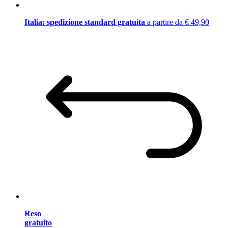
Italia: spedizione standard gratuita
a partire da € 49,90
Reso
gratuito