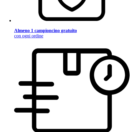
Almeno 1 campioncino gratuito
con ogni ordine