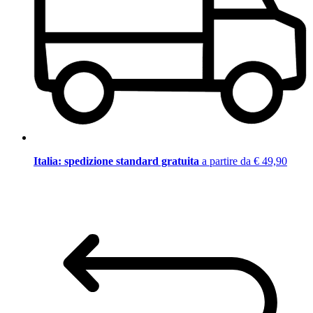
Italia: spedizione standard gratuita
a partire da € 49,90