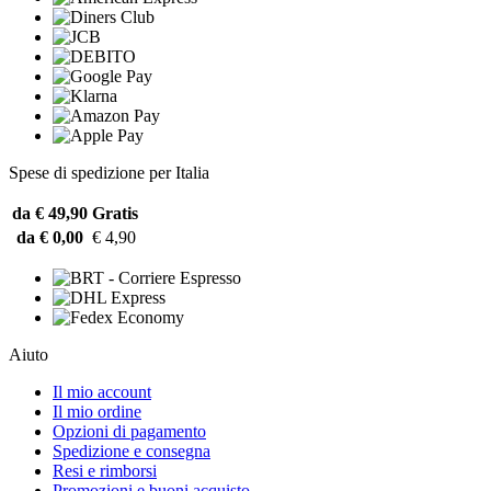
Spese di spedizione per Italia
da € 49,90
Gratis
da € 0,00
€ 4,90
Aiuto
Il mio account
Il mio ordine
Opzioni di pagamento
Spedizione e consegna
Resi e rimborsi
Promozioni e buoni acquisto