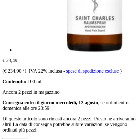
€ 23,49
(
€ 234,90 / l
, IVA 22% inclusa
-
spese di spedizione escluse
)
Contenuto:
100 ml
Ancora 2 pezzi in magazzino
Consegna entro il giorno mercoledì, 12 agosto
, se ordini entro
domenica alle ore 23:59
.
Di questo articolo sono rimasti ancora 2 pezzi. Presto ne arriveranno
altri! La data di consegna potrebbe subire variazioni se vengono
ordinati più pezzi.