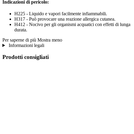
Indicazioni di pericolo:
H225 - Liquido e vapori facilmente infiammabili.
H317 - Può provocare una reazione allergica cutanea.
H412 - Nocivo per gli organismi acquatici con effetti di lunga
durata.
Per saperne di più
Mostra meno
Informazioni legali
Prodotti consigliati