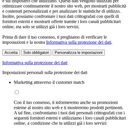
e sui dispositivi che utilizzano. Questi dati vengono utilizzati per
ottimizzare continuamente il nostro sito web, per mostrarti pubblicità
e contenuti personalizzati e per analizzare le statistiche di utilizzo.
Inoltre, possiamo confrontare i tuoi dati crittografati con quelli di
fornitori esterni e mostrarti offerte tramite i loro canali pubblicitari
online, ma solo se utilizzi già i loro servizi.
Prima di dare il tuo consenso, ti preghiamo di verificare le
impostazioni e la nostra
Informativa sulla protezione dei dati
.
Accetta
Solo obbligatori
Personalizza le impostazioni
Informativa sulla protezione dei dati
Impostazioni personali sulla protezione dei dati
Marketing attraverso il customer match
Con il tuo consenso, ti informeremo anche su promozioni
esterne al nostro sito web e ti mostreremo prodotti pertinenti.
A tal fine, confrontiamo i tuoi dati personali crittografati con i
seguenti fornitori esterni e utilizziamo i loro canali pubblicitari
online, a condizione che tu utilizzi già i loro servizi: