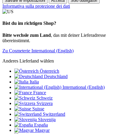
Salvare le impostazioni
Accetta
Solo obbligatori
Informativa sulla protezione dei dati
Bist du im richtigen Shop?
Bitte wechsle zum Land
, das mit deiner Lieferadresse
übereinstimmt.
Zu Cosmeterie International (English)
Anderes Lieferland wählen
Österreich
Deutschland
Italia
International (English)
France
Schweiz
Svizzera
Suisse
Switzerland
Slovenija
España
Magyar