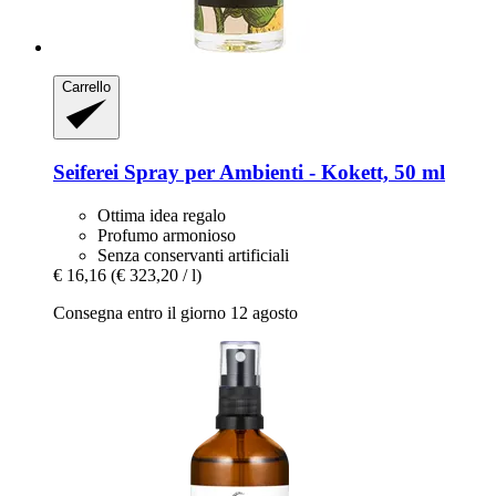
Carrello
Seiferei
Spray per Ambienti -​ Kokett, 50 ml
Ottima idea regalo
Profumo armonioso
Senza conservanti artificiali
€ 16,16
(€ 323,20 / l)
Consegna entro il giorno 12 agosto