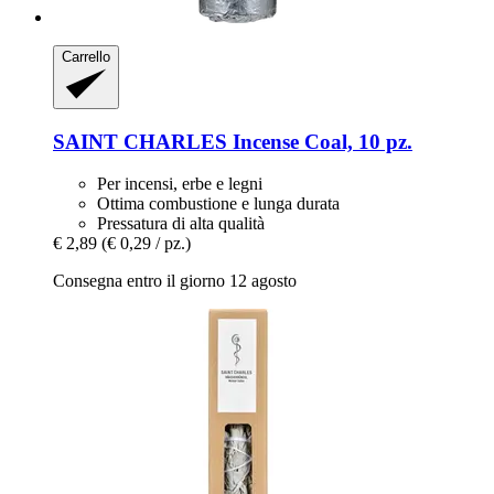
Carrello
SAINT CHARLES
Incense Coal, 10 pz.
Per incensi, erbe e legni
Ottima combustione e lunga durata
Pressatura di alta qualità
€ 2,89
(€ 0,29 / pz.)
Consegna entro il giorno 12 agosto