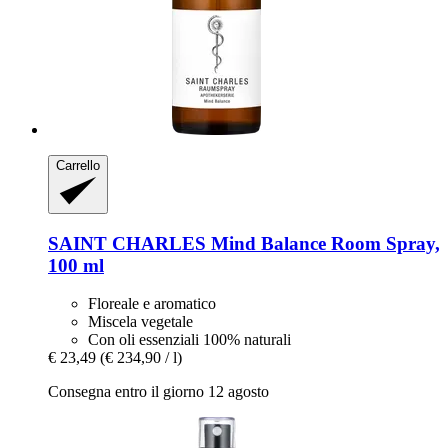
Carrello
SAINT CHARLES
Mind Balance Room Spray,
100 ml
Floreale e aromatico
Miscela vegetale
Con oli essenziali 100% naturali
€ 23,49
(€ 234,90 / l)
Consegna entro il giorno 12 agosto