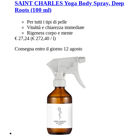
SAINT CHARLES
Yoga Body Spray, Deep
Roots (100 ml)
Per tutti i tipi di pelle
Vitalità e chiarezza immediate
Rigenera corpo e mente
€ 27,24
(€ 272,40 / l)
Consegna entro il giorno 12 agosto