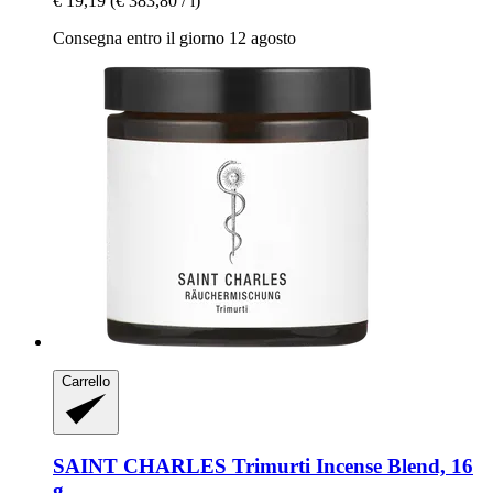
€ 19,19
(€ 383,80 / l)
Consegna entro il giorno 12 agosto
Carrello
SAINT CHARLES
Trimurti Incense Blend, 16
g