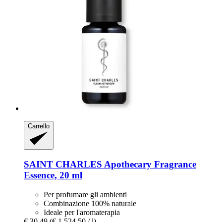
Carrello
SAINT CHARLES
Apothecary Fragrance
Essence, 20 ml
Per profumare gli ambienti
Combinazione 100% naturale
Ideale per l'aromaterapia
€ 30,49
(€ 1.524,50 / l)