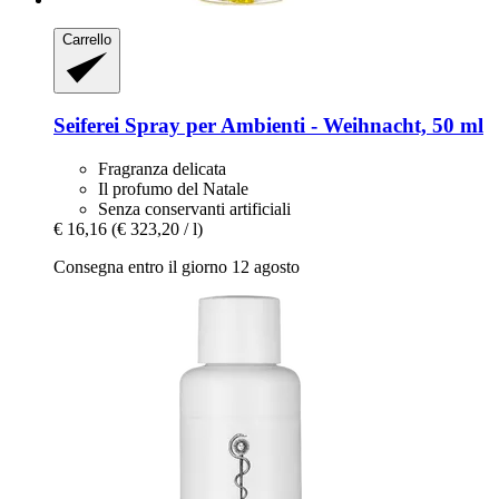
Carrello
Seiferei
Spray per Ambienti -​ Weihnacht, 50 ml
Fragranza delicata
Il profumo del Natale
Senza conservanti artificiali
€ 16,16
(€ 323,20 / l)
Consegna entro il giorno 12 agosto