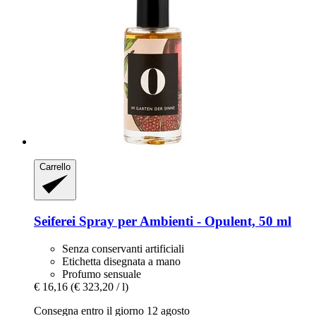
Carrello
Seiferei
Spray per Ambienti -​ Opulent, 50 ml
Senza conservanti artificiali
Etichetta disegnata a mano
Profumo sensuale
€ 16,16
(€ 323,20 / l)
Consegna entro il giorno 12 agosto