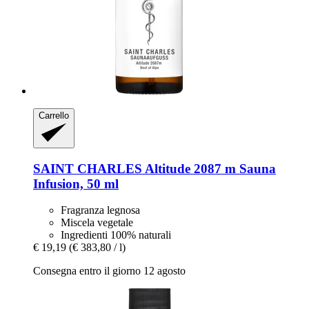
Carrello
SAINT CHARLES
Altitude 2087 m Sauna
Infusion, 50 ml
Fragranza legnosa
Miscela vegetale
Ingredienti 100% naturali
€ 19,19
(€ 383,80 / l)
Consegna entro il giorno 12 agosto