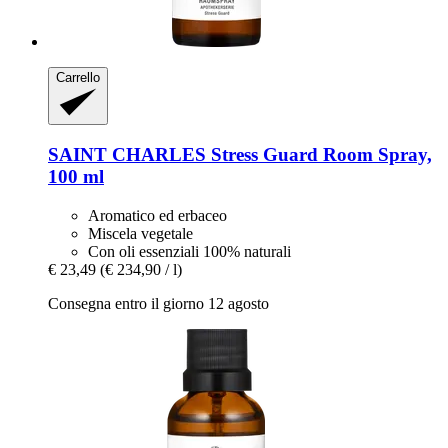
Carrello
SAINT CHARLES
Stress Guard Room Spray,
100 ml
Aromatico ed erbaceo
Miscela vegetale
Con oli essenziali 100% naturali
€ 23,49
(€ 234,90 / l)
Consegna entro il giorno 12 agosto