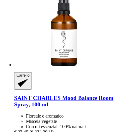
Carrello
SAINT CHARLES
Mood Balance Room
Spray, 100 ml
Floreale e aromatico
Miscela vegetale
Con oli essenziali 100% naturali
€ 23,49
(€ 234,90 / l)