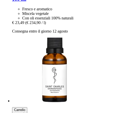
Fresco e aromatico
Miscela vegetale
Con oli essenziali 100% naturali
€ 23,49
(€ 234,90 / l)
Consegna entro il giorno 12 agosto
Carrello