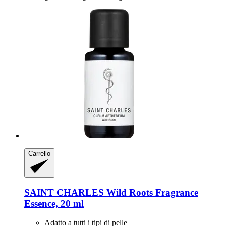
Carrello
SAINT CHARLES
Wild Roots Fragrance
Essence, 20 ml
Adatto a tutti i tipi di pelle