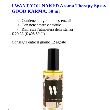
I WANT YOU NAKED
Aroma Therapy Spray
GOOD KARMA, 50 ml
Contiene i migliori oli essenziali
Con note amare e acidule
Rinfresca l'atmosfera della stanza
€ 20,33
(€ 406,60 / l)
Consegna entro il giorno 12 agosto