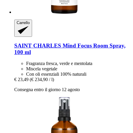
Carrello
SAINT CHARLES
Mind Focus Room Spray,
100 ml
Fragranza fresca, verde e mentolata
Miscela vegetale
Con oli essenziali 100% naturali
€ 23,49
(€ 234,90 / l)
Consegna entro il giorno 12 agosto