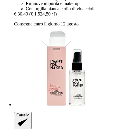
Rimuove impurità e make-up
Con argilla bianca e olio di vinaccioli
€ 30,49
(€ 1.524,50 / l)
Consegna entro il giorno 12 agosto
Carrello