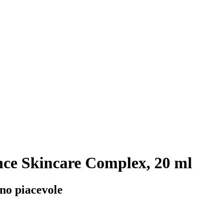
ce Skincare Complex, 20 ml
nno piacevole