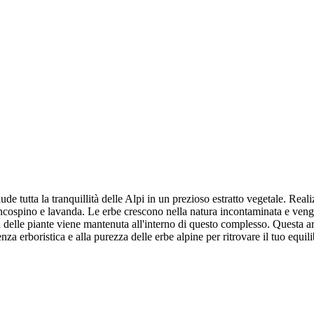
ude tutta la tranquillità delle Alpi in un prezioso estratto vegetale. Rea
biancospino e lavanda. Le erbe crescono nella natura incontaminata e ve
rza delle piante viene mantenuta all'interno di questo complesso. Questa
nza erboristica e alla purezza delle erbe alpine per ritrovare il tuo equili