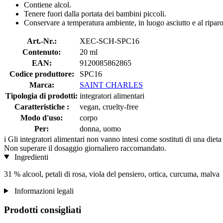
Contiene alcol.
Tenere fuori dalla portata dei bambini piccoli.
Conservare a temperatura ambiente, in luogo asciutto e al riparo
Art.-Nr.:
XEC-SCH-SPC16
Contenuto:
20 ml
EAN:
9120085862865
Codice produttore:
SPC16
Marca:
SAINT CHARLES
Tipologia di prodotti:
integratori alimentari
Caratteristiche :
vegan, cruelty-free
Modo d'uso:
corpo
Per:
donna, uomo
i
Gli integratori alimentari non vanno intesi come sostituti di una dieta
Non superare il dosaggio giornaliero raccomandato.
Ingredienti
31 % alcool, petali di rosa, viola del pensiero, ortica, curcuma, malva
Informazioni legali
Prodotti consigliati