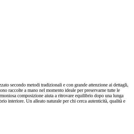
lizzato secondo metodi tradizionali e con grande attenzione ai dettagli,
ngono raccolte a mano nel momento ideale per preservarne tutte le
 armoniosa composizione aiuta a ritrovare equilibrio dopo una lunga
brio interiore. Un alleato naturale per chi cerca autenticità, qualità e