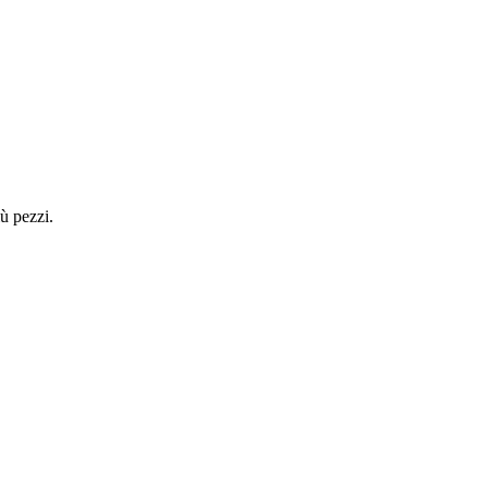
ù pezzi.