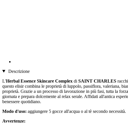
Descrizione
L'
Herbal Essence Skincare Complex
di
SAINT CHARLES
racchi
questo elisir combina le proprietà di luppolo, passiflora, valeriana, 
proprietà. Grazie a un processo di lavorazione in più fasi, tutta la fo
giornata e prepara dolcemente al relax serale. Affidati all'antica esperie
benessere quotidiano.
Modo d'uso:
aggiungere 5 gocce all'acqua o al tè secondo necessità.
Avvertenze: