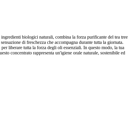
ngredienti biologici naturali, combina la forza purificante del tea tree
 sensazione di freschezza che accompagna durante tutta la giornata.
er liberare tutta la forza degli oli essenziali. In questo modo, la tua
uesto concentrato rappresenta un'igiene orale naturale, sostenibile ed