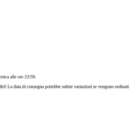
nica alle ore 23:59
.
ltri! La data di consegna potrebbe subire variazioni se vengono ordinati