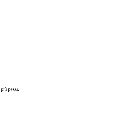
 più pezzi.