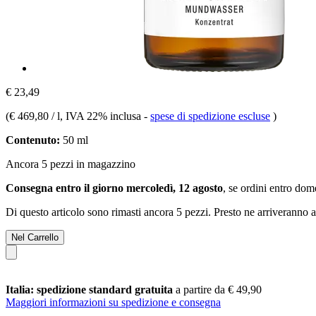
€ 23,49
(
€ 469,80 / l
, IVA 22% inclusa
-
spese di spedizione escluse
)
Contenuto:
50 ml
Ancora 5 pezzi in magazzino
Consegna entro il giorno mercoledì, 12 agosto
, se ordini entro
dome
Di questo articolo sono rimasti ancora 5 pezzi. Presto ne arriveranno a
Nel Carrello
Italia: spedizione standard gratuita
a partire da € 49,90
Maggiori informazioni su spedizione e consegna