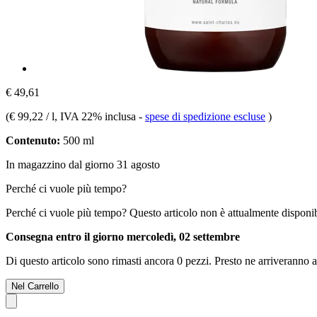
€ 49,61
(
€ 99,22 / l
, IVA 22% inclusa
-
spese di spedizione escluse
)
Contenuto:
500 ml
In magazzino dal giorno 31 agosto
Perché ci vuole più tempo?
Perché ci vuole più tempo?
Questo articolo non è attualmente disponib
Consegna entro il giorno mercoledì, 02 settembre
Di questo articolo sono rimasti ancora 0 pezzi. Presto ne arriveranno a
Nel Carrello