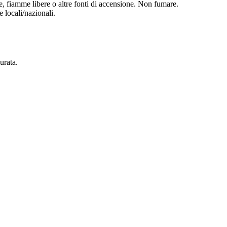
lle, fiamme libere o altre fonti di accensione. Non fumare.
 locali/nazionali.
urata.