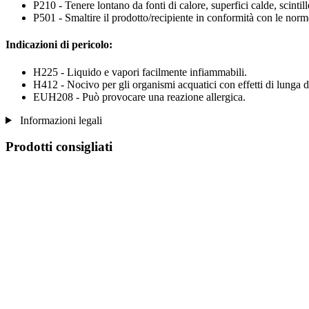
P210 - Tenere lontano da fonti di calore, superfici calde, scinti
P501 - Smaltire il prodotto/recipiente in conformità con le norme
Indicazioni di pericolo:
H225 - Liquido e vapori facilmente infiammabili.
H412 - Nocivo per gli organismi acquatici con effetti di lunga d
EUH208 - Può provocare una reazione allergica.
Informazioni legali
Prodotti consigliati