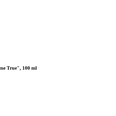
me True", 100 ml