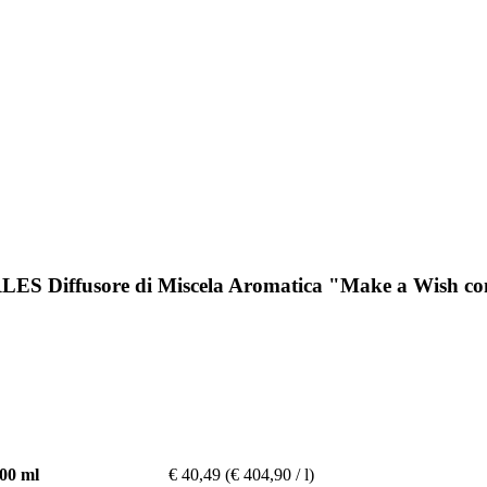
LES Diffusore di Miscela Aromatica "Make a Wish co
00 ml
€ 40,49
(€ 404,90 / l)