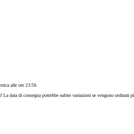
nica alle ore 23:59
.
ri! La data di consegna potrebbe subire variazioni se vengono ordinati pi