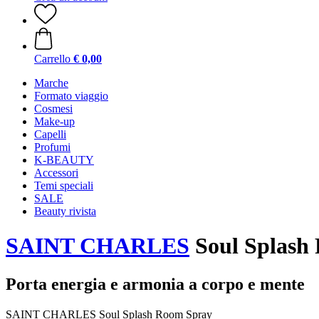
Carrello
€ 0,00
Marche
Formato viaggio
Cosmesi
Make-up
Capelli
Profumi
K-BEAUTY
Accessori
Temi speciali
SALE
Beauty rivista
SAINT CHARLES
Soul Splash 
Porta energia e armonia a corpo e mente
SAINT CHARLES Soul Splash Room Spray