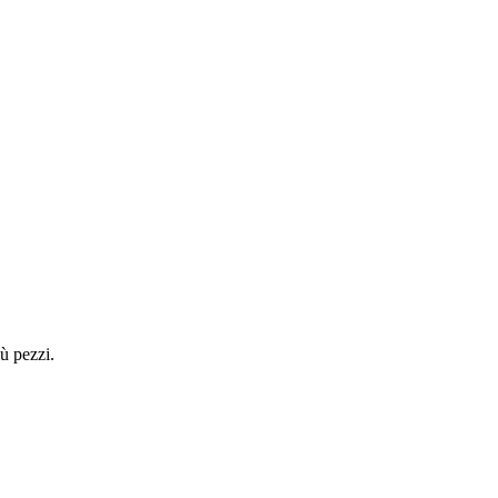
ù pezzi.