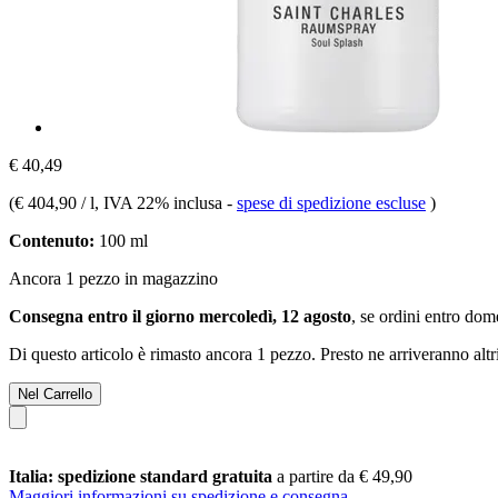
€ 40,49
(
€ 404,90 / l
, IVA 22% inclusa
-
spese di spedizione escluse
)
Contenuto:
100 ml
Ancora 1 pezzo in magazzino
Consegna entro il giorno mercoledì, 12 agosto
, se ordini entro
dome
Di questo articolo è rimasto ancora 1 pezzo. Presto ne arriveranno alt
Nel Carrello
Italia: spedizione standard gratuita
a partire da € 49,90
Maggiori informazioni su spedizione e consegna