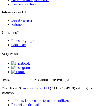
Riscossione buoni
Informazioni Utili
Beauty rivista
Salone
Chi siamo?
Il nostro gruppo
Contattaci
Seguici su
Cambia Paese/lingua
© 2010-2026
niceshops GmbH
(ATU63964918) - All rights
reserved.
Informazioni legali e termini di utilizzo
Protezione dei dati