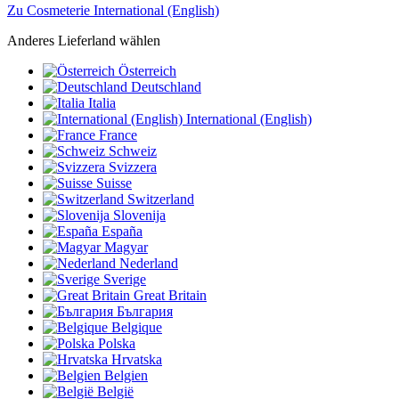
Zu Cosmeterie International (English)
Anderes Lieferland wählen
Österreich
Deutschland
Italia
International (English)
France
Schweiz
Svizzera
Suisse
Switzerland
Slovenija
España
Magyar
Nederland
Sverige
Great Britain
България
Belgique
Polska
Hrvatska
Belgien
België