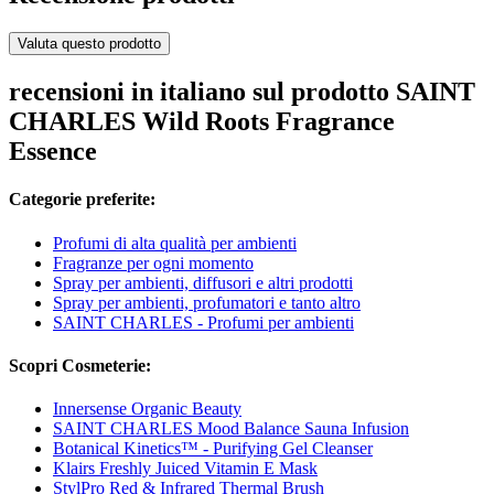
Valuta questo prodotto
recensioni in italiano sul prodotto SAINT
CHARLES Wild Roots Fragrance
Essence
Categorie preferite:
Profumi di alta qualità per ambienti
Fragranze per ogni momento
Spray per ambienti, diffusori e altri prodotti
Spray per ambienti, profumatori e tanto altro
SAINT CHARLES - Profumi per ambienti
Scopri Cosmeterie:
Innersense Organic Beauty
SAINT CHARLES Mood Balance Sauna Infusion
Botanical Kinetics™ - Purifying Gel Cleanser
Klairs Freshly Juiced Vitamin E Mask
StylPro Red & Infrared Thermal Brush