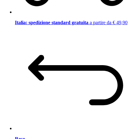
Italia: spedizione standard gratuita
a partire da € 49,90
Reso