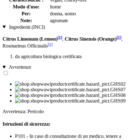
Modo d'uso:
home
Per:
donna, uomo
Note:
agrumate
Ingredienti (INCI)
[1]
[1]
Citrus Limonum (Lemon)
,
Citrus Sinensis (Orange)
,
[1]
Rosmarinus Officinalis
da agricoltura biologica certificata
Avvertenze
Avvertenza: Pericolo
Istruzioni di sicurezza:
P101 - In caso di consultazione di un medico, tenere a