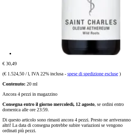
€ 30,49
(
€ 1.524,50 / l
, IVA 22% inclusa
-
spese di spedizione escluse
)
Contenuto:
20 ml
Ancora 4 pezzi in magazzino
Consegna entro il giorno mercoledì, 12 agosto
, se ordini entro
domenica alle ore 23:59
.
Di questo articolo sono rimasti ancora 4 pezzi. Presto ne arriveranno
altri! La data di consegna potrebbe subire variazioni se vengono
ordinati più pezzi.