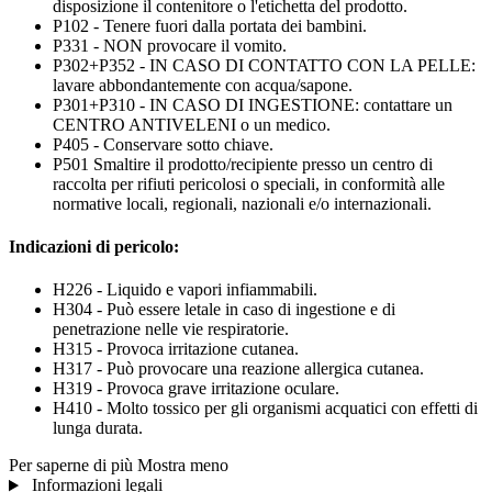
disposizione il contenitore o l'etichetta del prodotto.
P102 - Tenere fuori dalla portata dei bambini.
P331 - NON provocare il vomito.
P302+P352 - IN CASO DI CONTATTO CON LA PELLE:
lavare abbondantemente con acqua/sapone.
P301+P310 - IN CASO DI INGESTIONE: contattare un
CENTRO ANTIVELENI o un medico.
P405 - Conservare sotto chiave.
P501 Smaltire il prodotto/recipiente presso un centro di
raccolta per rifiuti pericolosi o speciali, in conformità alle
normative locali, regionali, nazionali e/o internazionali.
Indicazioni di pericolo:
H226 - Liquido e vapori infiammabili.
H304 - Può essere letale in caso di ingestione e di
penetrazione nelle vie respiratorie.
H315 - Provoca irritazione cutanea.
H317 - Può provocare una reazione allergica cutanea.
H319 - Provoca grave irritazione oculare.
H410 - Molto tossico per gli organismi acquatici con effetti di
lunga durata.
Per saperne di più
Mostra meno
Informazioni legali