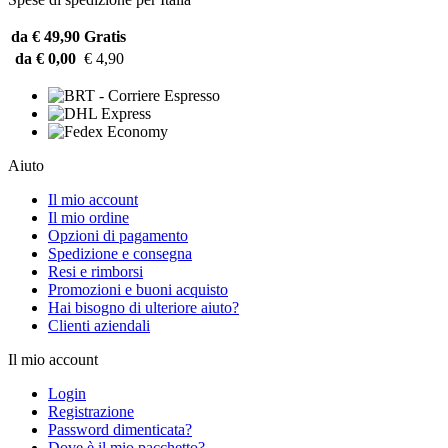
da € 49,90
Gratis
da € 0,00
€ 4,90
Aiuto
Il mio account
Il mio ordine
Opzioni di pagamento
Spedizione e consegna
Resi e rimborsi
Promozioni e buoni acquisto
Hai bisogno di ulteriore aiuto?
Clienti aziendali
Il mio account
Login
Registrazione
Password dimenticata?
Dove è il mio pacchetto?