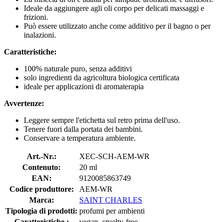
Ideale da aggiungere agli oli corpo per delicati massaggi e
frizioni.
Può essere utilizzato anche come additivo per il bagno o per
inalazioni.
Caratteristiche:
100% naturale puro, senza additivi
solo ingredienti da agricoltura biologica certificata
ideale per applicazioni di aromaterapia
Avvertenze:
Leggere sempre l'etichetta sul retro prima dell'uso.
Tenere fuori dalla portata dei bambini.
Conservare a temperatura ambiente.
Art.-Nr.:
XEC-SCH-AEM-WR
Contenuto:
20 ml
EAN:
9120085863749
Codice produttore:
AEM-WR
Marca:
SAINT CHARLES
Tipologia di prodotti:
profumi per ambienti
Caratteristiche :
vegan, cruelty-free