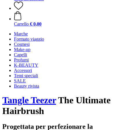
Carrello
€ 0,00
Marche
Formato viaggio
Cosmesi
Make-up
Capelli
Profumi
K-BEAUTY
Accessori
Temi speciali
SALE
Beauty rivista
Tangle Teezer
The Ultimate
Hairbrush
Progettata per perfezionare la