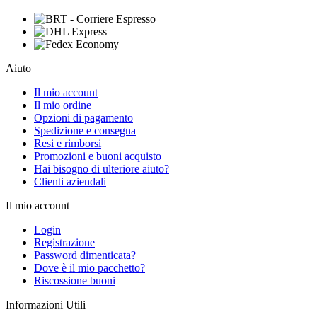
Aiuto
Il mio account
Il mio ordine
Opzioni di pagamento
Spedizione e consegna
Resi e rimborsi
Promozioni e buoni acquisto
Hai bisogno di ulteriore aiuto?
Clienti aziendali
Il mio account
Login
Registrazione
Password dimenticata?
Dove è il mio pacchetto?
Riscossione buoni
Informazioni Utili