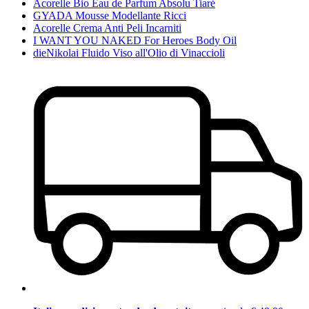
Acorelle Bio Eau de Parfum Absolu Tiaré
GYADA Mousse Modellante Ricci
Acorelle Crema Anti Peli Incarniti
I WANT YOU NAKED For Heroes Body Oil
dieNikolai Fluido Viso all'Olio di Vinaccioli