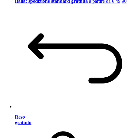
Italia: spedizione standard gratuita
a partire da € 49,90
Reso
gratuito