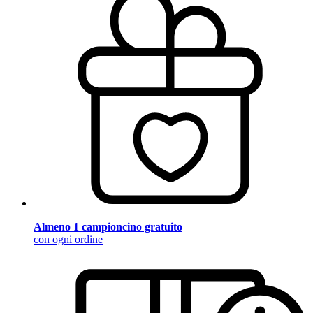
Almeno 1 campioncino gratuito
con ogni ordine