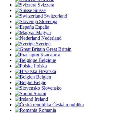
Svizzera
Suisse
Switzerland
Slovenija
España
Magyar
Nederland
Sverige
Great Britain
България
Belgique
Polska
Hrvatska
Belgien
België
Slovensko
Suomi
Ireland
Česká republika
Romania