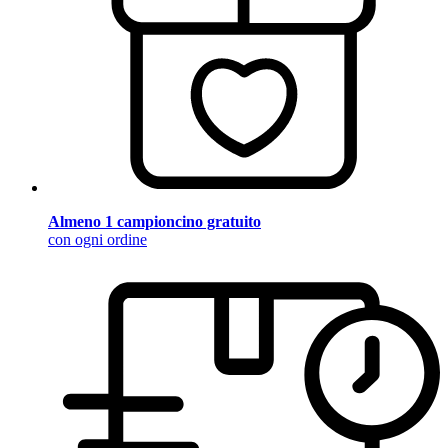
Almeno 1 campioncino gratuito
con ogni ordine