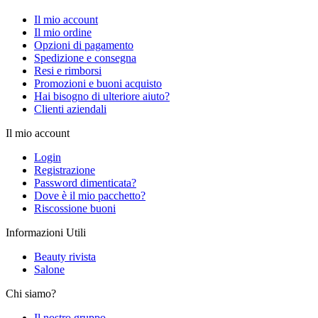
Il mio account
Il mio ordine
Opzioni di pagamento
Spedizione e consegna
Resi e rimborsi
Promozioni e buoni acquisto
Hai bisogno di ulteriore aiuto?
Clienti aziendali
Il mio account
Login
Registrazione
Password dimenticata?
Dove è il mio pacchetto?
Riscossione buoni
Informazioni Utili
Beauty rivista
Salone
Chi siamo?
Il nostro gruppo