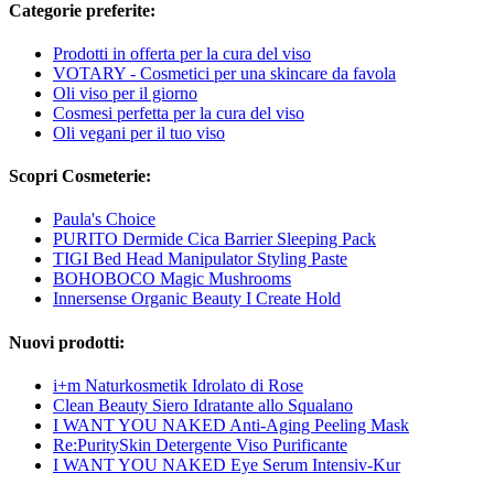
Categorie preferite:
Prodotti in offerta per la cura del viso
VOTARY - Cosmetici per una skincare da favola
Oli viso per il giorno
Cosmesi perfetta per la cura del viso
Oli vegani per il tuo viso
Scopri Cosmeterie:
Paula's Choice
PURITO Dermide Cica Barrier Sleeping Pack
TIGI Bed Head Manipulator Styling Paste
BOHOBOCO Magic Mushrooms
Innersense Organic Beauty I Create Hold
Nuovi prodotti:
i+m Naturkosmetik Idrolato di Rose
Clean Beauty Siero Idratante allo Squalano
I WANT YOU NAKED Anti-Aging Peeling Mask
Re:PuritySkin Detergente Viso Purificante
I WANT YOU NAKED Eye Serum Intensiv-Kur