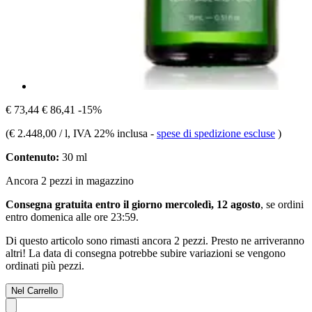
€ 73,44
€ 86,41
-15%
(
€ 2.448,00 / l
, IVA 22% inclusa
-
spese di spedizione escluse
)
Contenuto:
30 ml
Ancora 2 pezzi in magazzino
Consegna gratuita entro il giorno mercoledì, 12 agosto
, se ordini
entro
domenica alle ore 23:59
.
Di questo articolo sono rimasti ancora 2 pezzi. Presto ne arriveranno
altri! La data di consegna potrebbe subire variazioni se vengono
ordinati più pezzi.
Nel Carrello