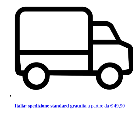
Italia: spedizione standard gratuita
a partire da € 49,90