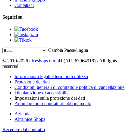
Contattaci
Seguici su
Cambia Paese/lingua
© 2010-2026
niceshops GmbH
(ATU63964918) - All rights
reserved.
Informazioni legali e termini di utilizzo
Protezione dei dati
Condizioni generali di contratto e politica di cancellazione
Dichiarazione di accessibilità
Impostazioni sulla protezione dei dati
Annullare qui i contratti di abbonamento
Azienda
Altri nice Shops
Recedere dal contratto