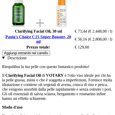
Clarifying Facial Oil, 30 ml
€ 73,44
(€ 2.448,00 / l)
Paula's Choice C15 Super Booster, 20
€ 56,16
(€ 2.808,00 / l)
ml
Prezzo totale:
€ 129,60
Aggiungi entrambi nel carrello
Descrizione
Riequilibra la tua pelle con questo fantastico prodotto!
Il
Clarifying Facial Oil
di
VOTARY
è l'olio viso ideale per chi ha
la pelle grassa, mista o che è soggetta a imperfezioni. Fornisce molta
idratazione e contiene oli vegetali di avena, crusca di riso e pesca,
che vengono assorbiti dalla pelle rapidamente e senza ostruire i pori.
Gli oli essenziali di salvia sclarea, bergamotto e rosmarino infine
hanno un effetto schiarente.
Modo d'uso