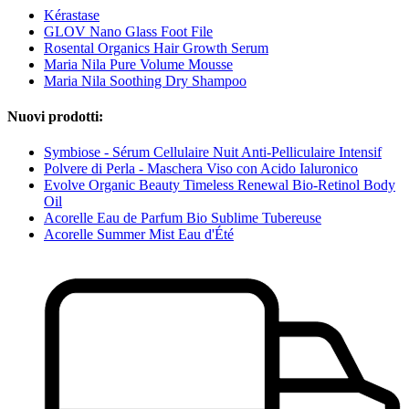
Kérastase
GLOV Nano Glass Foot File
Rosental Organics Hair Growth Serum
Maria Nila Pure Volume Mousse
Maria Nila Soothing Dry Shampoo
Nuovi prodotti:
Symbiose - Sérum Cellulaire Nuit Anti-Pelliculaire Intensif
Polvere di Perla - Maschera Viso con Acido Ialuronico
Evolve Organic Beauty Timeless Renewal Bio-Retinol Body
Oil
Acorelle Eau de Parfum Bio Sublime Tubereuse
Acorelle Summer Mist Eau d'Été