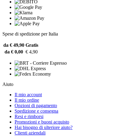
Spese di spedizione per Italia
da € 49,90
Gratis
da € 0,00
€ 4,90
Aiuto
Il mio account
Il mio ordine
Opzioni di pagamento
Spedizione e consegna
Resi e rimborsi
Promozioni e buoni acquisto
Hai bisogno di ulteriore aiuto?
Clienti aziendali