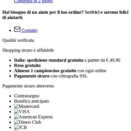
Consegna in 2 giorni
Hai bisogno di un aiuto per il tuo ordine? Scrivici e saremo felici
di aiutarti.
Contatto
Qualità verificata
Shopping sicuro e affidabile
Italia: spedizione standard gratuita
a partire da € 49,90
Reso gratuito
Almeno 1 campioncino gratuito
con ogni ordine
Pagamento sicuro
con crittografia SSL
Pagamento sicuro attraverso
Contrassegno
Bonifico anticipato