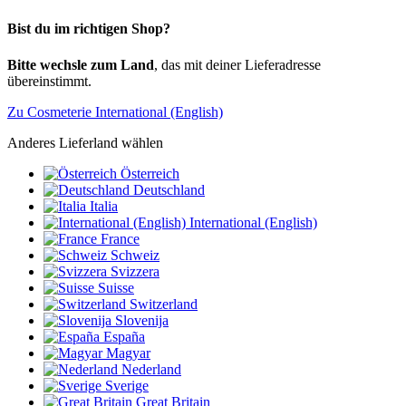
Bist du im richtigen Shop?
Bitte wechsle zum Land
, das mit deiner Lieferadresse
übereinstimmt.
Zu Cosmeterie International (English)
Anderes Lieferland wählen
Österreich
Deutschland
Italia
International (English)
France
Schweiz
Svizzera
Suisse
Switzerland
Slovenija
España
Magyar
Nederland
Sverige
Great Britain