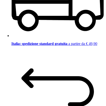
Italia: spedizione standard gratuita
a partire da € 49,90