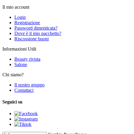
Il mio account
Login
Registrazione
Password dimenticata?
Dove è il mio pacchetto?
Riscossione buoni
Informazioni Utili
Beauty rivista
Salone
Chi siamo?
Il nostro gruppo
Contattaci
Seguici su