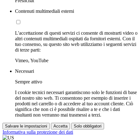
Freshchat
Contenuti multimediali esterni
L'accettazione di questi servizi ci consente di mostrarti video o
altri contenuti multimediali ospitati da fornitori esterni. Con il
tuo consenso, su questo sito web utilizziamo i seguenti servizi
di terze parti:
Vimeo, YouTube
Necessari
Sempre attivo
I cookie tecnici necessari garantiscono solo le funzioni di base
del nostro sito web. Ti consentono per esempio di inserire i
prodotti nel carrello o di accedere al tuo account cliente. Ciò
significa che non ci è possibile risalire a te e che i dati
risultanti non verranno mai trasmessi a terzi.
Salvare le impostazioni
Accetta
Solo obbligatori
Informativa sulla protezione dei dati