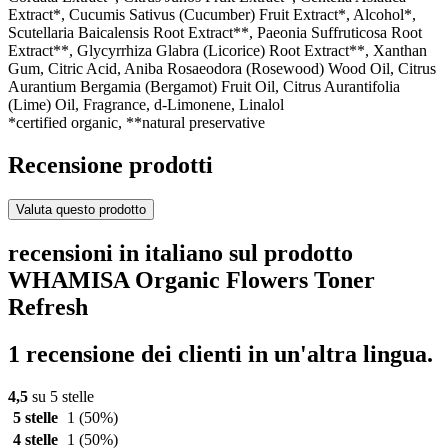
Extract*, Cucumis Sativus (Cucumber) Fruit Extract*, Alcohol*,
Scutellaria Baicalensis Root Extract**, Paeonia Suffruticosa Root
Extract**, Glycyrrhiza Glabra (Licorice) Root Extract**, Xanthan
Gum, Citric Acid, Aniba Rosaeodora (Rosewood) Wood Oil, Citrus
Aurantium Bergamia (Bergamot) Fruit Oil, Citrus Aurantifolia
(Lime) Oil, Fragrance, d-Limonene, Linalol
*certified organic, **natural preservative
Recensione prodotti
Valuta questo prodotto
recensioni in italiano sul prodotto
WHAMISA Organic Flowers Toner
Refresh
1 recensione dei clienti in un'altra lingua.
4,5
su 5 stelle
5 stelle
1
(50%)
4 stelle
1
(50%)