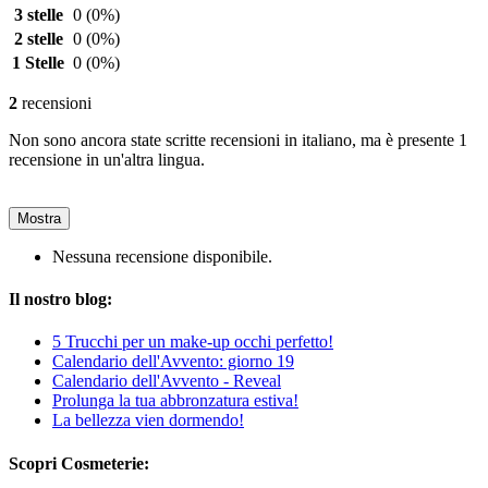
3 stelle
0
(0%)
2 stelle
0
(0%)
1 Stelle
0
(0%)
2
recensioni
Non sono ancora state scritte recensioni in italiano, ma è presente 1
recensione in un'altra lingua.
Mostra
Nessuna recensione disponibile.
Il nostro blog:
5 Trucchi per un make-up occhi perfetto!
Calendario dell'Avvento: giorno 19
Calendario dell'Avvento - Reveal
Prolunga la tua abbronzatura estiva!
La bellezza vien dormendo!
Scopri Cosmeterie: