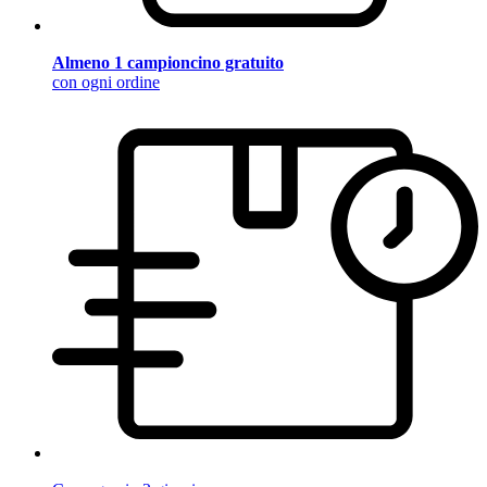
Almeno 1 campioncino gratuito
con ogni ordine