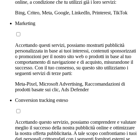
online, a condizione che tu utilizzi già i loro servizi:
Bing, Criteo, Meta, Google, LinkedIn, Printerest, TikTok
Marketing
Accettando questi servizi, possiamo mostrarti pubblicità
personalizzata in base ai tuoi interessi, contenuti sponsorizzati
o promozioni per il nostro sito web o prodotti in base al tuo
comportamento di navigazione e di acquisto, misurandone il
successo. Con il tuo consenso, su questo sito utilizziamo i
seguenti servizi di terze parti:
Meta-Pixel, Microsoft Advertising, Raccomandazioni di
prodotti basate sui clic, Ads Defender
Conversion tracking esteso
Accettando questo servizio, possiamo comprendere e valutare
meglio il successo della nostra pubblicità online e ottimizzare
la nostra offerta pubblicitaria. A tale scopo confrontiamo i tuoi
dati personali crittografati con i seguenti fornitori esterni se