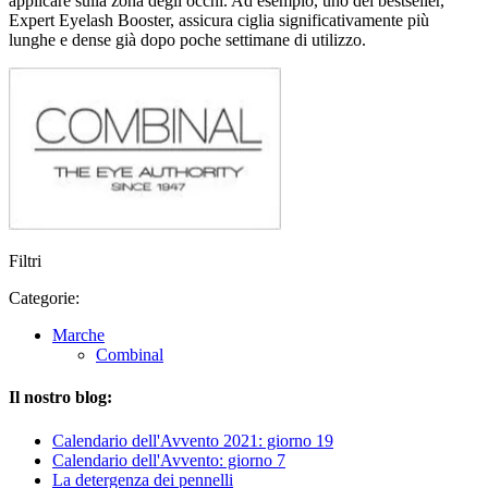
applicare sulla zona degli occhi. Ad esempio, uno dei bestseller,
Expert Eyelash Booster, assicura ciglia significativamente più
lunghe e dense già dopo poche settimane di utilizzo.
Filtri
Categorie:
Marche
Combinal
Il nostro blog:
Calendario dell'Avvento 2021: giorno 19
Calendario dell'Avvento: giorno 7
La detergenza dei pennelli