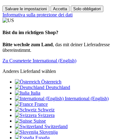
Salvare le impostazioni
Accetta
Solo obbligatori
Informativa sulla protezione dei dati
Bist du im richtigen Shop?
Bitte wechsle zum Land
, das mit deiner Lieferadresse
übereinstimmt.
Zu Cosmeterie International (English)
Anderes Lieferland wählen
Österreich
Deutschland
Italia
International (English)
France
Schweiz
Svizzera
Suisse
Switzerland
Slovenija
España