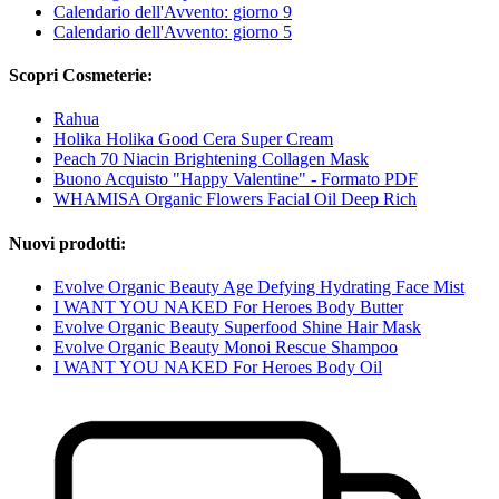
Calendario dell'Avvento: giorno 9
Calendario dell'Avvento: giorno 5
Scopri Cosmeterie:
Rahua
Holika Holika Good Cera Super Cream
Peach 70 Niacin Brightening Collagen Mask
Buono Acquisto "Happy Valentine" - Formato PDF
WHAMISA Organic Flowers Facial Oil Deep Rich
Nuovi prodotti:
Evolve Organic Beauty Age Defying Hydrating Face Mist
I WANT YOU NAKED For Heroes Body Butter
Evolve Organic Beauty Superfood Shine Hair Mask
Evolve Organic Beauty Monoi Rescue Shampoo
I WANT YOU NAKED For Heroes Body Oil