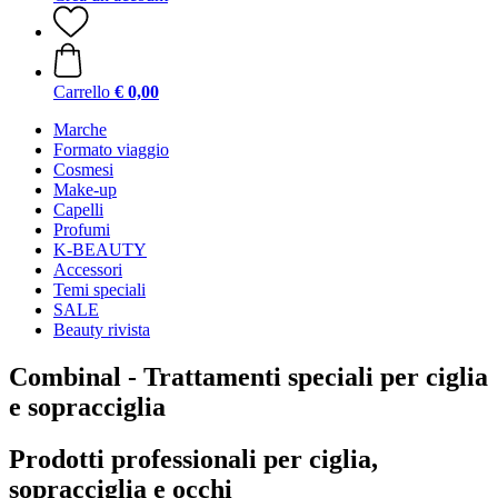
Carrello
€ 0,00
Marche
Formato viaggio
Cosmesi
Make-up
Capelli
Profumi
K-BEAUTY
Accessori
Temi speciali
SALE
Beauty rivista
Combinal - Trattamenti speciali per ciglia
e sopracciglia
Prodotti professionali per ciglia,
sopracciglia e occhi