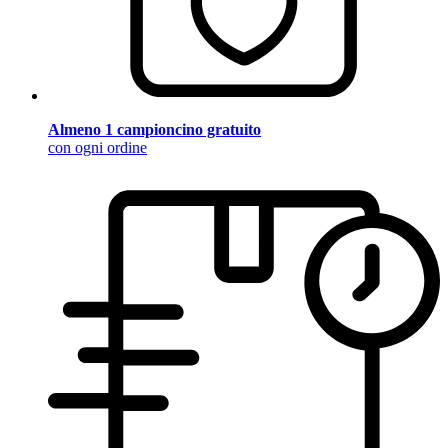
Almeno 1 campioncino gratuito
con ogni ordine