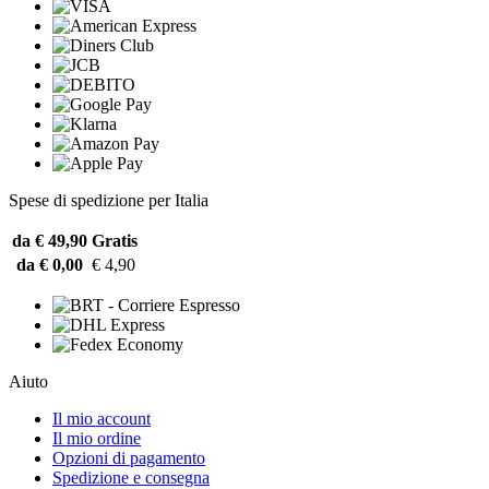
Spese di spedizione per Italia
da € 49,90
Gratis
da € 0,00
€ 4,90
Aiuto
Il mio account
Il mio ordine
Opzioni di pagamento
Spedizione e consegna