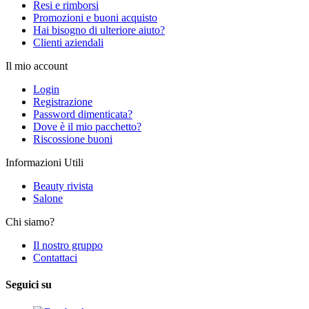
Resi e rimborsi
Promozioni e buoni acquisto
Hai bisogno di ulteriore aiuto?
Clienti aziendali
Il mio account
Login
Registrazione
Password dimenticata?
Dove è il mio pacchetto?
Riscossione buoni
Informazioni Utili
Beauty rivista
Salone
Chi siamo?
Il nostro gruppo
Contattaci
Seguici su