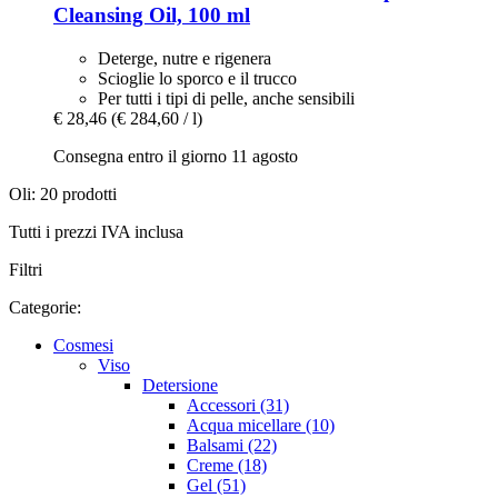
Cleansing Oil, 100 ml
Deterge, nutre e rigenera
Scioglie lo sporco e il trucco
Per tutti i tipi di pelle, anche sensibili
€ 28,46
(€ 284,60 / l)
Consegna entro il giorno 11 agosto
Oli: 20 prodotti
Tutti i prezzi IVA inclusa
Filtri
Categorie:
Cosmesi
Viso
Detersione
Accessori (31)
Acqua micellare (10)
Balsami (22)
Creme (18)
Gel (51)