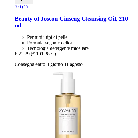
5.0 (1)
Beauty of Joseon
Ginseng Cleansing Oil, 210
ml
Per tutti i tipi di pelle
Formula vegan e delicata
Tecnologia detergente micellare
€ 21,29
(€ 101,38 / l)
Consegna entro il giorno 11 agosto