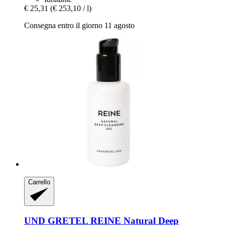
€ 25,31
(€ 253,10 / l)
Consegna entro il giorno 11 agosto
Carrello
UND GRETEL
REINE Natural Deep