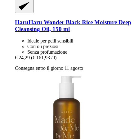
HaruHaru Wonder
Black Rice Moisture Deep
Cleansing Oil, 150 ml
Ideale per pelli sensibili
Con oli preziosi
Senza profumazione
€ 24,29
(€ 161,93 / l)
Consegna entro il giorno 11 agosto