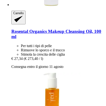
Carrello
Rosental Organics
Makeup Cleansing Oil, 100
ml
Per tutti i tipi di pelle
Rimuove lo sporco e il trucco
Stimola la crescita delle ciglia
€ 27,34
(€ 273,40 / l)
Consegna entro il giorno 11 agosto