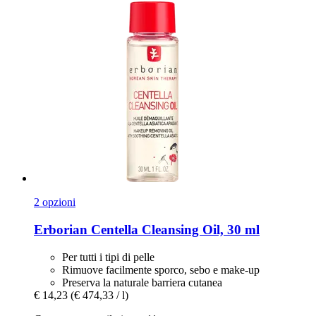
2 opzioni
Erborian
Centella Cleansing Oil, 30 ml
Per tutti i tipi di pelle
Rimuove facilmente sporco, sebo e make-up
Preserva la naturale barriera cutanea
€ 14,23
(€ 474,33 / l)