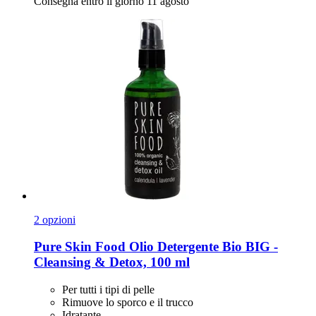
Consegna entro il giorno 11 agosto
2 opzioni
Pure Skin Food
Olio Detergente Bio BIG -​
Cleansing & Detox, 100 ml
Per tutti i tipi di pelle
Rimuove lo sporco e il trucco
Idratante