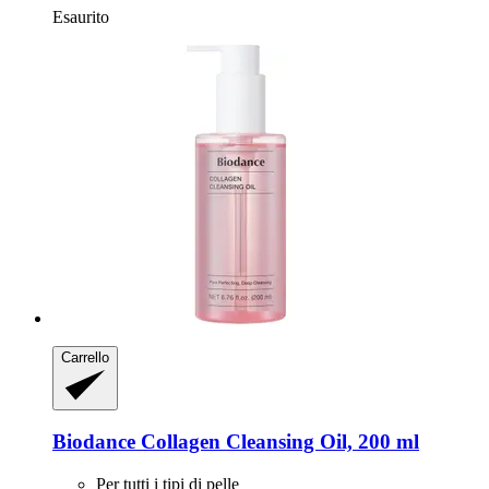
Esaurito
Carrello
Biodance
Collagen Cleansing Oil, 200 ml
Per tutti i tipi di pelle