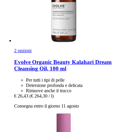
2 opzioni
Evolve Organic Beauty
Kalahari Dream
Cleansing Oil, 100 ml
Per tutti i tipi di pelle
Detersione profonda e delicata
Rimuove anche il trucco
€ 26,43
(€ 264,30 / l)
Consegna entro il giorno 11 agosto