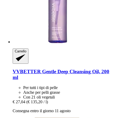
Carrello
VVBETTER
Gentle Deep Cleansing Oil, 200
ml
Per tutti i tipi di pelle
Anche per pelli grasse
Con 21 oli vegetali
€ 27,04
(€ 135,20 / l)
Consegna entro il giorno 11 agosto