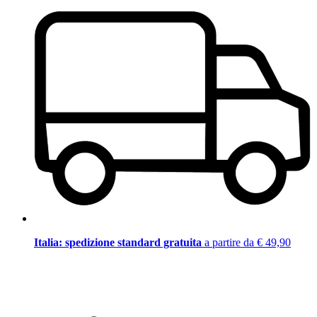
Italia: spedizione standard gratuita
a partire da € 49,90