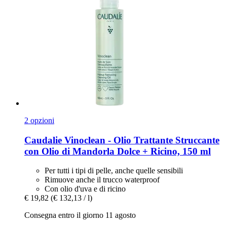
2 opzioni
Caudalie
Vinoclean -​ Olio Trattante Struccante
con Olio di Mandorla Dolce + Ricino, 150 ml
Per tutti i tipi di pelle, anche quelle sensibili
Rimuove anche il trucco waterproof
Con olio d'uva e di ricino
€ 19,82
(€ 132,13 / l)
Consegna entro il giorno 11 agosto