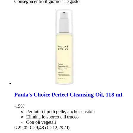
Consegna entro il giorno 11 agosto
Paula's Choice
Perfect Cleansing Oil, 118 ml
-15%
Per tutti i tipi di pelle, anche sensibili
Elimina lo sporco e il trucco
Con oli vegetali
€ 25,05
€ 29,48
(€ 212,29 / l)