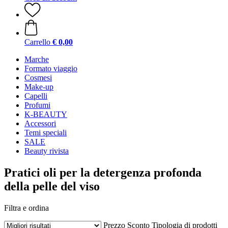
Carrello
€ 0,00
Marche
Formato viaggio
Cosmesi
Make-up
Capelli
Profumi
K-BEAUTY
Accessori
Temi speciali
SALE
Beauty rivista
Pratici oli per la detergenza profonda
della pelle del viso
Filtra e ordina
Prezzo
Sconto
Tipologia di prodotti