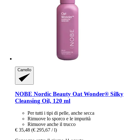
Carrello
NOBE Nordic Beauty
Oat Wonder® Silky
Cleansing Oil, 120 ml
Per tutti i tipi di pelle, anche secca
Rimuove lo sporco e le impurità
Rimuove anche il trucco
€ 35,48
(€ 295,67 / l)