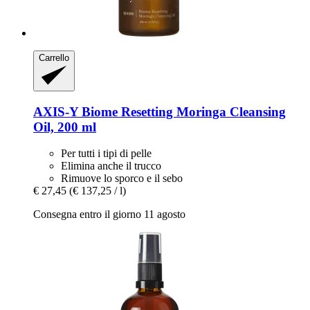
Carrello
AXIS-Y
Biome Resetting Moringa Cleansing
Oil, 200 ml
Per tutti i tipi di pelle
Elimina anche il trucco
Rimuove lo sporco e il sebo
€ 27,45
(€ 137,25 / l)
Consegna entro il giorno 11 agosto