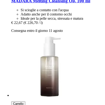
MÁDARA
Melting Cleansing Oil, 100 ml
Si scioglie a contatto con l'acqua
Adatto anche per il contorno occhi
Ideale per la pelle secca, stressata e matura
€ 22,67
(€ 226,70 / l)
Consegna entro il giorno 11 agosto
Carrello