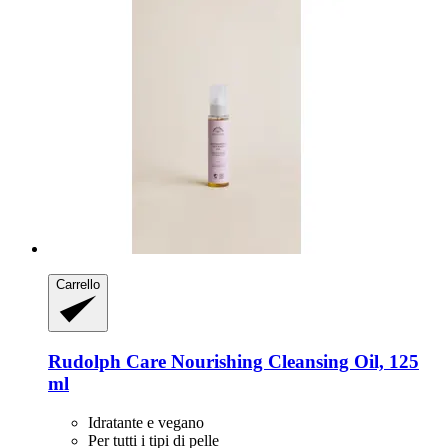
Carrello
Rudolph Care
Nourishing Cleansing Oil, 125
ml
Idratante e vegano
Per tutti i tipi di pelle