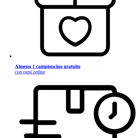
Almeno 1 campioncino gratuito
con ogni ordine