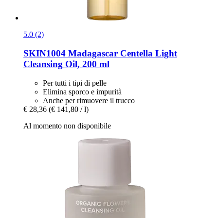
5.0 (2)
SKIN1004
Madagascar Centella Light
Cleansing Oil, 200 ml
Per tutti i tipi di pelle
Elimina sporco e impurità
Anche per rimuovere il trucco
€ 28,36
(€ 141,80 / l)
Al momento non disponibile