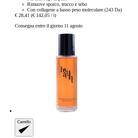
Rimuove sporco, trucco e sebo
Con collagene a basso peso molecolare (243 Da)
€ 28,41
(€ 142,05 / l)
Consegna entro il giorno 11 agosto
Carrello