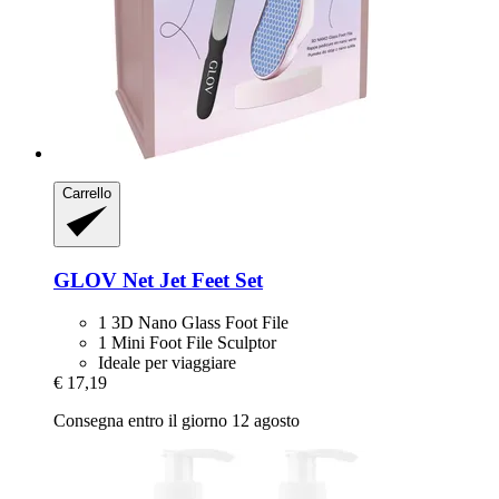
Carrello
GLOV
Net Jet Feet Set
1 3D Nano Glass Foot File
1 Mini Foot File Sculptor
Ideale per viaggiare
€ 17,19
Consegna entro il giorno 12 agosto