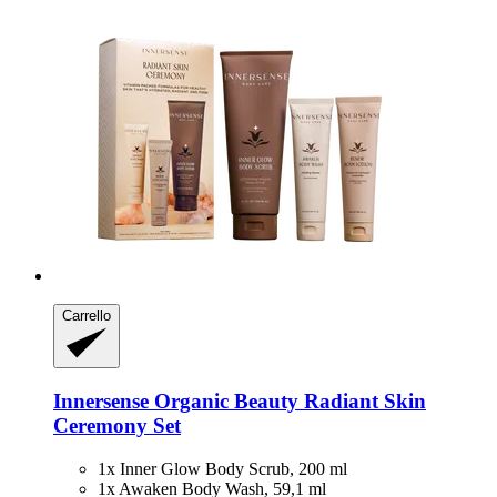
Carrello
Innersense Organic Beauty
Radiant Skin
Ceremony Set
1x Inner Glow Body Scrub, 200 ml
1x Awaken Body Wash, 59,1 ml