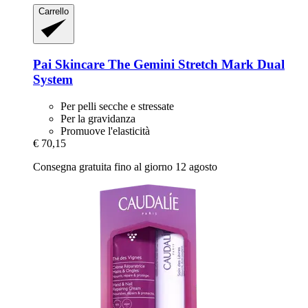
Carrello
Pai Skincare
The Gemini Stretch Mark Dual
System
Per pelli secche e stressate
Per la gravidanza
Promuove l'elasticità
€ 70,15
Consegna gratuita fino al giorno 12 agosto