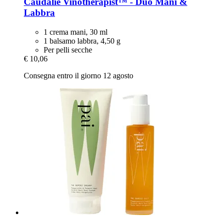
Caudalie
Vinotherapist™ -​ Duo Mani &
Labbra
1 crema mani, 30 ml
1 balsamo labbra, 4,50 g
Per pelli secche
€ 10,06
Consegna entro il giorno 12 agosto