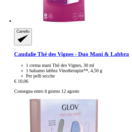
Carrello
Caudalie
Thé des Vignes -​ Duo Mani & Labbra
1 crema mani Thé des Vignes, 30 ml
1 balsamo labbra Vinotherapist™, 4,50 g
Per pelli secche
€ 10,06
Consegna entro il giorno 12 agosto