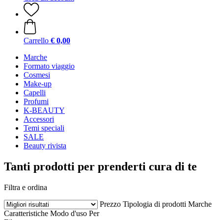
Carrello
€ 0,00
Marche
Formato viaggio
Cosmesi
Make-up
Capelli
Profumi
K-BEAUTY
Accessori
Temi speciali
SALE
Beauty rivista
Tanti prodotti per prenderti cura di te
Filtra e ordina
Prezzo
Tipologia di prodotti
Marche
Caratteristiche
Modo d'uso
Per