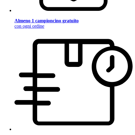
Almeno 1 campioncino gratuito
con ogni ordine