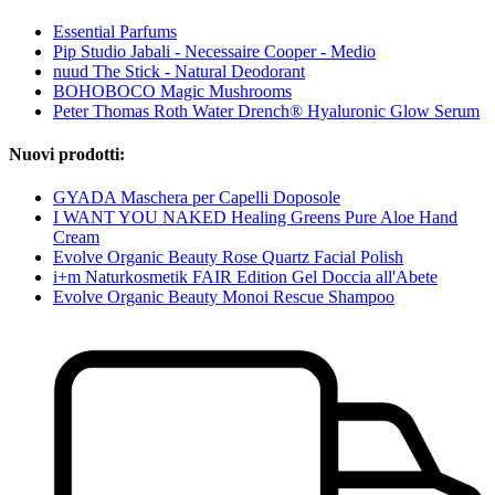
Essential Parfums
Pip Studio Jabali - Necessaire Cooper - Medio
nuud The Stick - Natural Deodorant
BOHOBOCO Magic Mushrooms
Peter Thomas Roth Water Drench® Hyaluronic Glow Serum
Nuovi prodotti:
GYADA Maschera per Capelli Doposole
I WANT YOU NAKED Healing Greens Pure Aloe Hand
Cream
Evolve Organic Beauty Rose Quartz Facial Polish
i+m Naturkosmetik FAIR Edition Gel Doccia all'Abete
Evolve Organic Beauty Monoi Rescue Shampoo