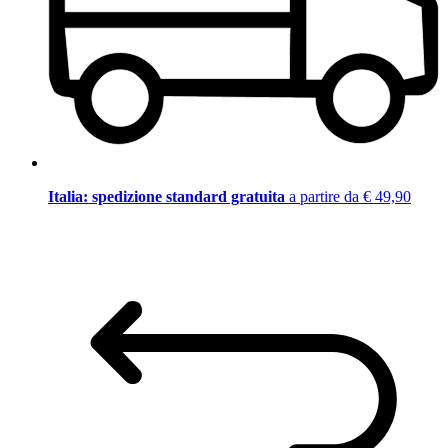
Italia: spedizione standard gratuita
a partire da € 49,90