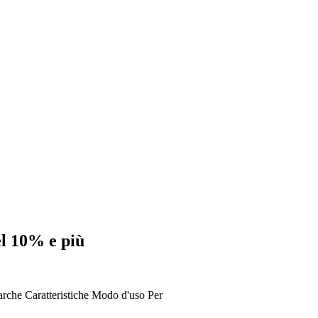
el 10% e più
rche
Caratteristiche
Modo d'uso
Per