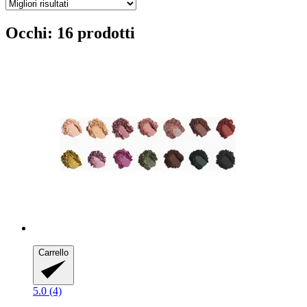
Occhi: 16 prodotti
Carrello
5.0 (4)