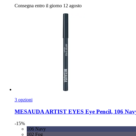
Consegna entro il giorno 12 agosto
3 opzioni
MESAUDA
ARTIST EYES Eye Pencil, 106 Navy
-15%
106 Navy
102 Fog