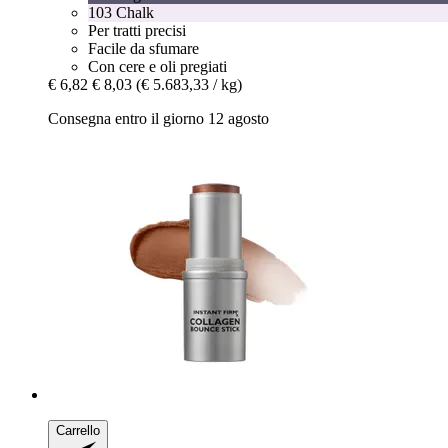
103 Chalk
Per tratti precisi
Facile da sfumare
Con cere e oli pregiati
€ 6,82
€ 8,03
(€ 5.683,33 / kg)
Consegna entro il giorno 12 agosto
Carrello