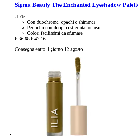
Sigma Beauty
The Enchanted Eyeshadow Palett
-15%
Con duochrome, opachi e shimmer
Pennello con doppia estremità incluso
Colori facilissimi da sfumare
€ 36,68
€ 43,16
Consegna entro il giorno 12 agosto