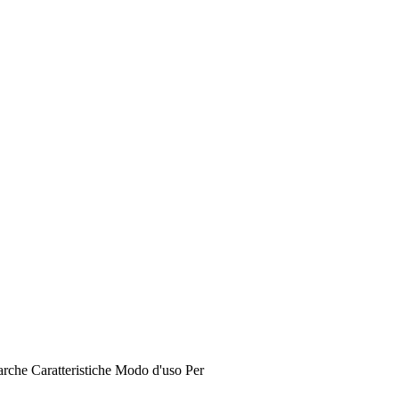
rche
Caratteristiche
Modo d'uso
Per