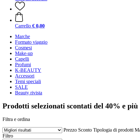
Carrello
€ 0,00
Marche
Formato viaggio
Cosmesi
Make-up
Capelli
Profumi
K-BEAUTY
Accessori
Temi speciali
SALE
Beauty rivista
Prodotti selezionati scontati del 40% e più
Filtra e ordina
Prezzo
Sconto
Tipologia di prodotti
Ma
Filtro