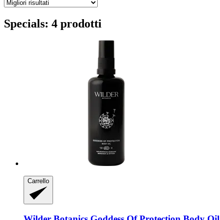
Specials: 4 prodotti
Carrello
Wilder Botanics
Goddess Of Protection Body Oil