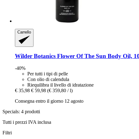
Carrello
Wilder Botanics
Flower Of The Sun Body Oil, 1
-40%
Per tutti i tipi di pelle
Con olio di calendula
Riequilibra il livello di idratazione
€ 35,98
€ 59,98
(€ 359,80 / l)
Consegna entro il giorno 12 agosto
Specials: 4 prodotti
Tutti i prezzi IVA inclusa
Filtri