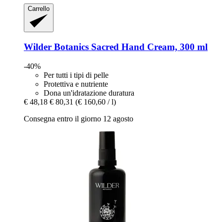
Carrello
Wilder Botanics
Sacred Hand Cream, 300 ml
-40%
Per tutti i tipi di pelle
Protettiva e nutriente
Dona un'idratazione duratura
€ 48,18
€ 80,31
(€ 160,60 / l)
Consegna entro il giorno 12 agosto