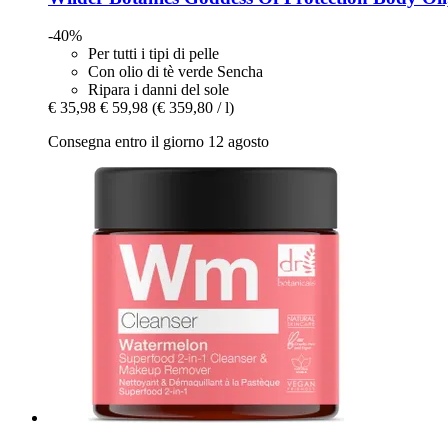
-40%
Per tutti i tipi di pelle
Con olio di tè verde Sencha
Ripara i danni del sole
€ 35,98
€ 59,98
(€ 359,80 / l)
Consegna entro il giorno 12 agosto