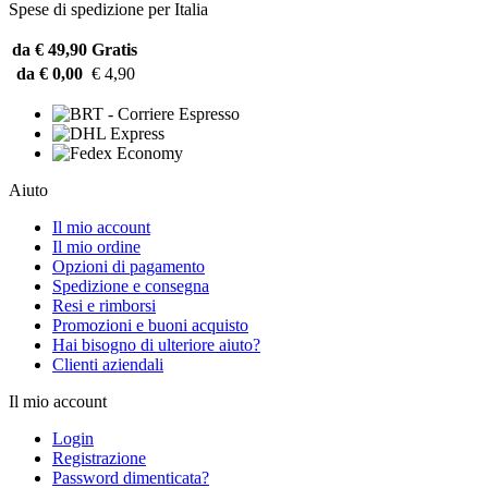
Spese di spedizione per Italia
da € 49,90
Gratis
da € 0,00
€ 4,90
Aiuto
Il mio account
Il mio ordine
Opzioni di pagamento
Spedizione e consegna
Resi e rimborsi
Promozioni e buoni acquisto
Hai bisogno di ulteriore aiuto?
Clienti aziendali
Il mio account
Login
Registrazione
Password dimenticata?