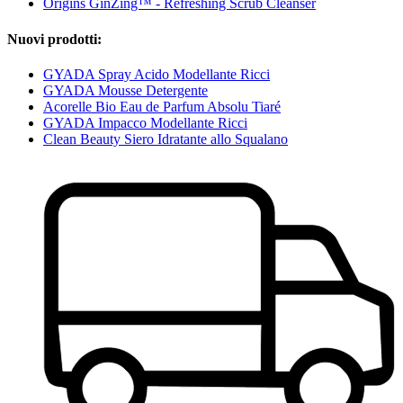
Origins GinZing™ - Refreshing Scrub Cleanser
Nuovi prodotti:
GYADA Spray Acido Modellante Ricci
GYADA Mousse Detergente
Acorelle Bio Eau de Parfum Absolu Tiaré
GYADA Impacco Modellante Ricci
Clean Beauty Siero Idratante allo Squalano