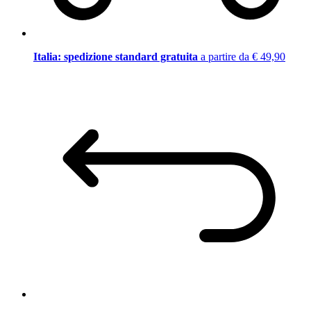
Italia: spedizione standard gratuita
a partire da € 49,90