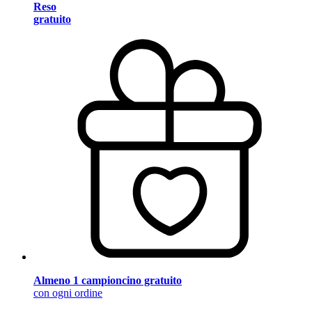
Reso
gratuito
Almeno 1 campioncino gratuito
con ogni ordine