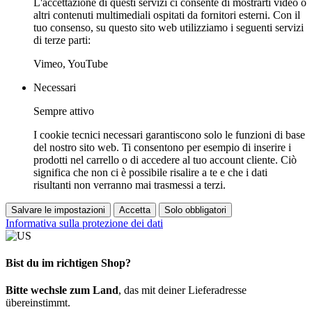
L'accettazione di questi servizi ci consente di mostrarti video o
altri contenuti multimediali ospitati da fornitori esterni. Con il
tuo consenso, su questo sito web utilizziamo i seguenti servizi
di terze parti:
Vimeo, YouTube
Necessari
Sempre attivo
I cookie tecnici necessari garantiscono solo le funzioni di base
del nostro sito web. Ti consentono per esempio di inserire i
prodotti nel carrello o di accedere al tuo account cliente. Ciò
significa che non ci è possibile risalire a te e che i dati
risultanti non verranno mai trasmessi a terzi.
Salvare le impostazioni
Accetta
Solo obbligatori
Informativa sulla protezione dei dati
Bist du im richtigen Shop?
Bitte wechsle zum Land
, das mit deiner Lieferadresse
übereinstimmt.