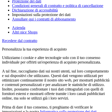
Protezione dei dati
Condizioni generali di contratto e politica di cancellazione
Dichiarazione di accessibilità
Impostazioni sulla protezione dei dati
Annullare qui i contratti di abbonamento
Azienda
Altri nice Shops
Recedere dal contratto
Personalizza la tua esperienza di acquisto
Utilizziamo i cookie e altre tecnologie solo con il tuo consenso
individuale per offrirti un'esperienza di acquisto personalizzata.
A tal fine, raccogliamo dati sui nostri utenti, sul loro comportamento
e sui dispositivi che utilizzano. Questi dati vengono utilizzati per
ottimizzare continuamente il nostro sito web, per mostrarti pubblicità
e contenuti personalizzati e per analizzare le statistiche di utilizzo.
Inoltre, possiamo confrontare i tuoi dati crittografati con quelli di
fornitori esterni e mostrarti offerte tramite i loro canali pubblicitari
online, ma solo se utilizzi già i loro servizi.
Prima di dare il tuo consenso, ti preghiamo di verificare le
impostazioni e la nostra
Informativa sulla protezione dei dati
.