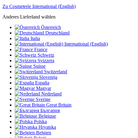
Zu Cosmeterie International (English)
Anderes Lieferland wählen
Österreich
Deutschland
Italia
International (English)
France
Schweiz
Svizzera
Suisse
Switzerland
Slovenija
España
Magyar
Nederland
Sverige
Great Britain
България
Belgique
Polska
Hrvatska
Belgien