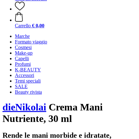
Carrello
€ 0,00
Marche
Formato viaggio
Cosmesi
Make-up
Capelli
Profumi
K-BEAUTY
Accessori
Temi speciali
SALE
Beauty rivista
dieNikolai
Crema Mani
Nutriente, 30 ml
Rende le mani morbide e idratate,