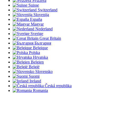
Svizzera
Suisse
Switzerland
Slovenija
España
Magyar
Nederland
Sverige
Great Britain
България
Belgique
Polska
Hrvatska
Belgien
België
Slovensko
Suomi
Ireland
Česká republika
Romania