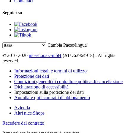
Contattaci
Seguici su
Cambia Paese/lingua
© 2010-2026
niceshops GmbH
(ATU63964918) - All rights
reserved.
Informazioni legali e termini di utilizzo
Protezione dei dati
Condizioni generali di contratto e politica di cancellazione
Dichiarazione di accessibilità
Impostazioni sulla protezione dei dati
Annullare qui i contratti di abbonamento
Azienda
Altri nice Shops
Recedere dal contratto