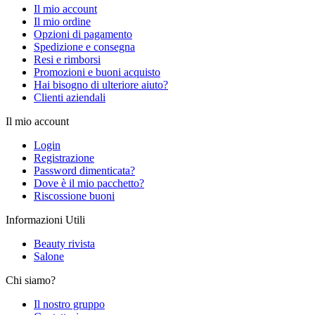
Il mio account
Il mio ordine
Opzioni di pagamento
Spedizione e consegna
Resi e rimborsi
Promozioni e buoni acquisto
Hai bisogno di ulteriore aiuto?
Clienti aziendali
Il mio account
Login
Registrazione
Password dimenticata?
Dove è il mio pacchetto?
Riscossione buoni
Informazioni Utili
Beauty rivista
Salone
Chi siamo?
Il nostro gruppo