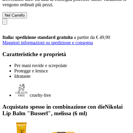
vengono ordinati più pezzi.
Nel Carrello
Italia: spedizione standard gratuita
a partire da € 49,90
Maggiori informazioni su spedizione e consegna
Caratteristiche e proprietà
Per mani ruvide e screpolate
Protegge e lenisce
Idratante
cruelty-free
Acquistato spesso in combinazione con dieNikolai
Lip Balm "Busserl", melissa (6 ml)