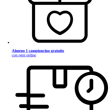
Almeno 1 campioncino gratuito
con ogni ordine