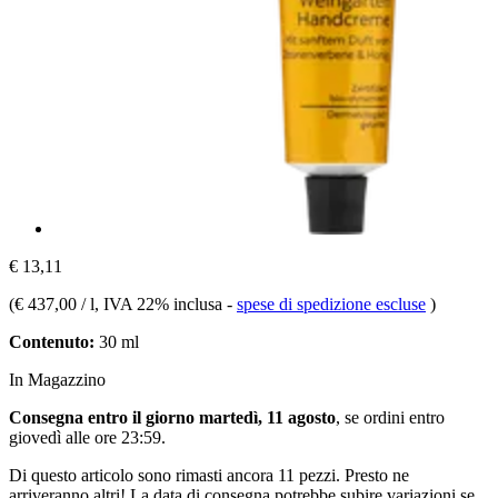
€ 13,11
(
€ 437,00 / l
, IVA 22% inclusa
-
spese di spedizione escluse
)
Contenuto:
30 ml
In Magazzino
Consegna entro il giorno martedì, 11 agosto
, se ordini entro
giovedì alle ore 23:59
.
Di questo articolo sono rimasti ancora 11 pezzi. Presto ne
arriveranno altri! La data di consegna potrebbe subire variazioni se