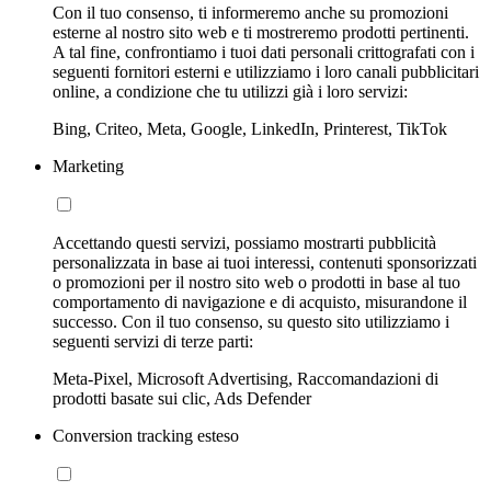
Con il tuo consenso, ti informeremo anche su promozioni
esterne al nostro sito web e ti mostreremo prodotti pertinenti.
A tal fine, confrontiamo i tuoi dati personali crittografati con i
seguenti fornitori esterni e utilizziamo i loro canali pubblicitari
online, a condizione che tu utilizzi già i loro servizi:
Bing, Criteo, Meta, Google, LinkedIn, Printerest, TikTok
Marketing
Accettando questi servizi, possiamo mostrarti pubblicità
personalizzata in base ai tuoi interessi, contenuti sponsorizzati
o promozioni per il nostro sito web o prodotti in base al tuo
comportamento di navigazione e di acquisto, misurandone il
successo. Con il tuo consenso, su questo sito utilizziamo i
seguenti servizi di terze parti:
Meta-Pixel, Microsoft Advertising, Raccomandazioni di
prodotti basate sui clic, Ads Defender
Conversion tracking esteso