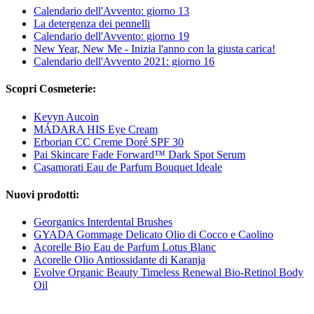
Calendario dell'Avvento: giorno 13
La detergenza dei pennelli
Calendario dell'Avvento: giorno 19
New Year, New Me - Inizia l'anno con la giusta carica!
Calendario dell'Avvento 2021: giorno 16
Scopri Cosmeterie:
Kevyn Aucoin
MÁDARA HIS Eye Cream
Erborian CC Creme Doré SPF 30
Pai Skincare Fade Forward™ Dark Spot Serum
Casamorati Eau de Parfum Bouquet Ideale
Nuovi prodotti:
Georganics Interdental Brushes
GYADA Gommage Delicato Olio di Cocco e Caolino
Acorelle Bio Eau de Parfum Lotus Blanc
Acorelle Olio Antiossidante di Karanja
Evolve Organic Beauty Timeless Renewal Bio-Retinol Body
Oil