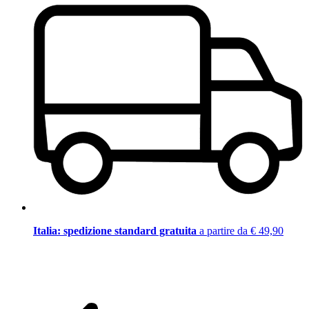
Italia: spedizione standard gratuita
a partire da € 49,90