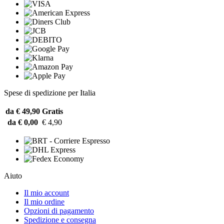
Spese di spedizione per Italia
da € 49,90
Gratis
da € 0,00
€ 4,90
Aiuto
Il mio account
Il mio ordine
Opzioni di pagamento
Spedizione e consegna