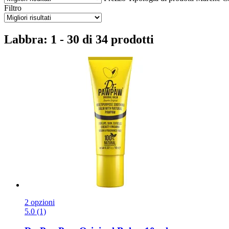
Filtro
Labbra: 1 - 30 di 34 prodotti
2 opzioni
5.0 (1)