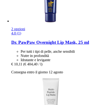
2 opzioni
4.0 (1)
Dr. PawPaw
Overnight Lip Mask, 25 ml
Per tutti i tipi di pelle, anche sensibili
Nutre in profondità
Idratante e levigante
€ 10,11
(€ 404,40 / l)
Consegna entro il giorno 12 agosto