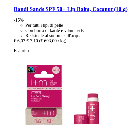
Bondi Sands
SPF 50+ Lip Balm, Coconut (10 g)
-15%
Per tutti i tipi di pelle
Con burro di karité e vitamina E
Resistente al sudore e all'acqua
€ 6,03
€ 7,10
(€ 603,00 / kg)
Esaurito