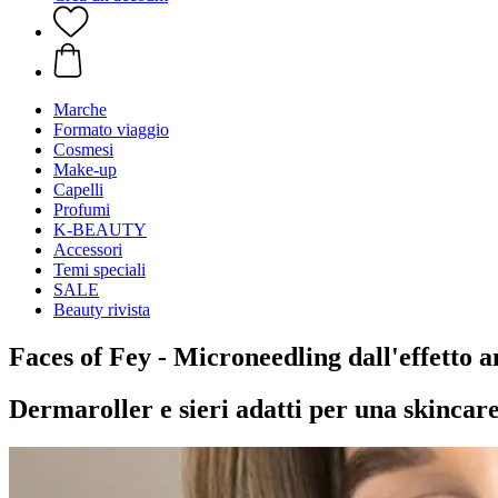
Marche
Formato viaggio
Cosmesi
Make-up
Capelli
Profumi
K-BEAUTY
Accessori
Temi speciali
SALE
Beauty rivista
Faces of Fey - Microneedling dall'effetto a
Dermaroller e sieri adatti per una skincar