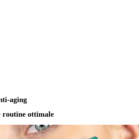
nti-aging
e routine ottimale