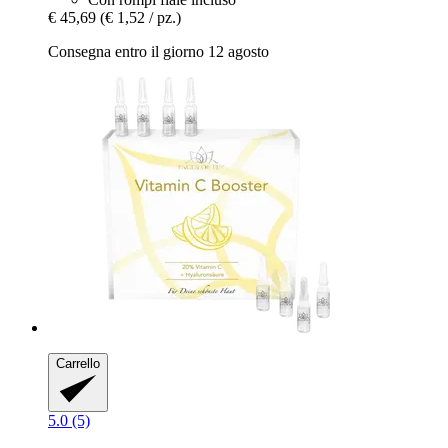
€ 45,69
(€ 1,52 / pz.)
Consegna entro il giorno 12 agosto
Carrello
5.0 (5)