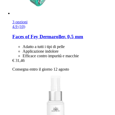
3 opzioni
4.9 (10)
Faces of Fey
Dermaroller, 0,5 mm
Adatto a tutti i tipi di pelle
Applicazione indolore
Efficace contro impurità e macchie
€ 31,46
Consegna entro il giorno 12 agosto