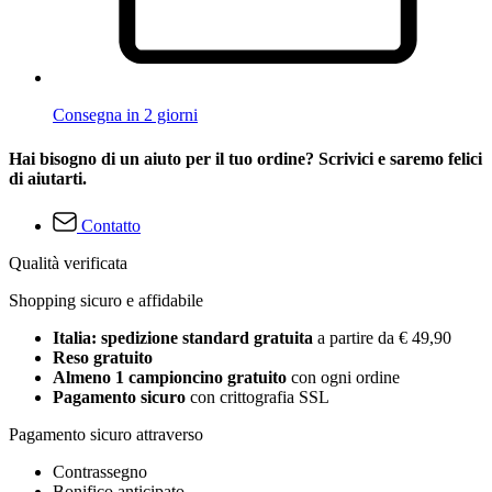
Consegna in 2 giorni
Hai bisogno di un aiuto per il tuo ordine? Scrivici e saremo felici
di aiutarti.
Contatto
Qualità verificata
Shopping sicuro e affidabile
Italia: spedizione standard gratuita
a partire da € 49,90
Reso gratuito
Almeno 1 campioncino gratuito
con ogni ordine
Pagamento sicuro
con crittografia SSL
Pagamento sicuro attraverso
Contrassegno
Bonifico anticipato