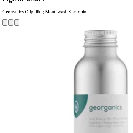
Georganics Oilpulling Mouthwash Spearmint