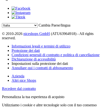
Cambia Paese/lingua
© 2010-2026
niceshops GmbH
(ATU63964918) - All rights
reserved.
Informazioni legali e termini di utilizzo
Protezione dei dati
Condizioni generali di contratto e politica di cancellazione
Dichiarazione di accessibilità
Impostazioni sulla protezione dei dati
Annullare qui i contratti di abbonamento
Azienda
Altri nice Shops
Recedere dal contratto
Personalizza la tua esperienza di acquisto
Utilizziamo i cookie e altre tecnologie solo con il tuo consenso