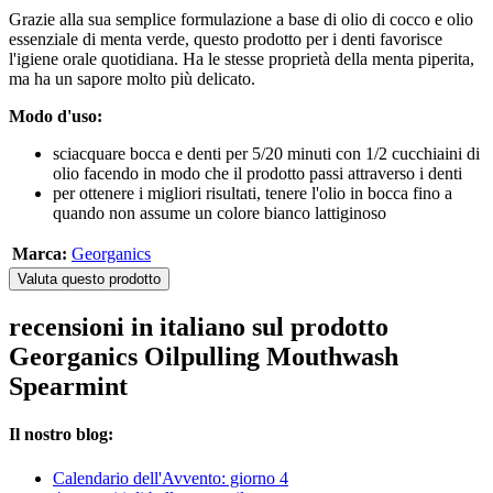
Grazie alla sua semplice formulazione a base di olio di cocco e olio
essenziale di menta verde, questo prodotto per i denti favorisce
l'igiene orale quotidiana. Ha le stesse proprietà della menta piperita,
ma ha un sapore molto più delicato.
Modo d'uso:
sciacquare bocca e denti per 5/20 minuti con 1/2 cucchiaini di
olio facendo in modo che il prodotto passi attraverso i denti
per ottenere i migliori risultati, tenere l'olio in bocca fino a
quando non assume un colore bianco lattiginoso
Marca:
Georganics
Valuta questo prodotto
recensioni in italiano sul prodotto
Georganics Oilpulling Mouthwash
Spearmint
Il nostro blog:
Calendario dell'Avvento: giorno 4