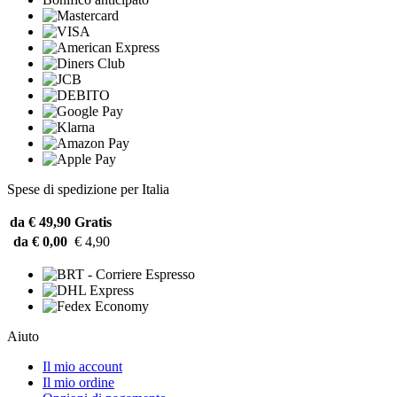
Spese di spedizione per Italia
da € 49,90
Gratis
da € 0,00
€ 4,90
Aiuto
Il mio account
Il mio ordine