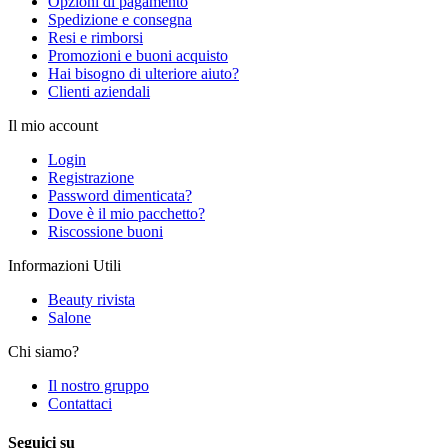
Opzioni di pagamento
Spedizione e consegna
Resi e rimborsi
Promozioni e buoni acquisto
Hai bisogno di ulteriore aiuto?
Clienti aziendali
Il mio account
Login
Registrazione
Password dimenticata?
Dove è il mio pacchetto?
Riscossione buoni
Informazioni Utili
Beauty rivista
Salone
Chi siamo?
Il nostro gruppo
Contattaci
Seguici su