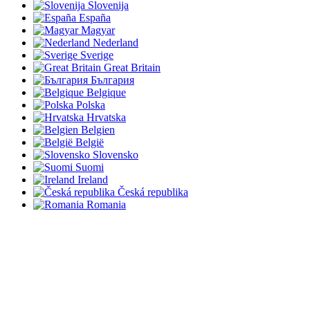
Slovenija
España
Magyar
Nederland
Sverige
Great Britain
България
Belgique
Polska
Hrvatska
Belgien
België
Slovensko
Suomi
Ireland
Česká republika
Romania