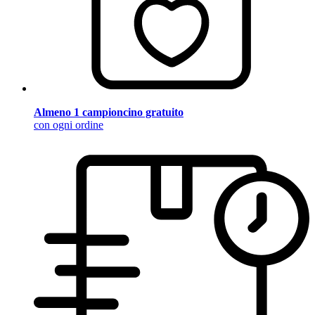
Almeno 1 campioncino gratuito
con ogni ordine