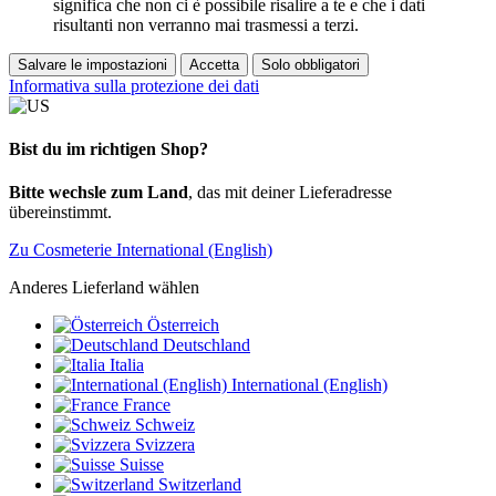
significa che non ci è possibile risalire a te e che i dati
risultanti non verranno mai trasmessi a terzi.
Salvare le impostazioni
Accetta
Solo obbligatori
Informativa sulla protezione dei dati
Bist du im richtigen Shop?
Bitte wechsle zum Land
, das mit deiner Lieferadresse
übereinstimmt.
Zu Cosmeterie International (English)
Anderes Lieferland wählen
Österreich
Deutschland
Italia
International (English)
France
Schweiz
Svizzera
Suisse
Switzerland