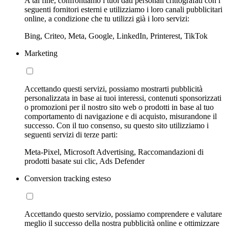
A tal fine, confrontiamo i tuoi dati personali crittografati con i
seguenti fornitori esterni e utilizziamo i loro canali pubblicitari
online, a condizione che tu utilizzi già i loro servizi:
Bing, Criteo, Meta, Google, LinkedIn, Printerest, TikTok
Marketing
Accettando questi servizi, possiamo mostrarti pubblicità
personalizzata in base ai tuoi interessi, contenuti sponsorizzati
o promozioni per il nostro sito web o prodotti in base al tuo
comportamento di navigazione e di acquisto, misurandone il
successo. Con il tuo consenso, su questo sito utilizziamo i
seguenti servizi di terze parti:
Meta-Pixel, Microsoft Advertising, Raccomandazioni di
prodotti basate sui clic, Ads Defender
Conversion tracking esteso
Accettando questo servizio, possiamo comprendere e valutare
meglio il successo della nostra pubblicità online e ottimizzare