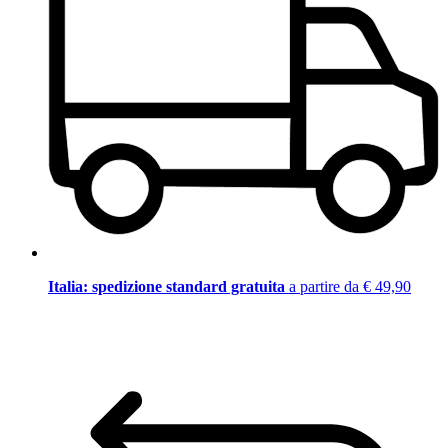
Italia: spedizione standard gratuita
a partire da € 49,90