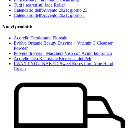
Tutti i segreti sul Jade Roller
Calendario dell'Avvento 2021: giorno 23
Calendario dell'Avvento 2021: giorno 1
Nuovi prodotti:
Acorelle Deodorante Floreale
Evolve Organic Beauty Enzyme + Vitamin C Cleanser
Powder
Polvere di Perla - Maschera Viso con Acido Ialuronico
Acorelle Deo Ritardante Ricrescita dei Peli
I WANT YOU NAKED Sweet Roses Pure Aloe Hand
Cream