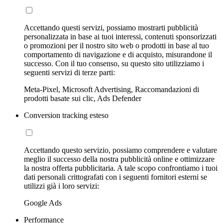
Accettando questi servizi, possiamo mostrarti pubblicità
personalizzata in base ai tuoi interessi, contenuti sponsorizzati
o promozioni per il nostro sito web o prodotti in base al tuo
comportamento di navigazione e di acquisto, misurandone il
successo. Con il tuo consenso, su questo sito utilizziamo i
seguenti servizi di terze parti:
Meta-Pixel, Microsoft Advertising, Raccomandazioni di
prodotti basate sui clic, Ads Defender
Conversion tracking esteso
Accettando questo servizio, possiamo comprendere e valutare
meglio il successo della nostra pubblicità online e ottimizzare
la nostra offerta pubblicitaria. A tale scopo confrontiamo i tuoi
dati personali crittografati con i seguenti fornitori esterni se
utilizzi già i loro servizi:
Google Ads
Performance