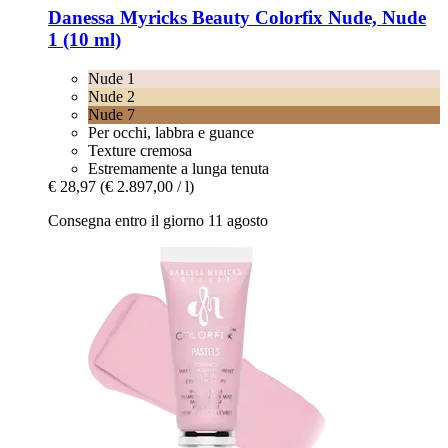
Danessa Myricks Beauty
Colorfix Nude, Nude
1 (10 ml)
Nude 1
Nude 2
Nude 7
Per occhi, labbra e guance
Texture cremosa
Estremamente a lunga tenuta
€ 28,97
(€ 2.897,00 / l)
Consegna entro il giorno 11 agosto