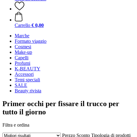
Carrello
€ 0,00
Marche
Formato viaggio
Cosmesi
Make-up
Capelli
Profumi
K-BEAUTY
Accessori
Temi speciali
SALE
Beauty rivista
Primer occhi per fissare il trucco per
tutto il giorno
Filtra e ordina
Prezzo
Sconto
Tipologia di prodotti