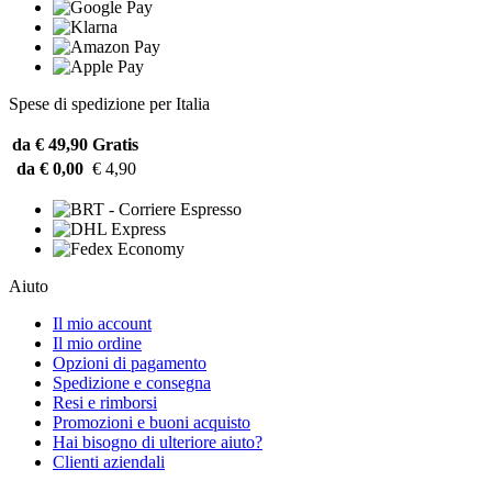
Spese di spedizione per Italia
da € 49,90
Gratis
da € 0,00
€ 4,90
Aiuto
Il mio account
Il mio ordine
Opzioni di pagamento
Spedizione e consegna
Resi e rimborsi
Promozioni e buoni acquisto
Hai bisogno di ulteriore aiuto?
Clienti aziendali