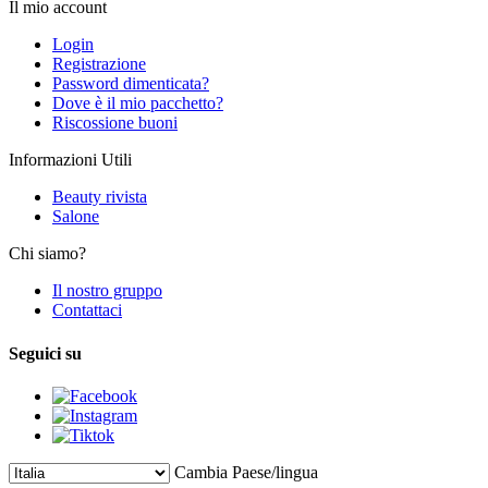
Il mio account
Login
Registrazione
Password dimenticata?
Dove è il mio pacchetto?
Riscossione buoni
Informazioni Utili
Beauty rivista
Salone
Chi siamo?
Il nostro gruppo
Contattaci
Seguici su
Cambia Paese/lingua