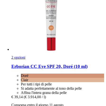
2 opzioni
Erborian
CC Eye SPF 20, Doré (10 ml)
Doré
Clair
Per tutti i tipi di pelle
Si adatta perfettamente al tono della pelle
Affina l'intera grana della pelle
€ 39,14
(€ 3.914,00 / l)
Consegna entro il giorno 11 agosto