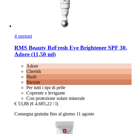
4 opzioni
RMS Beauty
ReFresh Eye Brightener SPF 30,
Adore (11,50 ml)
Adore
Cherish
Hush
Swoon
Per tutti i tipi di pelle
Coprente e levigante
Con protezione solare minerale
€ 53,88
(€ 4.685,22 / l)
Consegna gratuita fino al giorno 11 agosto