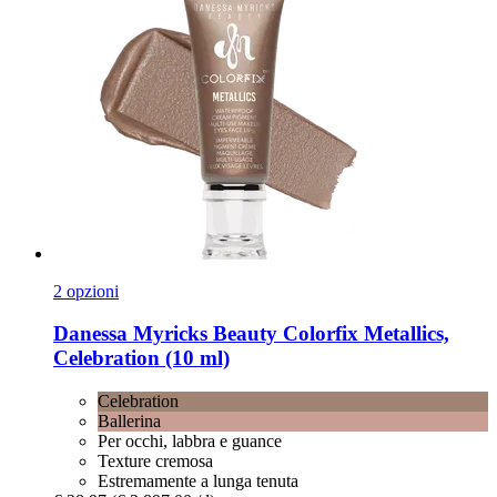
2 opzioni
Danessa Myricks Beauty
Colorfix Metallics,
Celebration (10 ml)
Celebration
Ballerina
Per occhi, labbra e guance
Texture cremosa
Estremamente a lunga tenuta