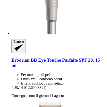
Carrello
Erborian
BB Eye Touche Parfaite SPF 20, 15
ml
Per tutti i tipi di pelle
Ottimizza il contorno occhi
Effetto soft focus immediato
€ 39,14
(€ 2.609,33 / l)
Consegna entro il giorno 11 agosto