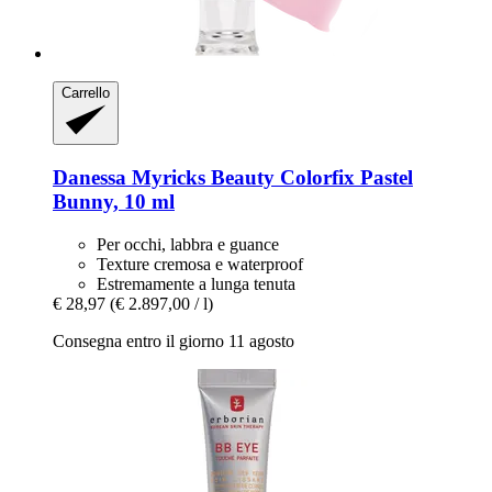
Carrello
Danessa Myricks Beauty
Colorfix Pastel
Bunny, 10 ml
Per occhi, labbra e guance
Texture cremosa e waterproof
Estremamente a lunga tenuta
€ 28,97
(€ 2.897,00 / l)
Consegna entro il giorno 11 agosto