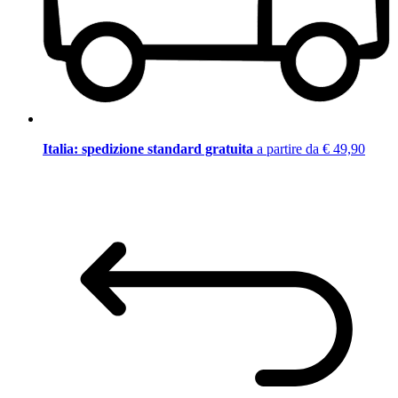
Italia: spedizione standard gratuita
a partire da € 49,90