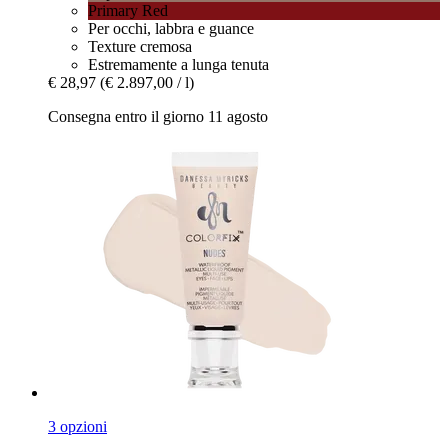
Primary Red
Per occhi, labbra e guance
Texture cremosa
Estremamente a lunga tenuta
€ 28,97
(€ 2.897,00 / l)
Consegna entro il giorno 11 agosto
3 opzioni