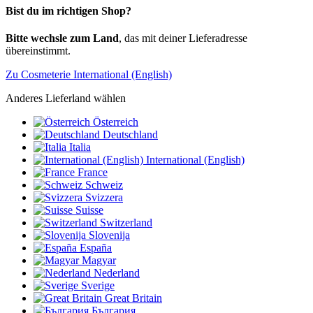
Bist du im richtigen Shop?
Bitte wechsle zum Land
, das mit deiner Lieferadresse
übereinstimmt.
Zu Cosmeterie International (English)
Anderes Lieferland wählen
Österreich
Deutschland
Italia
International (English)
France
Schweiz
Svizzera
Suisse
Switzerland
Slovenija
España
Magyar
Nederland
Sverige
Great Britain
България