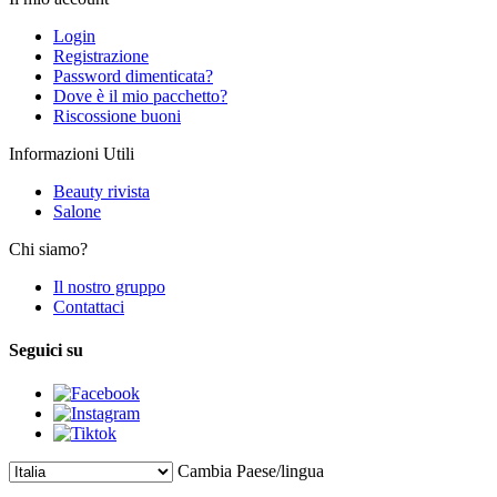
Login
Registrazione
Password dimenticata?
Dove è il mio pacchetto?
Riscossione buoni
Informazioni Utili
Beauty rivista
Salone
Chi siamo?
Il nostro gruppo
Contattaci
Seguici su
Cambia Paese/lingua