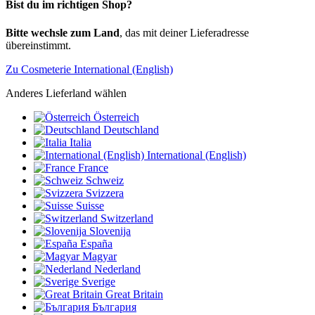
Bist du im richtigen Shop?
Bitte wechsle zum Land
, das mit deiner Lieferadresse
übereinstimmt.
Zu Cosmeterie International (English)
Anderes Lieferland wählen
Österreich
Deutschland
Italia
International (English)
France
Schweiz
Svizzera
Suisse
Switzerland
Slovenija
España
Magyar
Nederland
Sverige
Great Britain
България