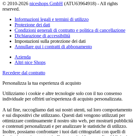
© 2010-2026
niceshops GmbH
(ATU63964918) - All rights
reserved.
Informazioni legali e termini di utilizzo
Protezione dei dati
Condizioni generali di contratto e politica di cancellazione
Dichiarazione di accessibilità
Impostazioni sulla protezione dei dati
Annullare qui i contratti di abbonamento
Azienda
Altri nice Shops
Recedere dal contratto
Personalizza la tua esperienza di acquisto
Utilizziamo i cookie e altre tecnologie solo con il tuo consenso
individuale per offrirti un'esperienza di acquisto personalizzata.
A tal fine, raccogliamo dati sui nostri utenti, sul loro comportamento
e sui dispositivi che utilizzano. Questi dati vengono utilizzati per
ottimizzare continuamente il nostro sito web, per mostrarti pubblicità
e contenuti personalizzati e per analizzare le statistiche di utilizzo.
Inoltre, possiamo confrontare i tuoi dati crittografati con quelli di