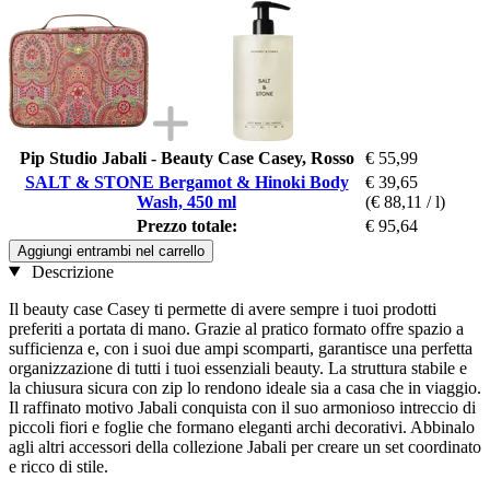
Pip Studio Jabali - Beauty Case Casey, Rosso
€ 55,99
SALT & STONE Bergamot & Hinoki Body
€ 39,65
Wash, 450 ml
(€ 88,11 / l)
Prezzo totale:
€ 95,64
Aggiungi entrambi nel carrello
Descrizione
Il beauty case Casey ti permette di avere sempre i tuoi prodotti
preferiti a portata di mano. Grazie al pratico formato offre spazio a
sufficienza e, con i suoi due ampi scomparti, garantisce una perfetta
organizzazione di tutti i tuoi essenziali beauty. La struttura stabile e
la chiusura sicura con zip lo rendono ideale sia a casa che in viaggio.
Il raffinato motivo Jabali conquista con il suo armonioso intreccio di
piccoli fiori e foglie che formano eleganti archi decorativi. Abbinalo
agli altri accessori della collezione Jabali per creare un set coordinato
e ricco di stile.