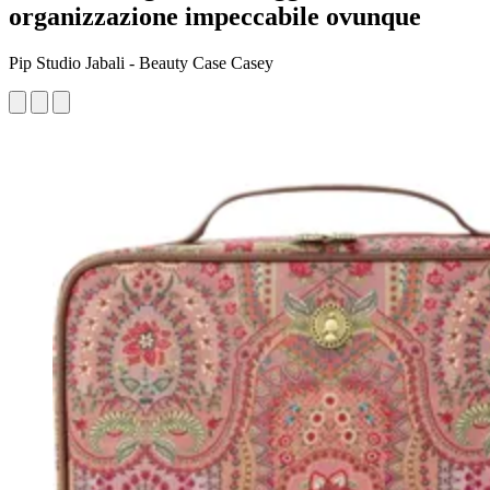
organizzazione impeccabile ovunque
Pip Studio Jabali - Beauty Case Casey