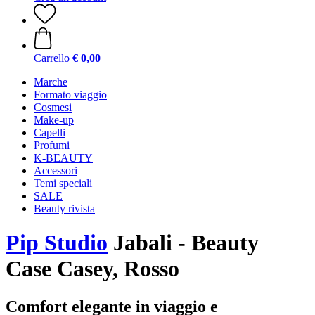
Carrello
€ 0,00
Marche
Formato viaggio
Cosmesi
Make-up
Capelli
Profumi
K-BEAUTY
Accessori
Temi speciali
SALE
Beauty rivista
Pip Studio
Jabali - Beauty
Case Casey, Rosso
Comfort elegante in viaggio e