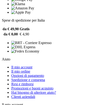
Spese di spedizione per Italia
da € 49,90
Gratis
da € 0,00
€ 4,90
Aiuto
Il mio account
Il mio ordine
Opzioni di pagamento
Spedizione e consegna
Resi e rimborsi
Promozioni e buoni acquisto
Hai bisogno di ulteriore aiuto?
Clienti aziendali
Il mio account