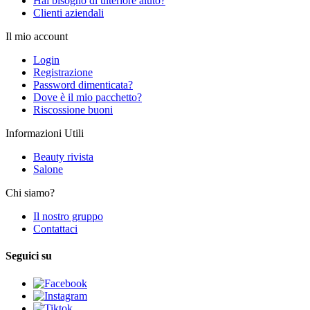
Hai bisogno di ulteriore aiuto?
Clienti aziendali
Il mio account
Login
Registrazione
Password dimenticata?
Dove è il mio pacchetto?
Riscossione buoni
Informazioni Utili
Beauty rivista
Salone
Chi siamo?
Il nostro gruppo
Contattaci
Seguici su