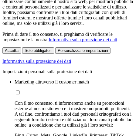
ottimizzare continuamente il nostro sito web, per mostrarti pubblicità
e contenuti personalizzati e per analizzare le statistiche di utilizzo.
Inoltre, possiamo confrontare i tuoi dati crittografati con quelli di
fornitori esterni e mostrarti offerte tramite i loro canali pubblicitari
online, ma solo se utilizzi già i loro servizi.
Prima di dare il tuo consenso, ti preghiamo di verificare le
impostazioni e la nostra
Informativa sulla protezione dei dati
.
Accetta
Solo obbligatori
Personalizza le impostazioni
Informativa sulla protezione dei dati
Impostazioni personali sulla protezione dei dati
Marketing attraverso il customer match
Con il tuo consenso, ti informeremo anche su promozioni
esterne al nostro sito web e ti mostreremo prodotti pertinenti.
A tal fine, confrontiamo i tuoi dati personali crittografati con i
seguenti fornitori esterni e utilizziamo i loro canali pubblicitari
online, a condizione che tu utilizzi già i loro servizi:
Bing, Criteo, Meta, Google, LinkedIn, Printerest, TikTok