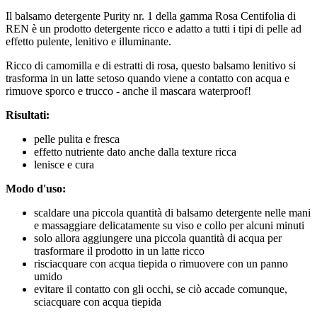
Il balsamo detergente Purity nr. 1 della gamma Rosa Centifolia di
REN è un prodotto detergente ricco e adatto a tutti i tipi di pelle ad
effetto pulente, lenitivo e illuminante.
Ricco di camomilla e di estratti di rosa, questo balsamo lenitivo si
trasforma in un latte setoso quando viene a contatto con acqua e
rimuove sporco e trucco - anche il mascara waterproof!
Risultati:
pelle pulita e fresca
effetto nutriente dato anche dalla texture ricca
lenisce e cura
Modo d'uso:
scaldare una piccola quantità di balsamo detergente nelle mani
e massaggiare delicatamente su viso e collo per alcuni minuti
solo allora aggiungere una piccola quantità di acqua per
trasformare il prodotto in un latte ricco
risciacquare con acqua tiepida o rimuovere con un panno
umido
evitare il contatto con gli occhi, se ciò accade comunque,
sciacquare con acqua tiepida