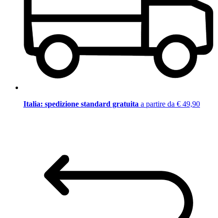
Italia: spedizione standard gratuita
a partire da € 49,90