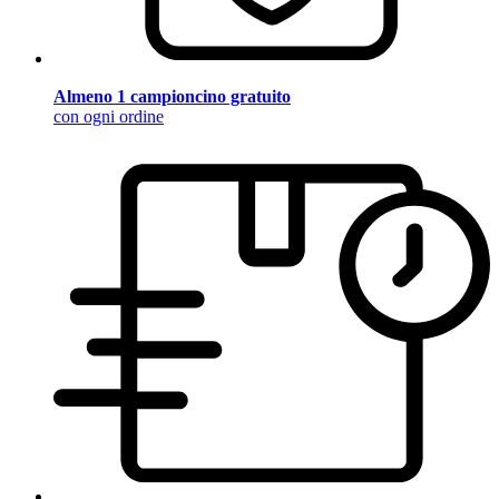
Almeno 1 campioncino gratuito
con ogni ordine