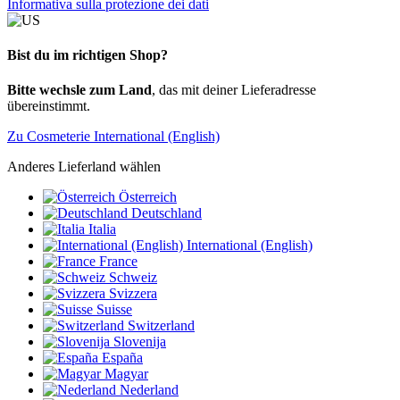
Informativa sulla protezione dei dati
Bist du im richtigen Shop?
Bitte wechsle zum Land
, das mit deiner Lieferadresse
übereinstimmt.
Zu Cosmeterie International (English)
Anderes Lieferland wählen
Österreich
Deutschland
Italia
International (English)
France
Schweiz
Svizzera
Suisse
Switzerland
Slovenija
España
Magyar
Nederland