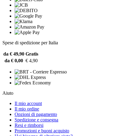
Spese di spedizione per Italia
da € 49,90
Gratis
da € 0,00
€ 4,90
Aiuto
Il mio account
Il mio ordine
Opzioni di pagamento
Spedizione e consegna
Resi e rimborsi
Promozioni e buoni acquisto