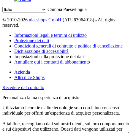
Cambia Paese/lingua
© 2010-2026
niceshops GmbH
(ATU63964918) - All rights
reserved.
Informazioni legali e termini di utilizzo
Protezione dei dati
Condizioni generali di contratto e politica di cancellazione
Dichiarazione di accessibilità
Impostazioni sulla protezione dei dati
Annullare qui i contratti di abbonamento
Azienda
Altri nice Shops
Recedere dal contratto
Personalizza la tua esperienza di acquisto
Utilizziamo i cookie e altre tecnologie solo con il tuo consenso
individuale per offrirti un'esperienza di acquisto personalizzata.
A tal fine, raccogliamo dati sui nostri utenti, sul loro comportamento
e sui dispositivi che utilizzano. Questi dati vengono utilizzati per