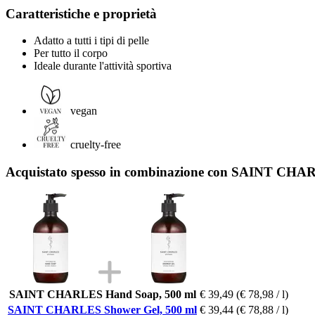
Caratteristiche e proprietà
Adatto a tutti i tipi di pelle
Per tutto il corpo
Ideale durante l'attività sportiva
vegan
cruelty-free
Acquistato spesso in combinazione con SAINT CHA
SAINT CHARLES Hand Soap, 500 ml
€ 39,49
(€ 78,98 / l)
SAINT CHARLES Shower Gel, 500 ml
€ 39,44
(€ 78,88 / l)