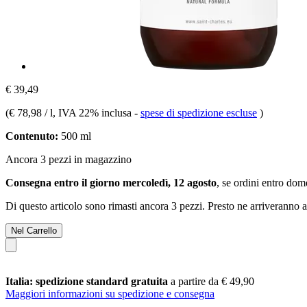
€ 39,49
(
€ 78,98 / l
, IVA 22% inclusa
-
spese di spedizione escluse
)
Contenuto:
500 ml
Ancora 3 pezzi in magazzino
Consegna entro il giorno mercoledì, 12 agosto
, se ordini entro
dome
Di questo articolo sono rimasti ancora 3 pezzi. Presto ne arriveranno a
Nel Carrello
Italia: spedizione standard gratuita
a partire da € 49,90
Maggiori informazioni su spedizione e consegna