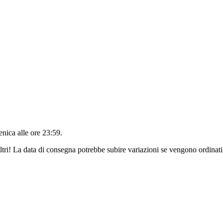
nica alle ore 23:59
.
ltri! La data di consegna potrebbe subire variazioni se vengono ordinati