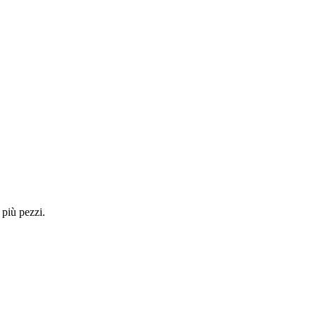
 più pezzi.