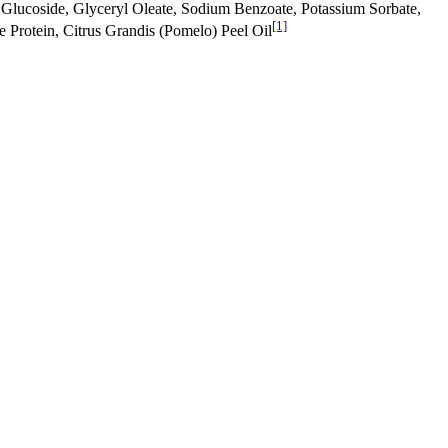
Glucoside, Glyceryl Oleate, Sodium Benzoate, Potassium Sorbate,
[1]
e Protein, Citrus Grandis (Pomelo) Peel Oil