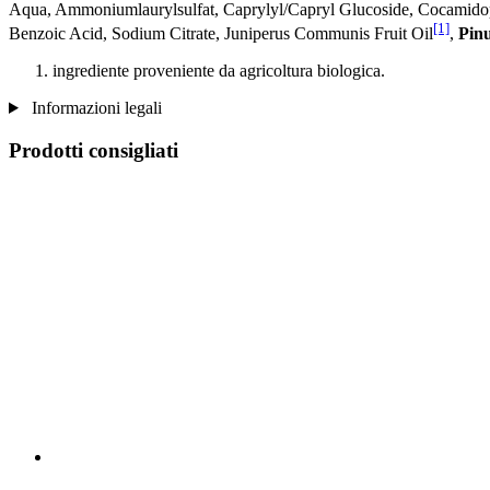
Aqua, Ammoniumlaurylsulfat, Caprylyl/Capryl Glucoside, Cocamidopr
[1]
Benzoic Acid, Sodium Citrate, Juniperus Communis Fruit Oil
,
Pin
ingrediente proveniente da agricoltura biologica.
Informazioni legali
Prodotti consigliati