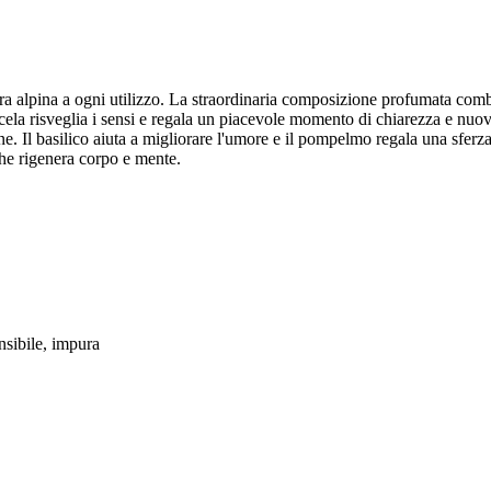
ura alpina a ogni utilizzo. La straordinaria composizione profumata comb
cela risveglia i sensi e regala un piacevole momento di chiarezza e nu
. Il basilico aiuta a migliorare l'umore e il pompelmo regala una sferzata 
che rigenera corpo e mente.
ensibile, impura