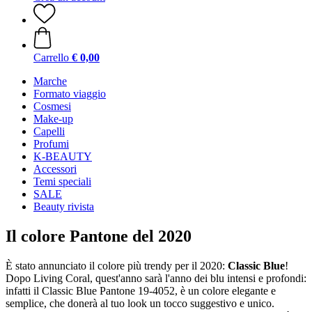
Carrello
€ 0,00
Marche
Formato viaggio
Cosmesi
Make-up
Capelli
Profumi
K-BEAUTY
Accessori
Temi speciali
SALE
Beauty rivista
Il colore Pantone del 2020
È stato annunciato il colore più trendy per il 2020:
Classic Blue
!
Dopo Living Coral, quest'anno sarà l'anno dei blu intensi e profondi:
infatti il Classic Blue Pantone 19-4052, è un colore elegante e
semplice, che donerà al tuo look un tocco suggestivo e unico.