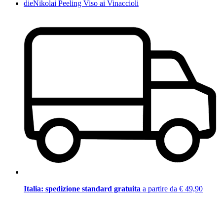
dieNikolai Peeling Viso ai Vinaccioli
Italia: spedizione standard gratuita
a partire da € 49,90