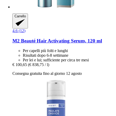
Carrello
4.6 (12)
M2 Beauté
Hair Activating Serum, 120 ml
Per capelli più folti e lunghi
Risultati dopo 6-8 settimane
Per lei e lui; sufficiente per circa tre mesi
€ 100,65
(€ 838,75 / l)
Consegna gratuita fino al giorno 12 agosto