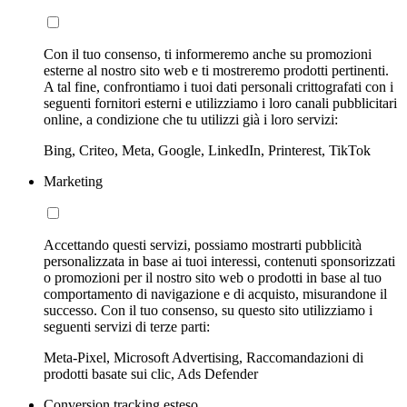
Con il tuo consenso, ti informeremo anche su promozioni
esterne al nostro sito web e ti mostreremo prodotti pertinenti.
A tal fine, confrontiamo i tuoi dati personali crittografati con i
seguenti fornitori esterni e utilizziamo i loro canali pubblicitari
online, a condizione che tu utilizzi già i loro servizi:
Bing, Criteo, Meta, Google, LinkedIn, Printerest, TikTok
Marketing
Accettando questi servizi, possiamo mostrarti pubblicità
personalizzata in base ai tuoi interessi, contenuti sponsorizzati
o promozioni per il nostro sito web o prodotti in base al tuo
comportamento di navigazione e di acquisto, misurandone il
successo. Con il tuo consenso, su questo sito utilizziamo i
seguenti servizi di terze parti:
Meta-Pixel, Microsoft Advertising, Raccomandazioni di
prodotti basate sui clic, Ads Defender
Conversion tracking esteso