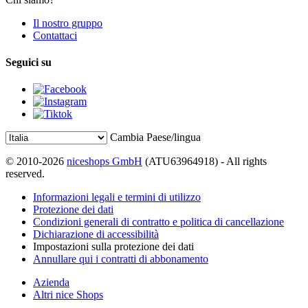
Il nostro gruppo
Contattaci
Seguici su
Cambia Paese/lingua
© 2010-2026
niceshops GmbH
(ATU63964918) - All rights
reserved.
Informazioni legali e termini di utilizzo
Protezione dei dati
Condizioni generali di contratto e politica di cancellazione
Dichiarazione di accessibilità
Impostazioni sulla protezione dei dati
Annullare qui i contratti di abbonamento
Azienda
Altri nice Shops