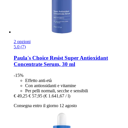
2 opzioni
5.0 (7)
Paula's Choice
Resist Super Antioxidant
Concentrate Serum, 30 ml
-15%
Effetto anti-età
Con antiossidanti e vitamine
Per pelli normali, secche e sensibili
€ 49,25
€ 57,95
(€ 1.641,67 / l)
Consegna entro il giorno 12 agosto