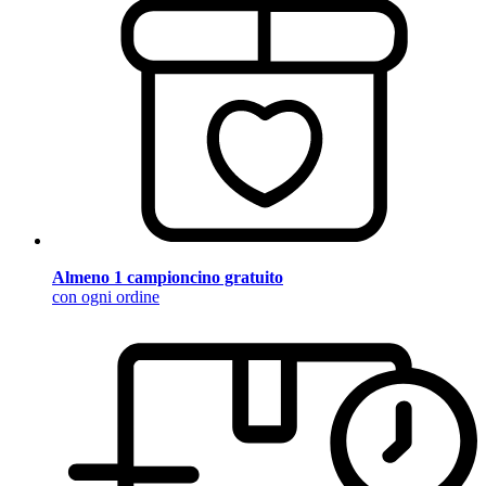
Almeno 1 campioncino gratuito
con ogni ordine