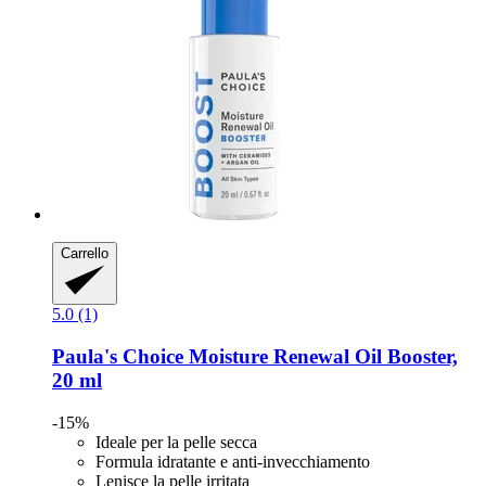
Carrello
5.0 (1)
Paula's Choice
Moisture Renewal Oil Booster,
20 ml
-15%
Ideale per la pelle secca
Formula idratante e anti-invecchiamento
Lenisce la pelle irritata