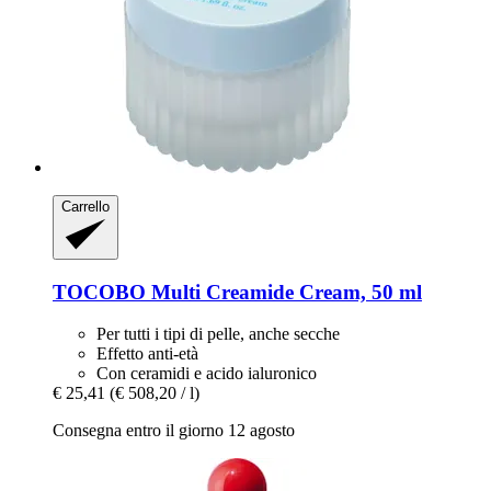
Carrello
TOCOBO
Multi Creamide Cream, 50 ml
Per tutti i tipi di pelle, anche secche
Effetto anti-età
Con ceramidi e acido ialuronico
€ 25,41
(€ 508,20 / l)
Consegna entro il giorno 12 agosto