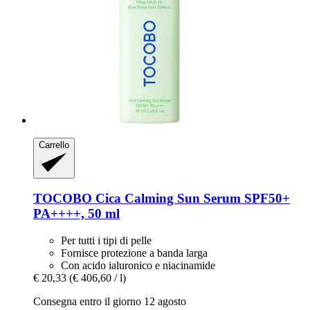
Carrello
TOCOBO
Cica Calming Sun Serum SPF50+
PA++++, 50 ml
Per tutti i tipi di pelle
Fornisce protezione a banda larga
Con acido ialuronico e niacinamide
€ 20,33
(€ 406,60 / l)
Consegna entro il giorno 12 agosto