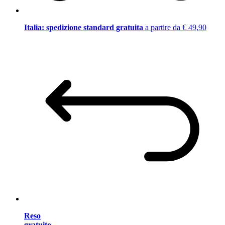
Italia: spedizione standard gratuita
a partire da € 49,90
Reso
gratuito