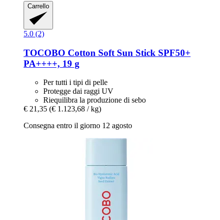
Carrello
5.0 (2)
TOCOBO
Cotton Soft Sun Stick SPF50+
PA++++, 19 g
Per tutti i tipi di pelle
Protegge dai raggi UV
Riequilibra la produzione di sebo
€ 21,35
(€ 1.123,68 / kg)
Consegna entro il giorno 12 agosto