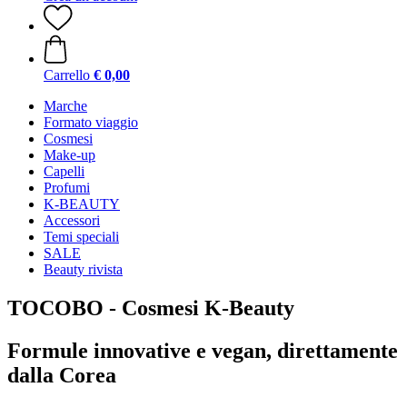
Carrello
€ 0,00
Marche
Formato viaggio
Cosmesi
Make-up
Capelli
Profumi
K-BEAUTY
Accessori
Temi speciali
SALE
Beauty rivista
TOCOBO - Cosmesi K-Beauty
Formule innovative e vegan, direttamente
dalla Corea