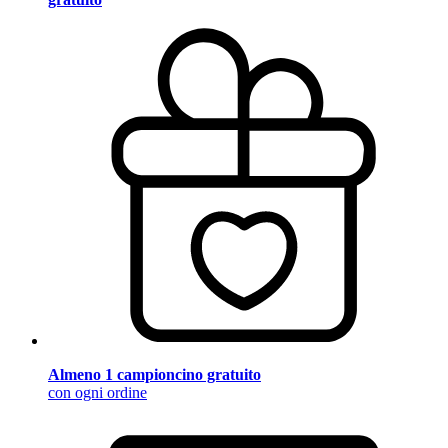
Almeno 1 campioncino gratuito
con ogni ordine