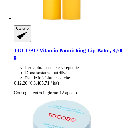
Carrello
TOCOBO
Vitamin Nourishing Lip Balm, 3,50
g
Per labbra secche e screpolate
Dona sostanze nutritive
Rende le labbra elastiche
€ 12,20
(€ 3.485,71 / kg)
Consegna entro il giorno 12 agosto