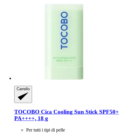
Carrello
TOCOBO
Cica Cooling Sun Stick SPF50+
PA++++, 18 g
Per tutti i tipi di pelle