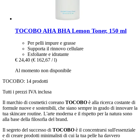
TOCOBO
AHA BHA Lemon Toner, 150 ml
Per pelli impure e grasse
Supporta il rinnovo cellulare
Esfoliante e idratante
€ 24,40
(€ 162,67 / l)
Al momento non disponibile
TOCOBO: 14 prodotti
Tutti i prezzi IVA inclusa
Il marchio di cosmetici coreano
TOCOBO
è alla ricerca costante di
formule nuove e sostenibili, che siano sempre in grado di innovare la
tua skincare routine. L'arte moderna e il rispetto per la natura sono
alla base della filosofia del brand.
Il segreto del successo di
TOCOBO
è il concentrarsi sull'essenziale
e di creare prodotti minimalisti di cui la tua pelle ha davvero