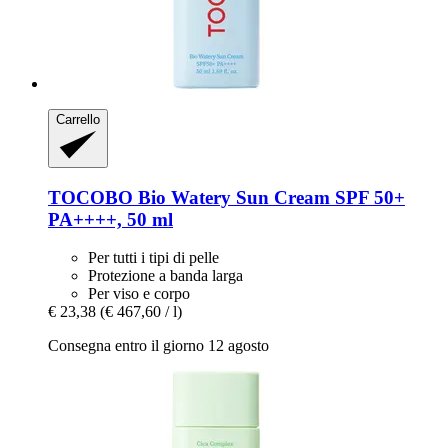
Carrello
TOCOBO
Bio Watery Sun Cream SPF 50+
PA++++, 50 ml
Per tutti i tipi di pelle
Protezione a banda larga
Per viso e corpo
€ 23,38
(€ 467,60 / l)
Consegna entro il giorno 12 agosto