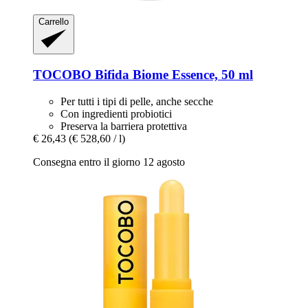
Carrello
TOCOBO
Bifida Biome Essence, 50 ml
Per tutti i tipi di pelle, anche secche
Con ingredienti probiotici
Preserva la barriera protettiva
€ 26,43
(€ 528,60 / l)
Consegna entro il giorno 12 agosto