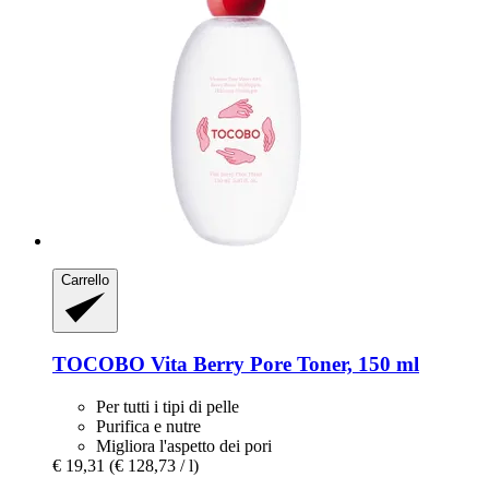
Carrello
TOCOBO
Vita Berry Pore Toner, 150 ml
Per tutti i tipi di pelle
Purifica e nutre
Migliora l'aspetto dei pori
€ 19,31
(€ 128,73 / l)