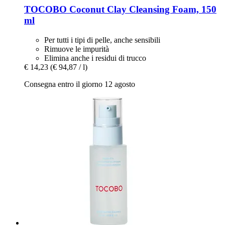
TOCOBO
Coconut Clay Cleansing Foam, 150
ml
Per tutti i tipi di pelle, anche sensibili
Rimuove le impurità
Elimina anche i residui di trucco
€ 14,23
(€ 94,87 / l)
Consegna entro il giorno 12 agosto