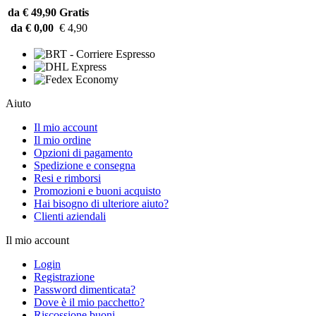
da € 49,90
Gratis
da € 0,00
€ 4,90
Aiuto
Il mio account
Il mio ordine
Opzioni di pagamento
Spedizione e consegna
Resi e rimborsi
Promozioni e buoni acquisto
Hai bisogno di ulteriore aiuto?
Clienti aziendali
Il mio account
Login
Registrazione
Password dimenticata?
Dove è il mio pacchetto?
Riscossione buoni