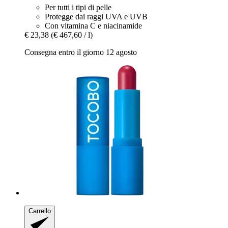
Per tutti i tipi di pelle
Protegge dai raggi UVA e UVB
Con vitamina C e niacinamide
€ 23,38
(€ 467,60 / l)
Consegna entro il giorno 12 agosto
Carrello