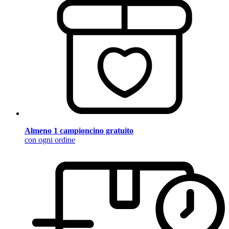
Almeno 1 campioncino gratuito
con ogni ordine