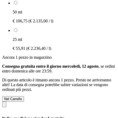
50 ml
€ 106,75
(€ 2.135,00 / l)
25 ml
€ 55,91
(€ 2.236,40 / l)
Ancora 1 pezzo in magazzino
Consegna gratuita entro il giorno mercoledì, 12 agosto
, se ordini
entro
domenica alle ore 23:59
.
Di questo articolo è rimasto ancora 1 pezzo. Presto ne arriveranno
altri! La data di consegna potrebbe subire variazioni se vengono
ordinati più pezzi.
Nel Carrello