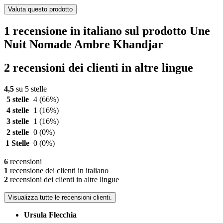
Valuta questo prodotto
1 recensione in italiano sul prodotto Une
Nuit Nomade Ambre Khandjar
2 recensioni dei clienti in altre lingue
4,5
su 5 stelle
5 stelle
4
(66%)
4 stelle
1
(16%)
3 stelle
1
(16%)
2 stelle
0
(0%)
1 Stelle
0
(0%)
6
recensioni
1
recensione dei clienti in italiano
2
recensioni dei clienti in altre lingue
Visualizza tutte le recensioni clienti.
Ursula Flecchia