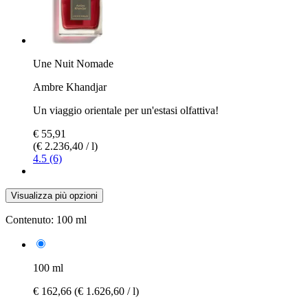
Une Nuit Nomade
Ambre Khandjar
Un viaggio orientale per un'estasi olfattiva!
€ 55,91
(€ 2.236,40 / l)
4.5 (6)
Visualizza più opzioni
Contenuto:
100 ml
100 ml
€ 162,66
(€ 1.626,60 / l)