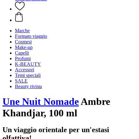
Marche
Formato viaggio
Cosmesi
Make-up
Capelli
Profumi
K-BEAUTY
Accessori
Temi speciali
SALE
Beauty rivista
Une Nuit Nomade
Ambre
Khandjar, 100 ml
Un viaggio orientale per un'estasi
olfattiva!