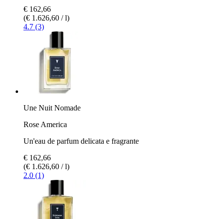
€ 162,66
(€ 1.626,60 / l)
4.7 (3)
Une Nuit Nomade
Rose America
Un'eau de parfum delicata e fragrante
€ 162,66
(€ 1.626,60 / l)
2.0 (1)