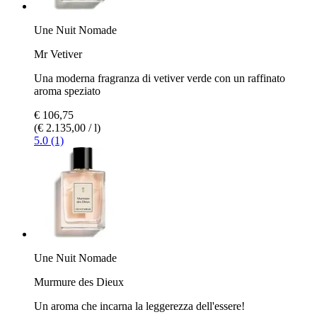
Une Nuit Nomade
Mr Vetiver
Una moderna fragranza di vetiver verde con un raffinato
aroma speziato
€ 106,75
(€ 2.135,00 / l)
5.0 (1)
Une Nuit Nomade
Murmure des Dieux
Un aroma che incarna la leggerezza dell'essere!