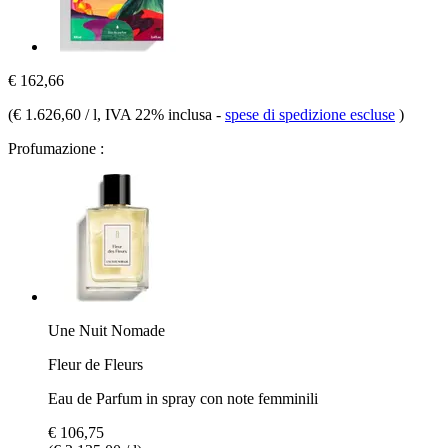
€ 162,66
(
€ 1.626,60 / l
, IVA 22% inclusa
-
spese di spedizione escluse
)
Profumazione :
Une Nuit Nomade
Fleur de Fleurs
Eau de Parfum in spray con note femminili
€ 106,75