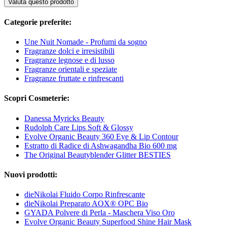
Valuta questo prodotto
Categorie preferite:
Une Nuit Nomade - Profumi da sogno
Fragranze dolci e irresistibili
Fragranze legnose e di lusso
Fragranze orientali e speziate
Fragranze fruttate e rinfrescanti
Scopri Cosmeterie:
Danessa Myricks Beauty
Rudolph Care Lips Soft & Glossy
Evolve Organic Beauty 360 Eye & Lip Contour
Estratto di Radice di Ashwagandha Bio 600 mg
The Original Beautyblender Glitter BESTIES
Nuovi prodotti:
dieNikolai Fluido Corpo Rinfrescante
dieNikolai Preparato AOX® OPC Bio
GYADA Polvere di Perla - Maschera Viso Oro
Evolve Organic Beauty Superfood Shine Hair Mask