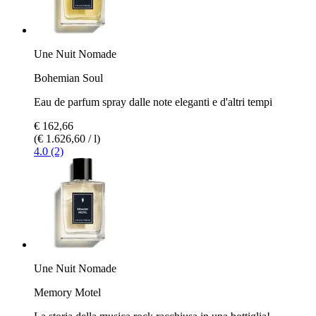
Une Nuit Nomade
Bohemian Soul
Eau de parfum spray dalle note eleganti e d'altri tempi
€ 162,66
(€ 1.626,60 / l)
4.0 (2)
Une Nuit Nomade
Memory Motel