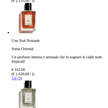
(€ 2.135,00 / l)
Une Nuit Nomade
Suma Oriental
Un profumo intenso e sensuale che fa sognare le calde notti
tropicali!
€ 162,66
(€ 1.626,60 / l)
5.0 (3)