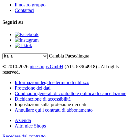
Il nostro gruppo
Contattaci
Seguici su
Cambia Paese/lingua
© 2010-2026
niceshops GmbH
(ATU63964918) - All rights
reserved.
Informazioni legali e termini di utilizzo
Protezione dei dati
Condizioni generali di contratto e politica di cancellazione
Dichiarazione di accessibilità
Impostazioni sulla protezione dei dati
Annullare qui i contratti di abbonamento
Azienda
Altri nice Shops
Recedere dal contratto