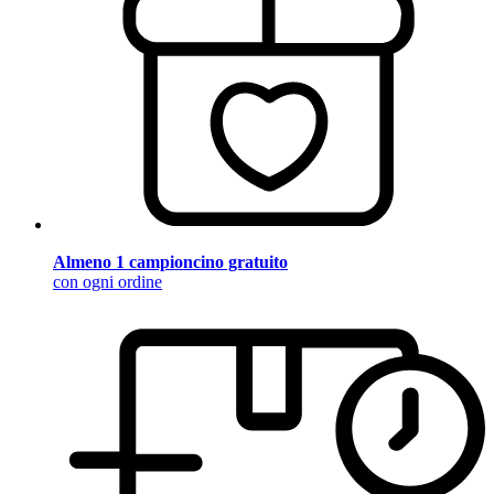
Almeno 1 campioncino gratuito
con ogni ordine