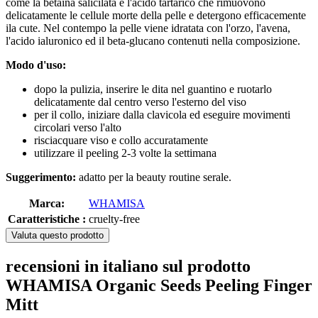
come la betaina salicilata e l'acido tartarico che rimuovono
delicatamente le cellule morte della pelle e detergono efficacemente
ila cute. Nel contempo la pelle viene idratata con l'orzo, l'avena,
l'acido ialuronico ed il beta-glucano contenuti nella composizione.
Modo d'uso:
dopo la pulizia, inserire le dita nel guantino e ruotarlo
delicatamente dal centro verso l'esterno del viso
per il collo, iniziare dalla clavicola ed eseguire movimenti
circolari verso l'alto
risciacquare viso e collo accuratamente
utilizzare il peeling 2-3 volte la settimana
Suggerimento:
adatto per la beauty routine serale.
Marca:
WHAMISA
Caratteristiche :
cruelty-free
Valuta questo prodotto
recensioni in italiano sul prodotto
WHAMISA Organic Seeds Peeling Finger
Mitt