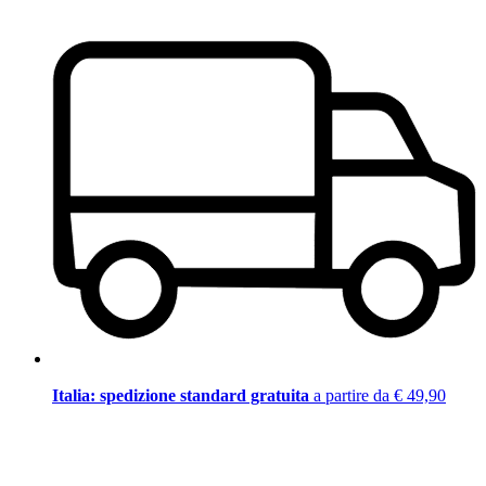
Italia: spedizione standard gratuita
a partire da € 49,90