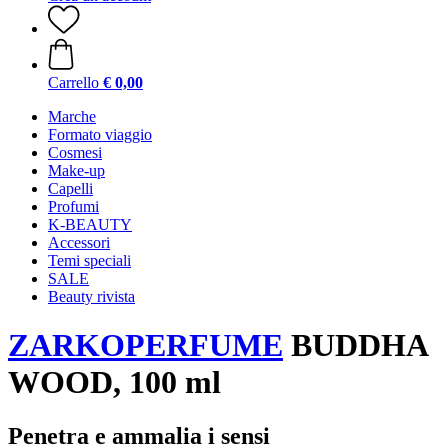
Carrello
€ 0,00
Marche
Formato viaggio
Cosmesi
Make-up
Capelli
Profumi
K-BEAUTY
Accessori
Temi speciali
SALE
Beauty rivista
ZARKOPERFUME
BUDDHA
WOOD, 100 ml
Penetra e ammalia i sensi