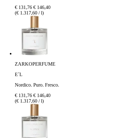
€ 131,76
€ 146,40
(€ 1.317,60 / l)
ZARKOPERFUME
E´L
Nordico. Puro. Fresco.
€ 131,76
€ 146,40
(€ 1.317,60 / l)