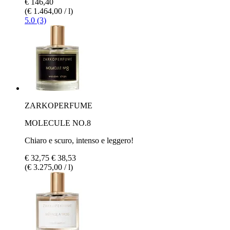
€ 146,40
(€ 1.464,00 / l)
5.0 (3)
ZARKOPERFUME
MOLECULE NO.8
Chiaro e scuro, intenso e leggero!
€ 32,75
€ 38,53
(€ 3.275,00 / l)