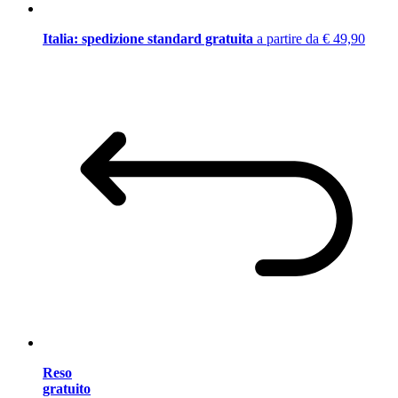
Italia: spedizione standard gratuita
a partire da € 49,90
Reso
gratuito