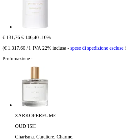
€ 131,76
€ 146,40
-10%
(
€ 1.317,60 / l
, IVA 22% inclusa
-
spese di spedizione escluse
)
Profumazione :
ZARKOPERFUME
OUD´ISH
Charisma. Carattere. Charme.