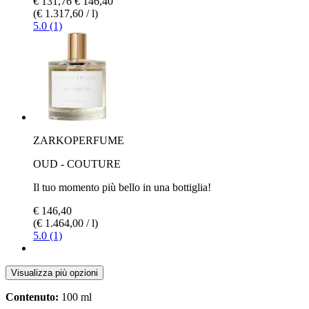
€ 131,76
€ 146,40
(€ 1.317,60 / l)
5.0 (1)
ZARKOPERFUME
OUD - COUTURE
Il tuo momento più bello in una bottiglia!
€ 146,40
(€ 1.464,00 / l)
5.0 (1)
Visualizza più opzioni
Contenuto:
100 ml