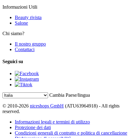
Informazioni Utili
Beauty rivista
Salone
Chi siamo?
Il nostro gruppo
Contattaci
Seguici su
Cambia Paese/lingua
© 2010-2026
niceshops GmbH
(ATU63964918) - All rights
reserved.
Informazioni legali e termini di utilizzo
Protezione dei dati
Condizioni generali di contratto e politica di cancellazione