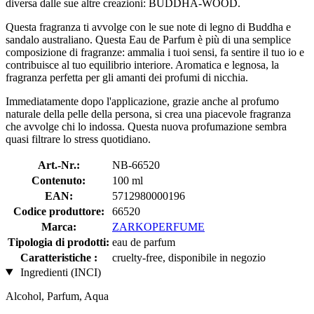
diversa dalle sue altre creazioni: BUDDHA-WOOD.
Questa fragranza ti avvolge con le sue note di legno di Buddha e
sandalo australiano. Questa Eau de Parfum è più di una semplice
composizione di fragranze: ammalia i tuoi sensi, fa sentire il tuo io e
contribuisce al tuo equilibrio interiore. Aromatica e legnosa, la
fragranza perfetta per gli amanti dei profumi di nicchia.
Immediatamente dopo l'applicazione, grazie anche al profumo
naturale della pelle della persona, si crea una piacevole fragranza
che avvolge chi lo indossa. Questa nuova profumazione sembra
quasi filtrare lo stress quotidiano.
Art.-Nr.:
NB-66520
Contenuto:
100 ml
EAN:
5712980000196
Codice produttore:
66520
Marca:
ZARKOPERFUME
Tipologia di prodotti:
eau de parfum
Caratteristiche :
cruelty-free, disponibile in negozio
Ingredienti (INCI)
Alcohol, Parfum, Aqua