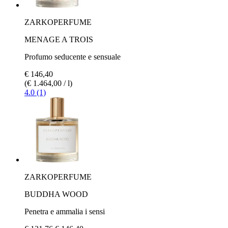
ZARKOPERFUME
MENAGE A TROIS
Profumo seducente e sensuale
€ 146,40
(€ 1.464,00 / l)
4.0 (1)
ZARKOPERFUME
BUDDHA WOOD
Penetra e ammalia i sensi