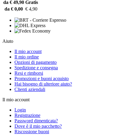
da € 49,90
Gratis
da € 0,00
€ 4,90
Aiuto
Il mio account
Il mio ordine
Opzioni di pagamento
Spedizione e consegna
Resi e rimborsi
Promozioni e buoni acquisto
Hai bisogno di ulteriore aiuto?
Clienti aziendali
Il mio account
Login
Registrazione
Password dimenticata?
Dove è il mio pacchetto?
Riscossione buoni