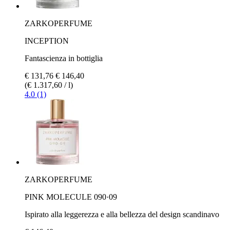
ZARKOPERFUME
INCEPTION
Fantascienza in bottiglia
€ 131,76
€ 146,40
(€ 1.317,60 / l)
4.0 (1)
ZARKOPERFUME
PINK MOLECULE 090·09
Ispirato alla leggerezza e alla bellezza del design scandinavo