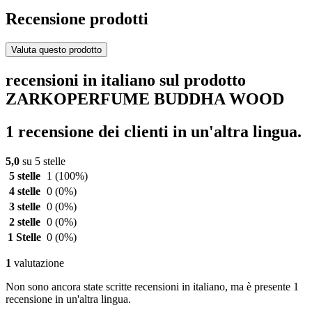
Recensione prodotti
Valuta questo prodotto
recensioni in italiano sul prodotto
ZARKOPERFUME BUDDHA WOOD
1 recensione dei clienti in un'altra lingua.
5,0
su 5 stelle
5 stelle
1
(100%)
4 stelle
0
(0%)
3 stelle
0
(0%)
2 stelle
0
(0%)
1 Stelle
0
(0%)
1
valutazione
Non sono ancora state scritte recensioni in italiano, ma è presente 1
recensione in un'altra lingua.