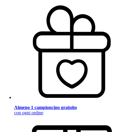
Almeno 1 campioncino gratuito
con ogni ordine