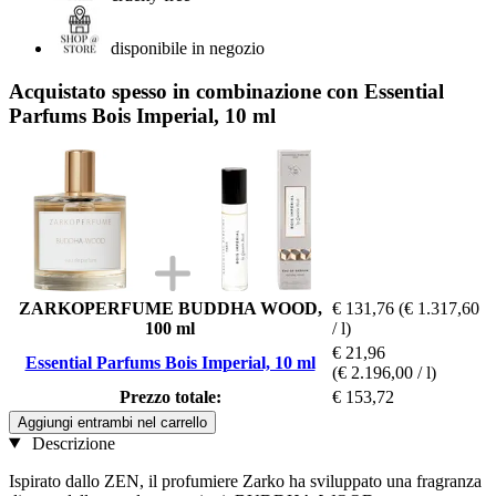
disponibile in negozio
Acquistato spesso in combinazione con Essential
Parfums Bois Imperial, 10 ml
ZARKOPERFUME BUDDHA WOOD,
€ 131,76
(€ 1.317,60
100 ml
/ l)
€ 21,96
Essential Parfums Bois Imperial, 10 ml
(€ 2.196,00 / l)
Prezzo totale:
€ 153,72
Aggiungi entrambi nel carrello
Descrizione
Ispirato dallo ZEN, il profumiere Zarko ha sviluppato una fragranza