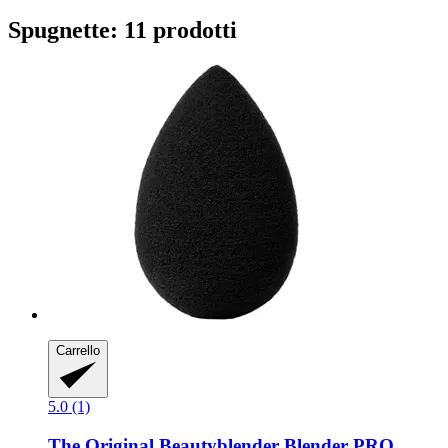
Spugnette: 11 prodotti
Carrello
5.0 (1)
The Original Beautyblender
Blender PRO