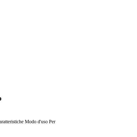
o
ratteristiche
Modo d'uso
Per