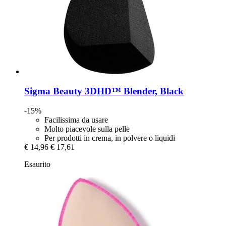
Sigma Beauty
3DHD™ Blender, Black
-15%
Facilissima da usare
Molto piacevole sulla pelle
Per prodotti in crema, in polvere o liquidi
€ 14,96
€ 17,61
Esaurito