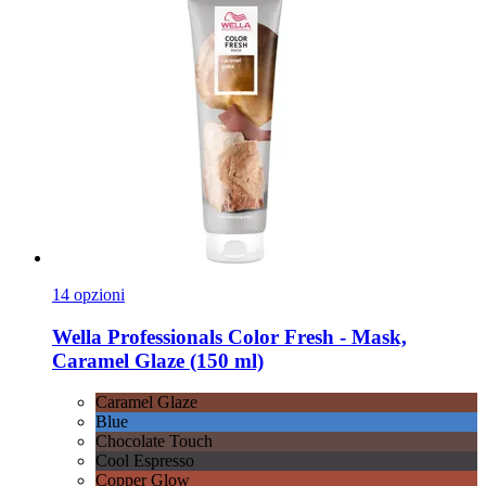
14 opzioni
Wella Professionals
Color Fresh -​ Mask,
Caramel Glaze (150 ml)
Caramel Glaze
Blue
Chocolate Touch
Cool Espresso
Copper Glow