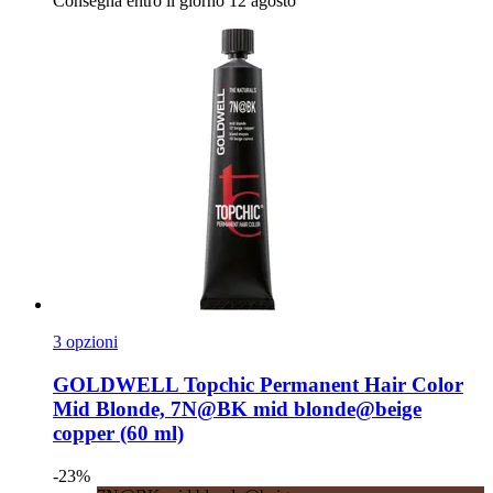
Consegna entro il giorno 12 agosto
3 opzioni
GOLDWELL
Topchic Permanent Hair Color
Mid Blonde, 7N@BK mid blonde@beige
copper (60 ml)
-23%