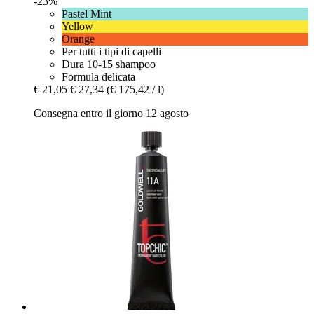
-23%
Pastel Mint
Yellow
Orange
Per tutti i tipi di capelli
Dura 10-15 shampoo
Formula delicata
€ 21,05
€ 27,34
(€ 175,42 / l)
Consegna entro il giorno 12 agosto