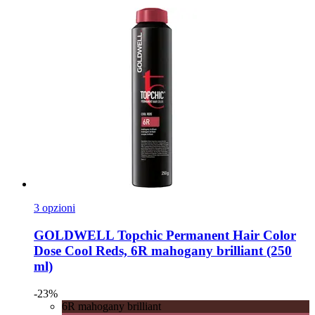
3 opzioni
GOLDWELL
Topchic Permanent Hair Color
Dose Cool Reds, 6R mahogany brilliant (250
ml)
-23%
6R mahogany brilliant