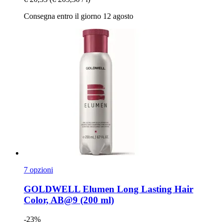
Consegna entro il giorno 12 agosto
7 opzioni
GOLDWELL
Elumen Long Lasting Hair
Color, AB@9 (200 ml)
-23%