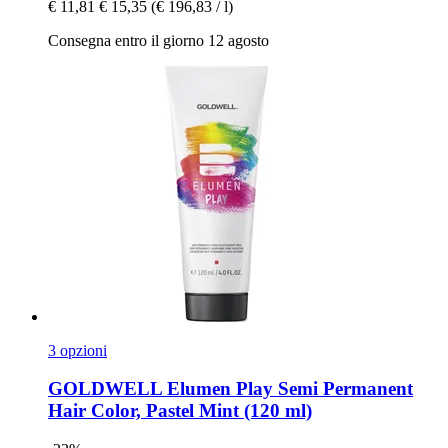
€ 11,81
€ 15,35
(€ 196,83 / l)
Consegna entro il giorno 12 agosto
3 opzioni
GOLDWELL
Elumen Play Semi Permanent
Hair Color, Pastel Mint (120 ml)