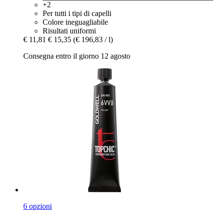
+2
Per tutti i tipi di capelli
Colore ineguagliabile
Risultati uniformi
€ 11,81
€ 15,35
(€ 196,83 / l)
Consegna entro il giorno 12 agosto
6 opzioni