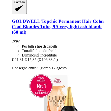
Carrello
GOLDWELL
Topchic Permanent Hair Color
Cool Blondes Tube, 9A very light ash blonde
(60 ml)
-23%
Per tutti i tipi di capelli
Tonalità: biondo freddo
Luminosità incredibile
€ 11,81
€ 15,35
(€ 196,83 / l)
Consegna entro il giorno 12 agosto