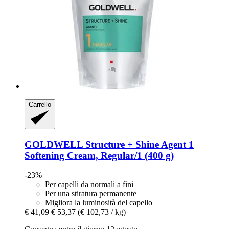
Carrello
GOLDWELL
Structure + Shine Agent 1
Softening Cream, Regular/1 (400 g)
-23%
Per capelli da normali a fini
Per una stiratura permanente
Migliora la luminosità del capello
€ 41,09
€ 53,37
(€ 102,73 / kg)