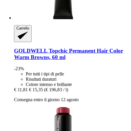
Carrello
GOLDWELL
Topchic Permanent Hair Color
Warm Browns, 60 ml
-23%
Per tutti i tipi di pelle
Risultati duraturi
Colore intenso e brillante
€ 11,81
€ 15,35
(€ 196,83 / l)
Consegna entro il giorno 12 agosto