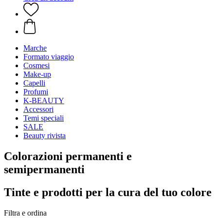
Marche
Formato viaggio
Cosmesi
Make-up
Capelli
Profumi
K-BEAUTY
Accessori
Temi speciali
SALE
Beauty rivista
Colorazioni permanenti e
semipermanenti
Tinte e prodotti per la cura del tuo colore
Filtra e ordina