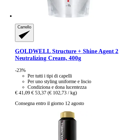
Carrello
GOLDWELL
Structure + Shine Agent 2
Neutralizing Cream, 400g
-23%
Per tutti i tipi di capelli
Per uno styling uniforme e liscio
Condiziona e dona lucentezza
€ 41,09
€ 53,37
(€ 102,73 / kg)
Consegna entro il giorno 12 agosto