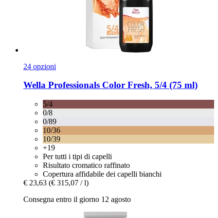
24 opzioni
Wella Professionals
Color Fresh, 5/4 (75 ml)
5/4
0/8
0/89
10/36
10/39
+19
Per tutti i tipi di capelli
Risultato cromatico raffinato
Copertura affidabile dei capelli bianchi
€ 23,63
(€ 315,07 / l)
Consegna entro il giorno 12 agosto