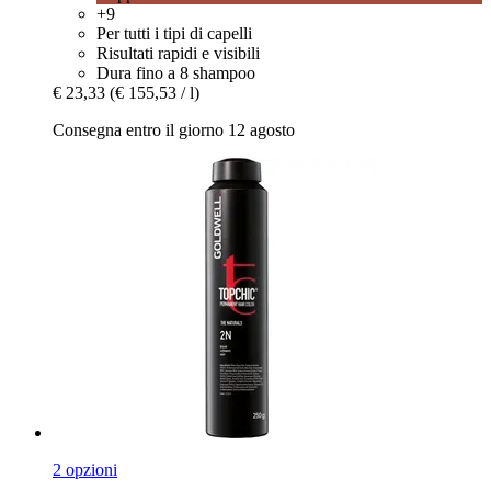
+9
Per tutti i tipi di capelli
Risultati rapidi e visibili
Dura fino a 8 shampoo
€ 23,33
(€ 155,53 / l)
Consegna entro il giorno 12 agosto
2 opzioni