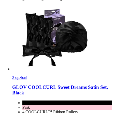
2 opzioni
GLOV
COOLCURL Sweet Dreams Satin Set,
Black
Black
Pink
4 COOLCURL™ Ribbon Rollers