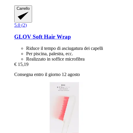
Carrello
5.0 (2)
GLOV
Soft Hair Wrap
Riduce il tempo di asciugatura dei capelli
Per piscina, palestra, ecc.
Realizzato in soffice microfibra
€ 15,19
Consegna entro il giorno 12 agosto