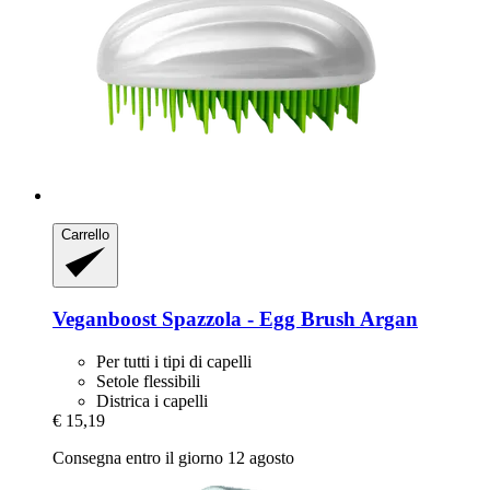
Carrello
Veganboost
Spazzola -​ Egg Brush Argan
Per tutti i tipi di capelli
Setole flessibili
Districa i capelli
€ 15,19
Consegna entro il giorno 12 agosto