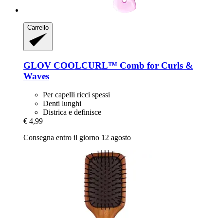
Carrello
GLOV
COOLCURL™ Comb for Curls &
Waves
Per capelli ricci spessi
Denti lunghi
Districa e definisce
€ 4,99
Consegna entro il giorno 12 agosto