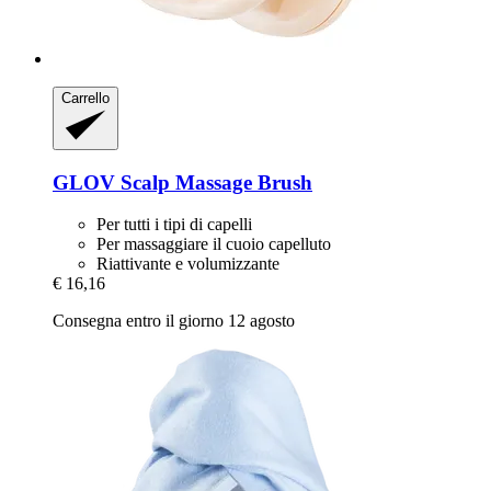
Carrello
GLOV
Scalp Massage Brush
Per tutti i tipi di capelli
Per massaggiare il cuoio capelluto
Riattivante e volumizzante
€ 16,16
Consegna entro il giorno 12 agosto