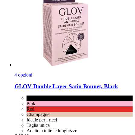
4 opzioni
GLOV
Double Layer Satin Bonnet, Black
Black
Pink
Red
Champagne
Ideale per i ricci
Taglia unica
Adatto a tutte le lunghezze