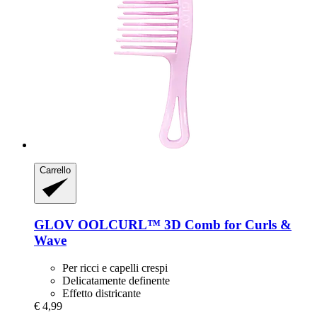
Carrello
GLOV
OOLCURL™ 3D Comb for Curls &
Wave
Per ricci e capelli crespi
Delicatamente definente
Effetto districante
€ 4,99