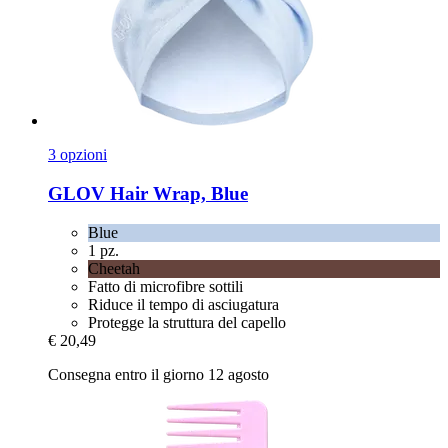
3 opzioni
GLOV
Hair Wrap, Blue
Blue
1 pz.
Cheetah
Fatto di microfibre sottili
Riduce il tempo di asciugatura
Protegge la struttura del capello
€ 20,49
Consegna entro il giorno 12 agosto