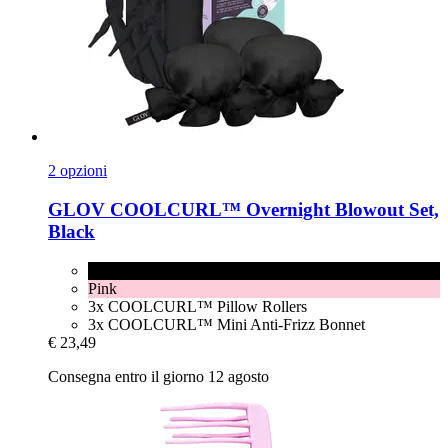
2 opzioni
GLOV
COOLCURL™ Overnight Blowout Set,
Black
Black
Pink
3x COOLCURL™ Pillow Rollers
3x COOLCURL™ Mini Anti-Frizz Bonnet
€ 23,49
Consegna entro il giorno 12 agosto