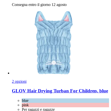
Consegna entro il giorno 12 agosto
2 opzioni
GLOV
Hair Drying Turban For Children, blue
blue
pink
Per ragazzi e ragazze