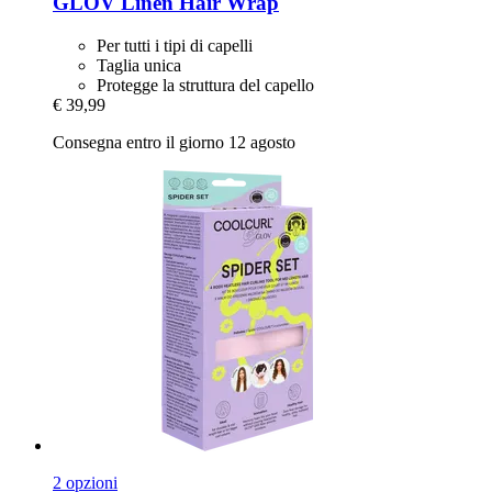
GLOV
Linen Hair Wrap
Per tutti i tipi di capelli
Taglia unica
Protegge la struttura del capello
€ 39,99
Consegna entro il giorno 12 agosto
2 opzioni