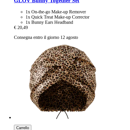
GLOV
Bunny Together Set
1x On-the-go Make-up Remover
1x Quick Treat Make-up Corrector
1x Bunny Ears Headband
€ 20,49
Consegna entro il giorno 12 agosto
Carrello