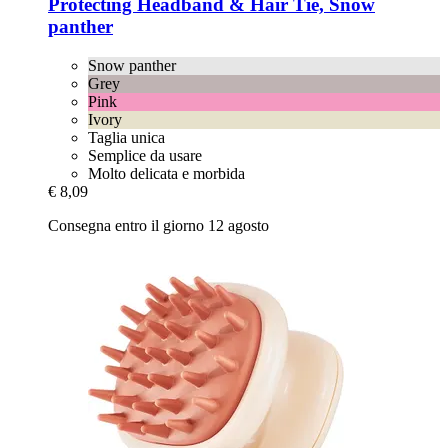
Protecting Headband & Hair Tie, Snow
panther
Snow panther
Grey
Pink
Ivory
Taglia unica
Semplice da usare
Molto delicata e morbida
€ 8,09
Consegna entro il giorno 12 agosto