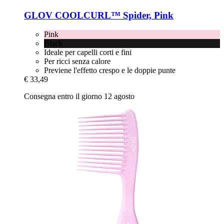
GLOV
COOLCURL™ Spider, Pink
Pink
Black
Ideale per capelli corti e fini
Per ricci senza calore
Previene l'effetto crespo e le doppie punte
€ 33,49
Consegna entro il giorno 12 agosto