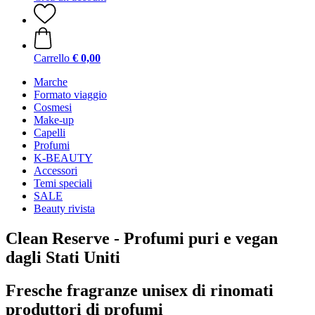
Carrello
€ 0,00
Marche
Formato viaggio
Cosmesi
Make-up
Capelli
Profumi
K-BEAUTY
Accessori
Temi speciali
SALE
Beauty rivista
Clean Reserve - Profumi puri e vegan
dagli Stati Uniti
Fresche fragranze unisex di rinomati
produttori di profumi