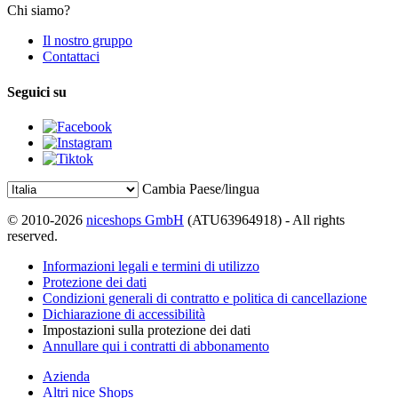
Chi siamo?
Il nostro gruppo
Contattaci
Seguici su
Cambia Paese/lingua
© 2010-2026
niceshops GmbH
(ATU63964918) - All rights
reserved.
Informazioni legali e termini di utilizzo
Protezione dei dati
Condizioni generali di contratto e politica di cancellazione
Dichiarazione di accessibilità
Impostazioni sulla protezione dei dati
Annullare qui i contratti di abbonamento
Azienda
Altri nice Shops