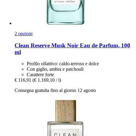
2 opzioni
Clean Reserve
Musk Noir Eau de Parfum, 100
ml
Profilo olfattivo: caldo-terroso e dolce
Con giglio, ambra e patchouli
Carattere forte
€ 116,91
(€ 1.169,10 / l)
Consegna gratuita fino al giorno 12 agosto