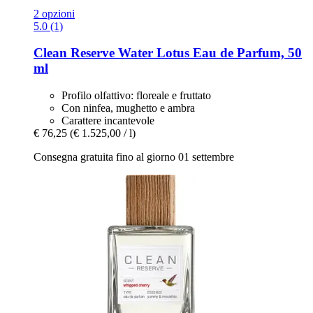
2 opzioni
5.0 (1)
Clean Reserve
Water Lotus Eau de Parfum, 50
ml
Profilo olfattivo: floreale e fruttato
Con ninfea, mughetto e ambra
Carattere incantevole
€ 76,25
(€ 1.525,00 / l)
Consegna gratuita fino al giorno 01 settembre