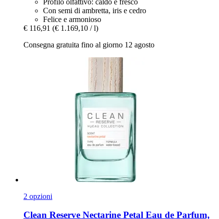
Profilo olfattivo: caldo e fresco
Con semi di ambretta, iris e cedro
Felice e armonioso
€ 116,91
(€ 1.169,10 / l)
Consegna gratuita fino al giorno 12 agosto
2 opzioni
Clean Reserve
Nectarine Petal Eau de Parfum,