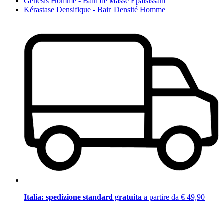
Genesis Homme - Bain de Masse Épaisissant
Kérastase Densifique - Bain Densité Homme
Italia: spedizione standard gratuita
a partire da € 49,90