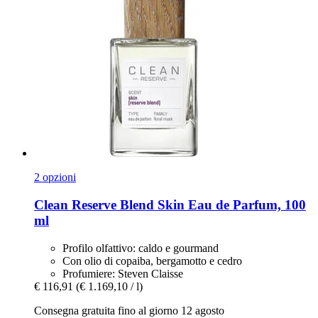
2 opzioni
Clean Reserve
Blend Skin Eau de Parfum, 100
ml
Profilo olfattivo: caldo e gourmand
Con olio di copaiba, bergamotto e cedro
Profumiere: Steven Claisse
€ 116,91
(€ 1.169,10 / l)
Consegna gratuita fino al giorno 12 agosto