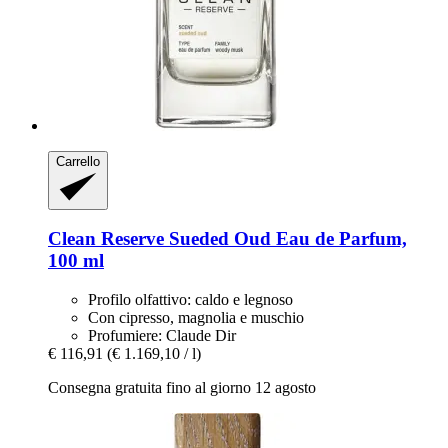
Carrello
Clean Reserve
Sueded Oud Eau de Parfum,
100 ml
Profilo olfattivo: caldo e legnoso
Con cipresso, magnolia e muschio
Profumiere: Claude Dir
€ 116,91
(€ 1.169,10 / l)
Consegna gratuita fino al giorno 12 agosto