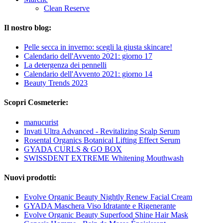
Clean Reserve
Il nostro blog:
Pelle secca in inverno: scegli la giusta skincare!
Calendario dell'Avvento 2021: giorno 17
La detergenza dei pennelli
Calendario dell'Avvento 2021: giorno 14
Beauty Trends 2023
Scopri Cosmeterie:
manucurist
Invati Ultra Advanced - Revitalizing Scalp Serum
Rosental Organics Botanical Lifting Effect Serum
GYADA CURLS & GO BOX
SWISSDENT EXTREME Whitening Mouthwash
Nuovi prodotti:
Evolve Organic Beauty Nightly Renew Facial Cream
GYADA Maschera Viso Idratante e Rigenerante
Evolve Organic Beauty Superfood Shine Hair Mask