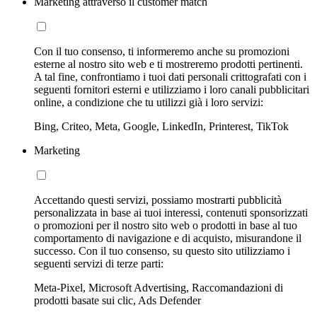
Marketing attraverso il customer match
Con il tuo consenso, ti informeremo anche su promozioni
esterne al nostro sito web e ti mostreremo prodotti pertinenti.
A tal fine, confrontiamo i tuoi dati personali crittografati con i
seguenti fornitori esterni e utilizziamo i loro canali pubblicitari
online, a condizione che tu utilizzi già i loro servizi:
Bing, Criteo, Meta, Google, LinkedIn, Printerest, TikTok
Marketing
Accettando questi servizi, possiamo mostrarti pubblicità
personalizzata in base ai tuoi interessi, contenuti sponsorizzati
o promozioni per il nostro sito web o prodotti in base al tuo
comportamento di navigazione e di acquisto, misurandone il
successo. Con il tuo consenso, su questo sito utilizziamo i
seguenti servizi di terze parti:
Meta-Pixel, Microsoft Advertising, Raccomandazioni di
prodotti basate sui clic, Ads Defender