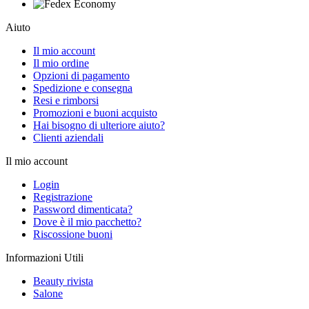
Aiuto
Il mio account
Il mio ordine
Opzioni di pagamento
Spedizione e consegna
Resi e rimborsi
Promozioni e buoni acquisto
Hai bisogno di ulteriore aiuto?
Clienti aziendali
Il mio account
Login
Registrazione
Password dimenticata?
Dove è il mio pacchetto?
Riscossione buoni
Informazioni Utili
Beauty rivista
Salone