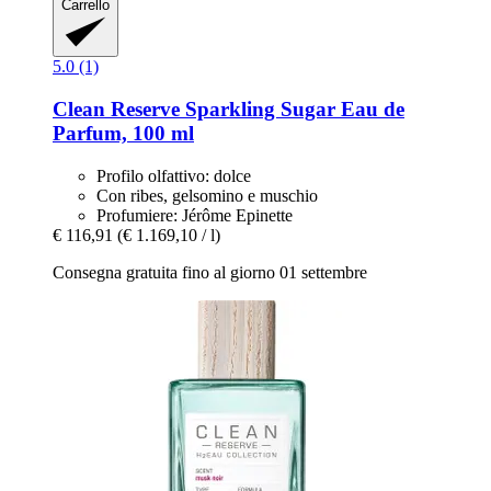
Carrello
5.0 (1)
Clean Reserve
Sparkling Sugar Eau de
Parfum, 100 ml
Profilo olfattivo: dolce
Con ribes, gelsomino e muschio
Profumiere: Jérôme Epinette
€ 116,91
(€ 1.169,10 / l)
Consegna gratuita fino al giorno 01 settembre