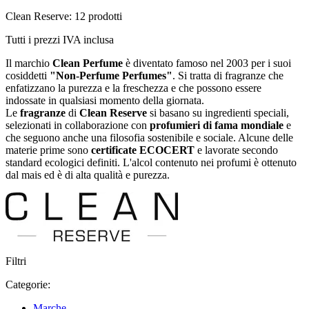
Clean Reserve: 12 prodotti
Tutti i prezzi IVA inclusa
Il marchio
Clean Perfume
è diventato famoso nel 2003 per i suoi
cosiddetti
"Non-Perfume Perfumes
"
.
Si tratta di fragranze che
enfatizzano la purezza e la freschezza e che possono essere
indossate in qualsiasi momento della giornata.
Le
fragranze
di
Clean Reserve
si basano su ingredienti speciali,
selezionati in collaborazione con
profumieri di fama mondiale
e
che seguono anche una filosofia sostenibile e sociale. Alcune delle
materie prime sono
certificate ECOCERT
e lavorate secondo
standard ecologici definiti. L'alcol contenuto nei profumi è ottenuto
dal mais ed è di alta qualità e purezza.
Filtri
Categorie:
Marche