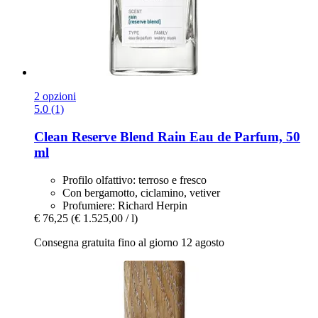
2 opzioni
5.0 (1)
Clean Reserve
Blend Rain Eau de Parfum, 50
ml
Profilo olfattivo: terroso e fresco
Con bergamotto, ciclamino, vetiver
Profumiere: Richard Herpin
€ 76,25
(€ 1.525,00 / l)
Consegna gratuita fino al giorno 12 agosto