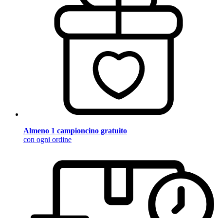
Almeno 1 campioncino gratuito
con ogni ordine