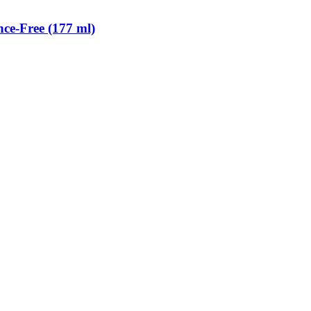
e-​Free (177 ml)