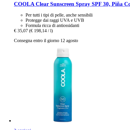
COOLA
Clear Sunscreen Spray SPF 30, Piña Co
Per tutti i tipi di pelle, anche sensibili
Protegge dai raggi UVA e UVB
Formula ricca di antiossidanti
€ 35,07
(€ 198,14 / l)
Consegna entro il giorno 12 agosto