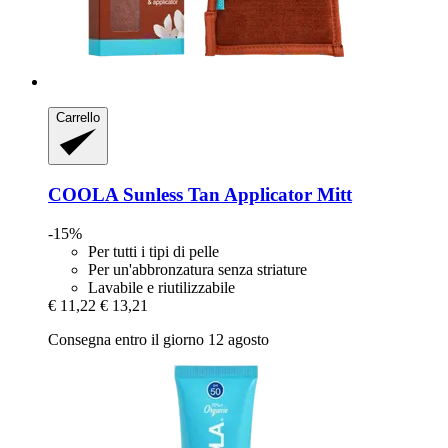
Carrello
COOLA
Sunless Tan Applicator Mitt
-15%
Per tutti i tipi di pelle
Per un'abbronzatura senza striature
Lavabile e riutilizzabile
€ 11,22
€ 13,21
Consegna entro il giorno 12 agosto