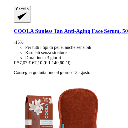
Carrello
COOLA
Sunless Tan Anti-​Aging Face Serum, 50
-15%
Per tutti i tipi di pelle, anche sensibili
Risultati senza striature
Dura fino a 3 giorni
€ 57,03
€ 67,10
(€ 1.140,60 / l)
Consegna gratuita fino al giorno 12 agosto