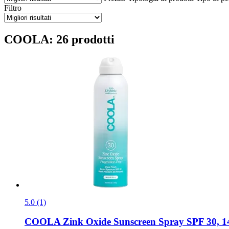
Filtro
COOLA: 26 prodotti
5.0 (1)
COOLA
Zink Oxide Sunscreen Spray SPF 30, 1