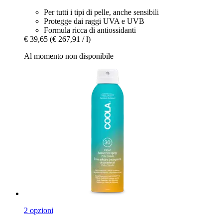
Per tutti i tipi di pelle, anche sensibili
Protegge dai raggi UVA e UVB
Formula ricca di antiossidanti
€ 39,65
(€ 267,91 / l)
Al momento non disponibile
2 opzioni