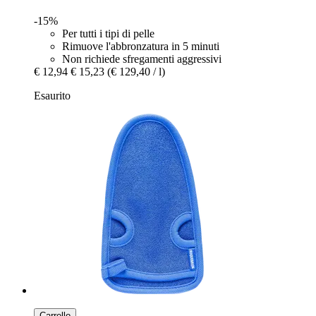
-15%
Per tutti i tipi di pelle
Rimuove l'abbronzatura in 5 minuti
Non richiede sfregamenti aggressivi
€ 12,94
€ 15,23
(€ 129,40 / l)
Esaurito
Carrello