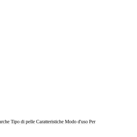
rche
Tipo di pelle
Caratteristiche
Modo d'uso
Per