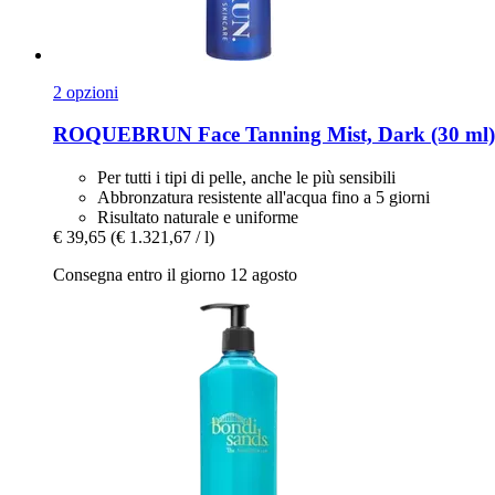
2 opzioni
ROQUEBRUN
Face Tanning Mist, Dark (30 ml)
Per tutti i tipi di pelle, anche le più sensibili
Abbronzatura resistente all'acqua fino a 5 giorni
Risultato naturale e uniforme
€ 39,65
(€ 1.321,67 / l)
Consegna entro il giorno 12 agosto