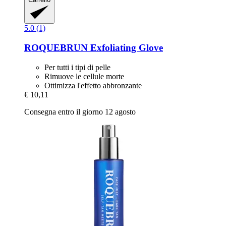
5.0 (1)
ROQUEBRUN
Exfoliating Glove
Per tutti i tipi di pelle
Rimuove le cellule morte
Ottimizza l'effetto abbronzante
€ 10,11
Consegna entro il giorno 12 agosto