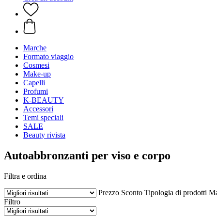
Marche
Formato viaggio
Cosmesi
Make-up
Capelli
Profumi
K-BEAUTY
Accessori
Temi speciali
SALE
Beauty rivista
Autoabbronzanti per viso e corpo
Filtra e ordina
Prezzo
Sconto
Tipologia di prodotti
Ma
Filtro