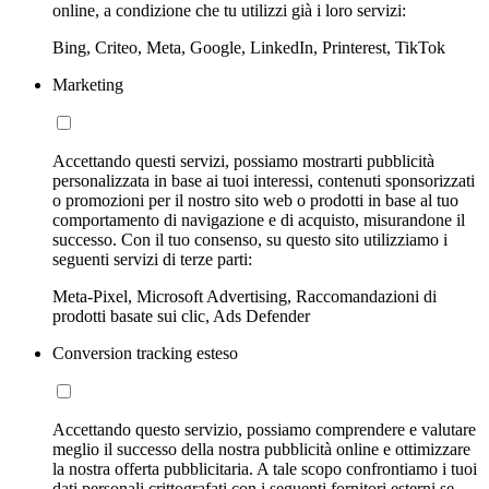
online, a condizione che tu utilizzi già i loro servizi:
Bing, Criteo, Meta, Google, LinkedIn, Printerest, TikTok
Marketing
Accettando questi servizi, possiamo mostrarti pubblicità
personalizzata in base ai tuoi interessi, contenuti sponsorizzati
o promozioni per il nostro sito web o prodotti in base al tuo
comportamento di navigazione e di acquisto, misurandone il
successo. Con il tuo consenso, su questo sito utilizziamo i
seguenti servizi di terze parti:
Meta-Pixel, Microsoft Advertising, Raccomandazioni di
prodotti basate sui clic, Ads Defender
Conversion tracking esteso
Accettando questo servizio, possiamo comprendere e valutare
meglio il successo della nostra pubblicità online e ottimizzare
la nostra offerta pubblicitaria. A tale scopo confrontiamo i tuoi
dati personali crittografati con i seguenti fornitori esterni se