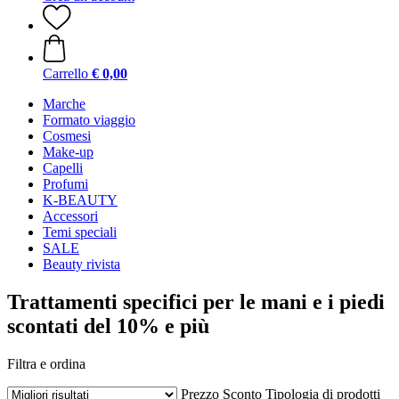
Carrello
€ 0,00
Marche
Formato viaggio
Cosmesi
Make-up
Capelli
Profumi
K-BEAUTY
Accessori
Temi speciali
SALE
Beauty rivista
Trattamenti specifici per le mani e i piedi
scontati del 10% e più
Filtra e ordina
Prezzo
Sconto
Tipologia di prodotti