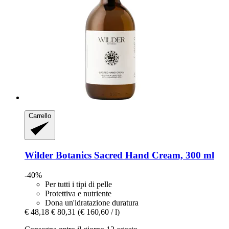
Carrello
Wilder Botanics
Sacred Hand Cream, 300 ml
-40%
Per tutti i tipi di pelle
Protettiva e nutriente
Dona un'idratazione duratura
€ 48,18
€ 80,31
(€ 160,60 / l)