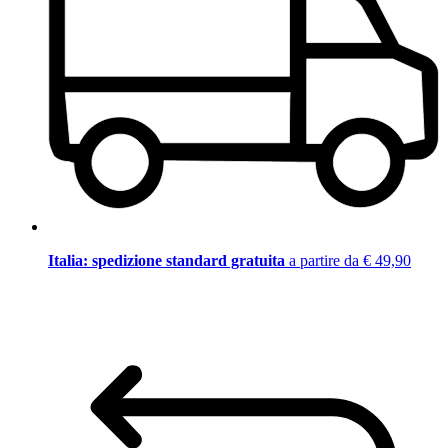
Italia: spedizione standard gratuita
a partire da € 49,90