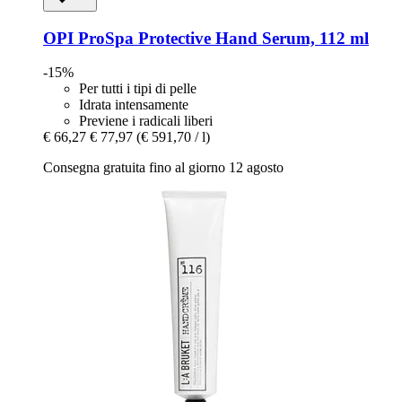
OPI
ProSpa Protective Hand Serum, 112 ml
-15%
Per tutti i tipi di pelle
Idrata intensamente
Previene i radicali liberi
€ 66,27
€ 77,97
(€ 591,70 / l)
Consegna gratuita fino al giorno 12 agosto