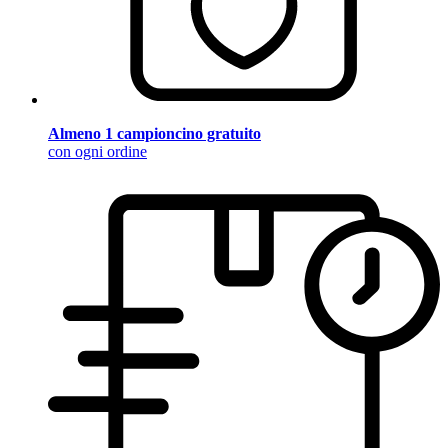
Almeno 1 campioncino gratuito
con ogni ordine