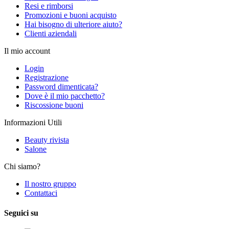
Resi e rimborsi
Promozioni e buoni acquisto
Hai bisogno di ulteriore aiuto?
Clienti aziendali
Il mio account
Login
Registrazione
Password dimenticata?
Dove è il mio pacchetto?
Riscossione buoni
Informazioni Utili
Beauty rivista
Salone
Chi siamo?
Il nostro gruppo
Contattaci
Seguici su