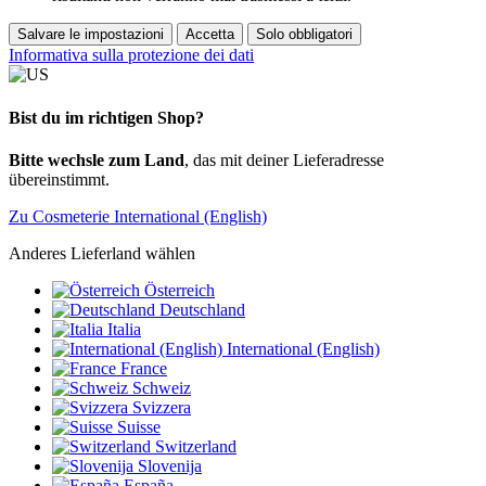
Salvare le impostazioni
Accetta
Solo obbligatori
Informativa sulla protezione dei dati
Bist du im richtigen Shop?
Bitte wechsle zum Land
, das mit deiner Lieferadresse
übereinstimmt.
Zu Cosmeterie International (English)
Anderes Lieferland wählen
Österreich
Deutschland
Italia
International (English)
France
Schweiz
Svizzera
Suisse
Switzerland
Slovenija
España