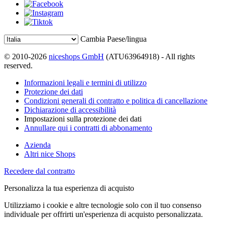
Cambia Paese/lingua
© 2010-2026
niceshops GmbH
(ATU63964918) - All rights
reserved.
Informazioni legali e termini di utilizzo
Protezione dei dati
Condizioni generali di contratto e politica di cancellazione
Dichiarazione di accessibilità
Impostazioni sulla protezione dei dati
Annullare qui i contratti di abbonamento
Azienda
Altri nice Shops
Recedere dal contratto
Personalizza la tua esperienza di acquisto
Utilizziamo i cookie e altre tecnologie solo con il tuo consenso
individuale per offrirti un'esperienza di acquisto personalizzata.