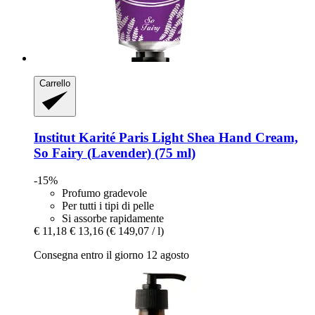
Carrello
Institut Karité Paris
Light Shea Hand Cream,
So Fairy (Lavender) (75 ml)
-15%
Profumo gradevole
Per tutti i tipi di pelle
Si assorbe rapidamente
€ 11,18
€ 13,16
(€ 149,07 / l)
Consegna entro il giorno 12 agosto