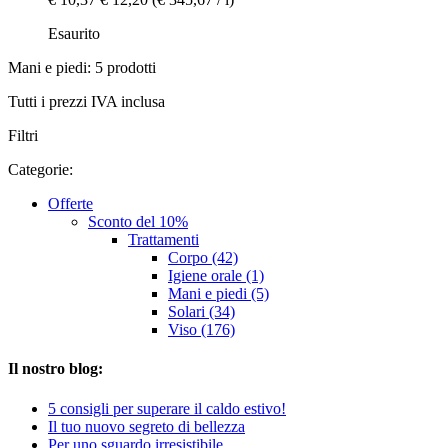
Esaurito
Mani e piedi: 5 prodotti
Tutti i prezzi IVA inclusa
Filtri
Categorie:
Offerte
Sconto del 10%
Trattamenti
Corpo (42)
Igiene orale (1)
Mani e piedi (5)
Solari (34)
Viso (176)
Il nostro blog:
5 consigli per superare il caldo estivo!
Il tuo nuovo segreto di bellezza
Per uno sguardo irresistibile