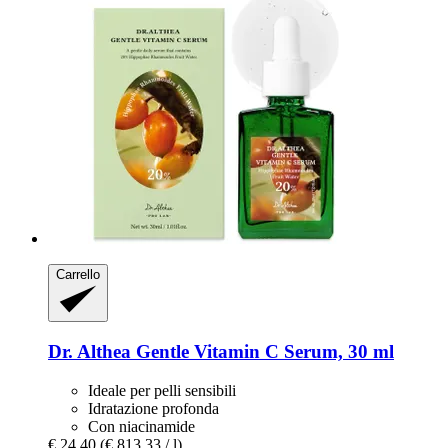
Carrello
Dr. Althea
Gentle Vitamin C Serum, 30 ml
Ideale per pelli sensibili
Idratazione profonda
Con niacinamide
€ 24,40
(€ 813,33 / l)