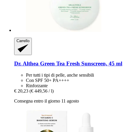
Carrello
Dr. Althea
Green Tea Fresh Sunscreen, 45 ml
Per tutti i tipi di pelle, anche sensibili
Con SPF 50+ PA++++
Rinforzante
€ 20,23
(€ 449,56 / l)
Consegna entro il giorno 11 agosto