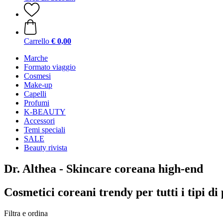
Carrello
€ 0,00
Marche
Formato viaggio
Cosmesi
Make-up
Capelli
Profumi
K-BEAUTY
Accessori
Temi speciali
SALE
Beauty rivista
Dr. Althea - Skincare coreana high-end
Cosmetici coreani trendy per tutti i tipi di 
Filtra e ordina