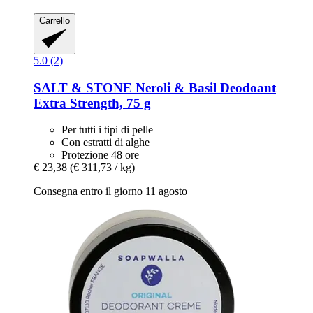
Carrello
5.0 (2)
SALT & STONE
Neroli & Basil Deodoant
Extra Strength, 75 g
Per tutti i tipi di pelle
Con estratti di alghe
Protezione 48 ore
€ 23,38
(€ 311,73 / kg)
Consegna entro il giorno 11 agosto