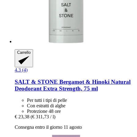
Carrello
4.3 (4)
SALT & STONE
Bergamot & Hinoki Natural
Deodorant Extra Strength, 75 ml
Per tutti i tipi di pelle
Con estratti di alghe
Protezione 48 ore
€ 23,38
(€ 311,73 / l)
Consegna entro il giorno 11 agosto