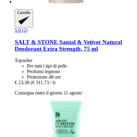
Carrello
5.0 (2)
SALT & STONE
Santal & Vetiver Natural
Deodorant Extra Strength, 75 ml
Topseller
Per tutti i tipi di pelle
Profumo legnoso
Protezione 48 ore
€ 23,38
(€ 311,73 / l)
Consegna entro il giorno 11 agosto