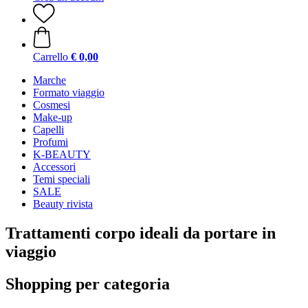
Carrello
€ 0,00
Marche
Formato viaggio
Cosmesi
Make-up
Capelli
Profumi
K-BEAUTY
Accessori
Temi speciali
SALE
Beauty rivista
Trattamenti corpo ideali da portare in
viaggio
Shopping per categoria