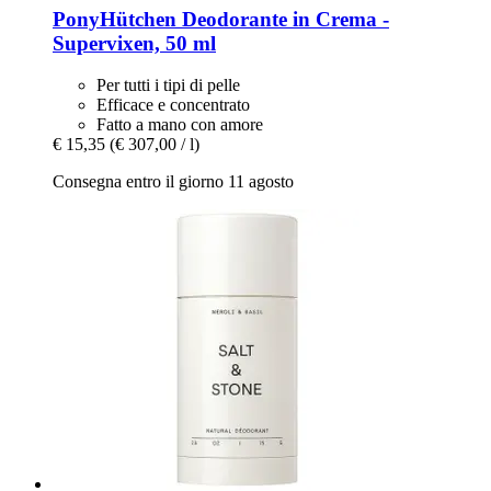
PonyHütchen
Deodorante in Crema -​
Supervixen, 50 ml
Per tutti i tipi di pelle
Efficace e concentrato
Fatto a mano con amore
€ 15,35
(€ 307,00 / l)
Consegna entro il giorno 11 agosto