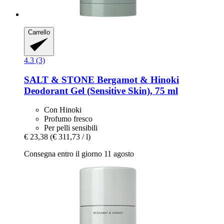
Carrello
4.3 (3)
SALT & STONE
Bergamot & Hinoki
Deodorant Gel (Sensitive Skin), 75 ml
Con Hinoki
Profumo fresco
Per pelli sensibili
€ 23,38
(€ 311,73 / l)
Consegna entro il giorno 11 agosto