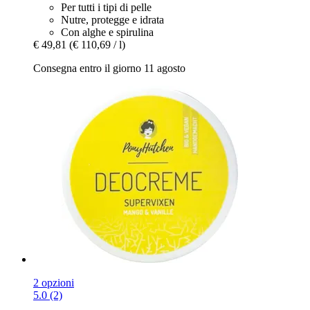
Per tutti i tipi di pelle
Nutre, protegge e idrata
Con alghe e spirulina
€ 49,81
(€ 110,69 / l)
Consegna entro il giorno 11 agosto
2 opzioni
5.0 (2)