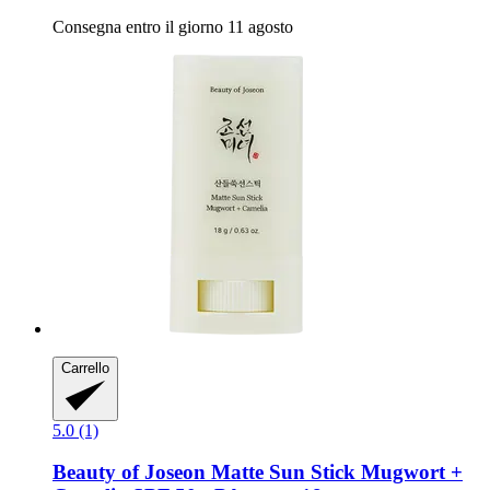
Consegna entro il giorno 11 agosto
Carrello
5.0 (1)
Beauty of Joseon
Matte Sun Stick Mugwort +