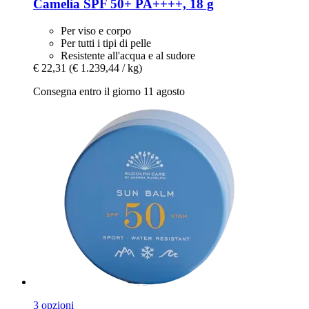
Camelia SPF 50+ PA++++, 18 g
Per viso e corpo
Per tutti i tipi di pelle
Resistente all'acqua e al sudore
€ 22,31
(€ 1.239,44 / kg)
Consegna entro il giorno 11 agosto
3 opzioni