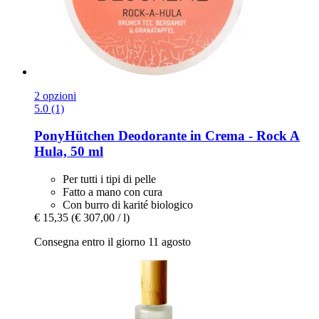
2 opzioni
5.0 (1)
PonyHütchen
Deodorante in Crema -​ Rock A
Hula, 50 ml
Per tutti i tipi di pelle
Fatto a mano con cura
Con burro di karité biologico
€ 15,35
(€ 307,00 / l)
Consegna entro il giorno 11 agosto