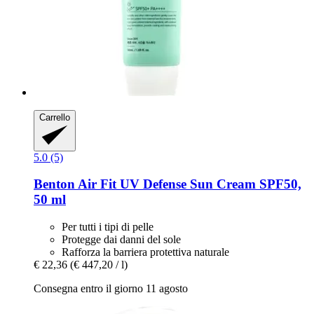
Carrello
5.0 (5)
Benton
Air Fit UV Defense Sun Cream SPF50,
50 ml
Per tutti i tipi di pelle
Protegge dai danni del sole
Rafforza la barriera protettiva naturale
€ 22,36
(€ 447,20 / l)
Consegna entro il giorno 11 agosto