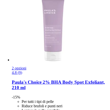
2 opzioni
4.8 (9)
Paula's Choice
2% BHA Body Spot Exfoliant,
210 ml
-15%
Per tutti i tipi di pelle
Riduce brufoli e punti neri