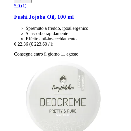
5.0 (1)
Fushi
Jojoba Oil, 100 ml
Spremuto a freddo, ipoallergenico
Si assorbe rapidamente
Effetto anti-invecchiamento
€ 22,36
(€ 223,60 / l)
Consegna entro il giorno 11 agosto