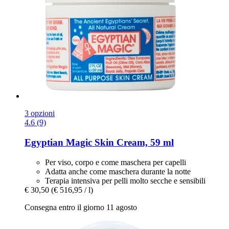
3 opzioni
4.6 (9)
Egyptian Magic
Skin Cream, 59 ml
Per viso, corpo e come maschera per capelli
Adatta anche come maschera durante la notte
Terapia intensiva per pelli molto secche e sensibili
€ 30,50
(€ 516,95 / l)
Consegna entro il giorno 11 agosto