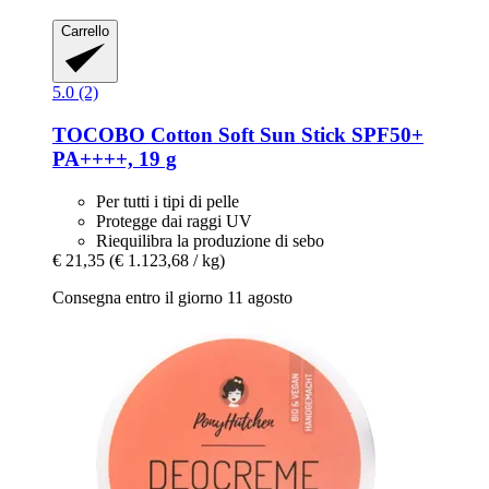
Carrello
5.0 (2)
TOCOBO
Cotton Soft Sun Stick SPF50+
PA++++, 19 g
Per tutti i tipi di pelle
Protegge dai raggi UV
Riequilibra la produzione di sebo
€ 21,35
(€ 1.123,68 / kg)
Consegna entro il giorno 11 agosto