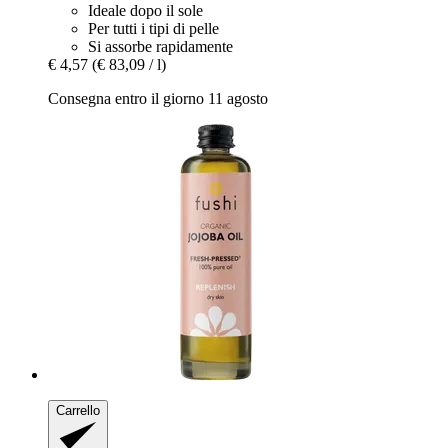
Ideale dopo il sole
Per tutti i tipi di pelle
Si assorbe rapidamente
€ 4,57
(€ 83,09 / l)
Consegna entro il giorno 11 agosto
Carrello