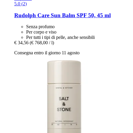
5.0 (2)
Rudolph Care
Sun Balm SPF 50, 45 ml
Senza profumo
Per corpo e viso
Per tutti i tipi di pelle, anche sensibili
€ 34,56
(€ 768,00 / l)
Consegna entro il giorno 11 agosto