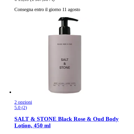
Consegna entro il giorno 11 agosto
2 opzioni
5.0 (2)
SALT & STONE
Black Rose & Oud Body
Lotion, 450 ml