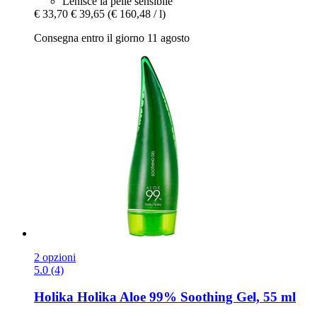
Lenisce la pelle sensibile
€ 33,70
€ 39,65
(€ 160,48 / l)
Consegna entro il giorno 11 agosto
2 opzioni
5.0 (4)
Holika Holika
Aloe 99% Soothing Gel, 55 ml