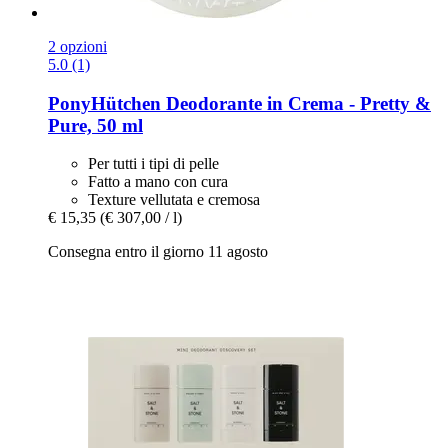
2 opzioni
5.0 (1)
PonyHütchen
Deodorante in Crema -​ Pretty &
Pure, 50 ml
Per tutti i tipi di pelle
Fatto a mano con cura
Texture vellutata e cremosa
€ 15,35
(€ 307,00 / l)
Consegna entro il giorno 11 agosto