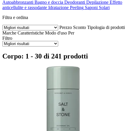
Autoabbronzanti
Bagno e doccia
Deodoranti
Depilazione
Effetto
anticellulite e rassodante
Idratazione
Peeling
Saponi
Solari
Filtra e ordina
Prezzo
Sconto
Tipologia di prodotti
Marche
Caratteristiche
Modo d'uso
Per
Filtro
Corpo: 1 - 30 di 241 prodotti