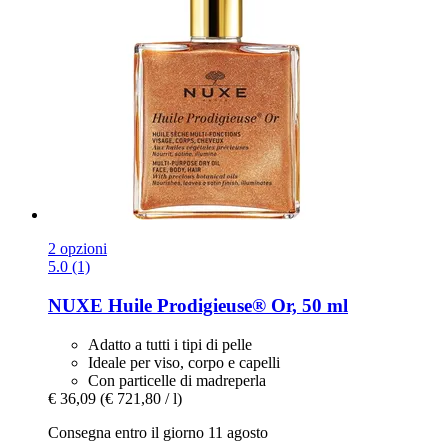
2 opzioni
5.0 (1)
NUXE
Huile Prodigieuse® Or, 50 ml
Adatto a tutti i tipi di pelle
Ideale per viso, corpo e capelli
Con particelle di madreperla
€ 36,09
(€ 721,80 / l)
Consegna entro il giorno 11 agosto