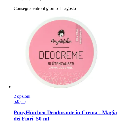
Consegna entro il giorno 11 agosto
2 opzioni
5.0 (1)
PonyHütchen
Deodorante in Crema -​ Magia
dei Fiori, 50 ml