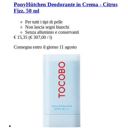
PonyHütchen
Deodorante in Crema -​ Citrus
Fizz, 50 ml
Per tutti i tipi di pelle
Non lascia segni bianchi
Senza alluminio e conservanti
€ 15,35
(€ 307,00 / l)
Consegna entro il giorno 11 agosto