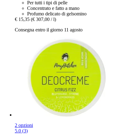
Per tutti i tipi di pelle
Concentrato e fatto a mano
Profumo delicato di gelsomino
€ 15,35
(€ 307,00 / l)
Consegna entro il giorno 11 agosto
2 opzioni
5.0 (3)