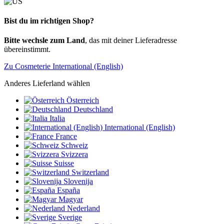
Bist du im richtigen Shop?
Bitte wechsle zum Land
, das mit deiner Lieferadresse
übereinstimmt.
Zu Cosmeterie International (English)
Anderes Lieferland wählen
Österreich
Deutschland
Italia
International (English)
France
Schweiz
Svizzera
Suisse
Switzerland
Slovenija
España
Magyar
Nederland
Sverige