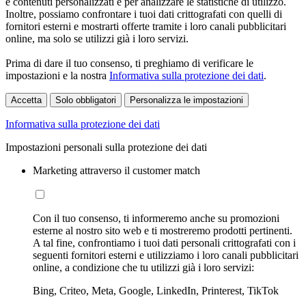
e contenuti personalizzati e per analizzare le statistiche di utilizzo.
Inoltre, possiamo confrontare i tuoi dati crittografati con quelli di
fornitori esterni e mostrarti offerte tramite i loro canali pubblicitari
online, ma solo se utilizzi già i loro servizi.
Prima di dare il tuo consenso, ti preghiamo di verificare le
impostazioni e la nostra
Informativa sulla protezione dei dati
.
Accetta
Solo obbligatori
Personalizza le impostazioni
Informativa sulla protezione dei dati
Impostazioni personali sulla protezione dei dati
Marketing attraverso il customer match
Con il tuo consenso, ti informeremo anche su promozioni
esterne al nostro sito web e ti mostreremo prodotti pertinenti.
A tal fine, confrontiamo i tuoi dati personali crittografati con i
seguenti fornitori esterni e utilizziamo i loro canali pubblicitari
online, a condizione che tu utilizzi già i loro servizi:
Bing, Criteo, Meta, Google, LinkedIn, Printerest, TikTok