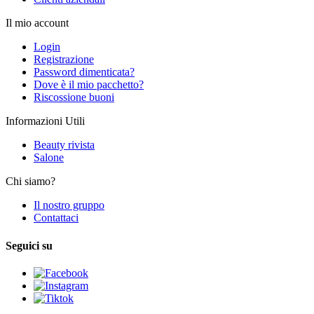
Il mio account
Login
Registrazione
Password dimenticata?
Dove è il mio pacchetto?
Riscossione buoni
Informazioni Utili
Beauty rivista
Salone
Chi siamo?
Il nostro gruppo
Contattaci
Seguici su