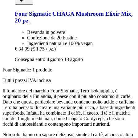
Four Sigmatic
CHAGA Mushroom Elixir Mix,
20 pz.
Bevanda in polvere
Confezione da 20 bustine
Ingredienti naturali e 100% vegan
€ 34,99
(€ 1,75 / pz.)
Consegna entro il giorno 13 agosto
Four Sigmatic: 1 prodotto
Tutti i prezzi IVA inclusa
Il fondatore del marchio Four Sigmatic, Tero Isokauppila, è
originario della Finlandia, il paese con il più alto consumo di caffè.
Dato che questa particolare bevanda contiene molto acido e caffeina,
Tero ha pensato di creare una variante più ricca, a base di ingredienti
superfoods. Infatti, ha combinato il caffè, il cacao, il tè e il matcha
con dei funghi medicinali, come Chaga o Cordyceps, che sono
ricchi di antiossidanti e contengono importanti nutrienti.
Non solo: hanno un sapore delizioso, simile al caffè, al cioccolato o