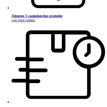
Almeno 1 campioncino gratuito
con ogni ordine