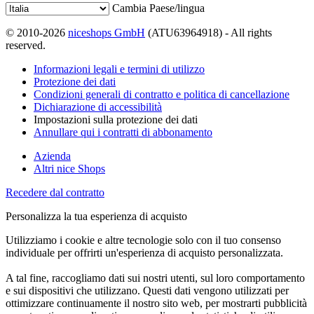
Cambia Paese/lingua
© 2010-2026
niceshops GmbH
(ATU63964918) - All rights
reserved.
Informazioni legali e termini di utilizzo
Protezione dei dati
Condizioni generali di contratto e politica di cancellazione
Dichiarazione di accessibilità
Impostazioni sulla protezione dei dati
Annullare qui i contratti di abbonamento
Azienda
Altri nice Shops
Recedere dal contratto
Personalizza la tua esperienza di acquisto
Utilizziamo i cookie e altre tecnologie solo con il tuo consenso
individuale per offrirti un'esperienza di acquisto personalizzata.
A tal fine, raccogliamo dati sui nostri utenti, sul loro comportamento
e sui dispositivi che utilizzano. Questi dati vengono utilizzati per
ottimizzare continuamente il nostro sito web, per mostrarti pubblicità