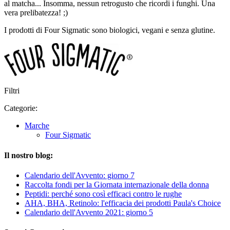
al matcha... Insomma, nessun retrogusto che ricordi i funghi. Una
vera prelibatezza! ;)
I prodotti di Four Sigmatic sono biologici, vegani e senza glutine.
Filtri
Categorie:
Marche
Four Sigmatic
Il nostro blog:
Calendario dell'Avvento: giorno 7
Raccolta fondi per la Giornata internazionale della donna
Peptidi: perché sono così efficaci contro le rughe
AHA, BHA, Retinolo: l'efficacia dei prodotti Paula's Choice
Calendario dell'Avvento 2021: giorno 5