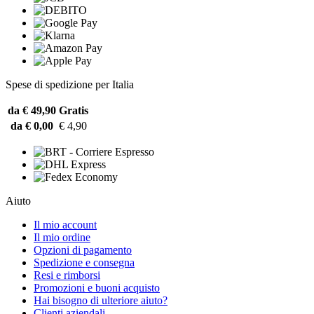
Spese di spedizione per Italia
da € 49,90
Gratis
da € 0,00
€ 4,90
Aiuto
Il mio account
Il mio ordine
Opzioni di pagamento
Spedizione e consegna
Resi e rimborsi
Promozioni e buoni acquisto
Hai bisogno di ulteriore aiuto?
Clienti aziendali