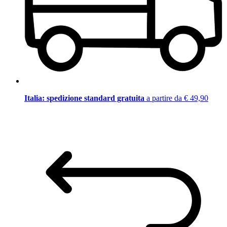
Italia: spedizione standard gratuita
a partire da € 49,90