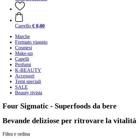
Carrello
€ 0,00
Marche
Formato viaggio
Cosmesi
Make-up
Capelli
Profumi
K-BEAUTY
Accessori
Temi speciali
SALE
Beauty rivista
Four Sigmatic - Superfoods da bere
Bevande deliziose per ritrovare la vitalità
Filtra e ordina