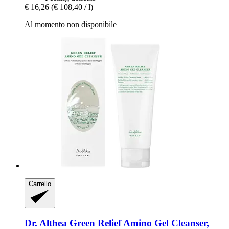
€ 16,26
(€ 108,40 / l)
Al momento non disponibile
Carrello
Dr. Althea
Green Relief Amino Gel Cleanser,