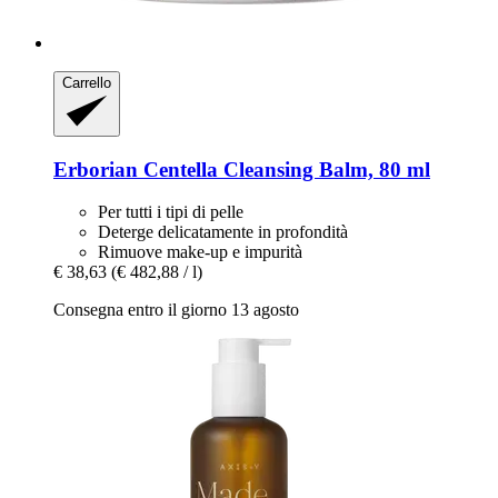
Carrello
Erborian
Centella Cleansing Balm, 80 ml
Per tutti i tipi di pelle
Deterge delicatamente in profondità
Rimuove make-up e impurità
€ 38,63
(€ 482,88 / l)
Consegna entro il giorno 13 agosto