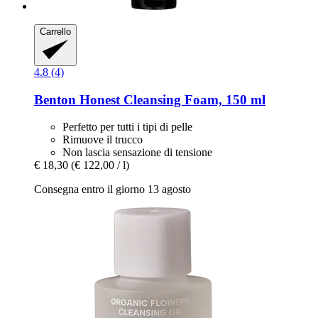
Carrello
4.8 (4)
Benton
Honest Cleansing Foam, 150 ml
Perfetto per tutti i tipi di pelle
Rimuove il trucco
Non lascia sensazione di tensione
€ 18,30
(€ 122,00 / l)
Consegna entro il giorno 13 agosto