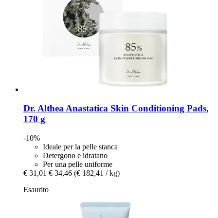
Dr. Althea
Anastatica Skin Conditioning Pads,
170 g
-10%
Ideale per la pelle stanca
Detergono e idratano
Per una pelle uniforme
€ 31,01
€ 34,46
(€ 182,41 / kg)
Esaurito