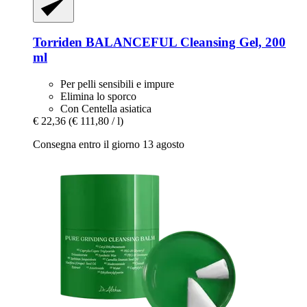
Torriden
BALANCEFUL Cleansing Gel, 200
ml
Per pelli sensibili e impure
Elimina lo sporco
Con Centella asiatica
€ 22,36
(€ 111,80 / l)
Consegna entro il giorno 13 agosto