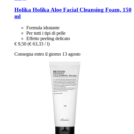
Holika Holika
Aloe Facial Cleansing Foam, 150
ml
Formula idratante
Per tutti i tipi di pelle
Effetto peeling delicato
€ 9,50
(€ 63,33 / l)
Consegna entro il giorno 13 agosto