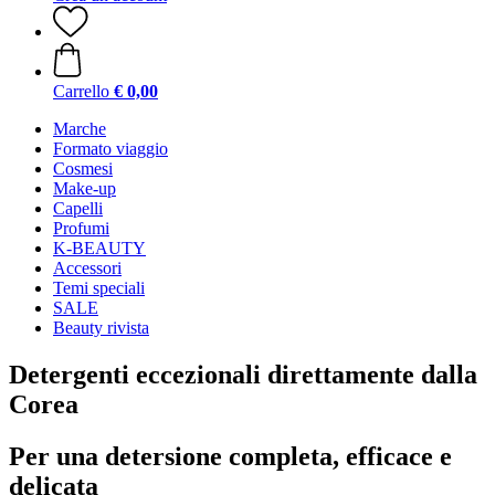
Carrello
€ 0,00
Marche
Formato viaggio
Cosmesi
Make-up
Capelli
Profumi
K-BEAUTY
Accessori
Temi speciali
SALE
Beauty rivista
Detergenti eccezionali direttamente dalla
Corea
Per una detersione completa, efficace e
delicata