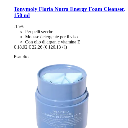
Tonymoly
Floria Nutra Energy Foam Cleanser,
150 ml
-15%
Per pelli secche
Mousse detergente per il viso
Con olio di argan e vitamina E
€ 18,92
€ 22,26
(€ 126,13 / l)
Esaurito