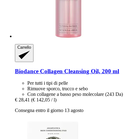
Carrello
Biodance
Collagen Cleansing Oil, 200 ml
Per tutti i tipi di pelle
Rimuove sporco, trucco e sebo
Con collagene a basso peso molecolare (243 Da)
€ 28,41
(€ 142,05 / l)
Consegna entro il giorno 13 agosto