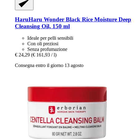
HaruHaru Wonder
Black Rice Moisture Deep
Cleansing Oil, 150 ml
Ideale per pelli sensibili
Con oli preziosi
Senza profumazione
€ 24,29
(€ 161,93 / l)
Consegna entro il giorno 13 agosto