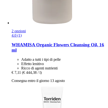
2 opzioni
4.0 (1)
WHAMISA
Organic Flowers Cleansing Oil, 16
ml
Adatto a tutti i tipi di pelle
Effetto lenitivo
Ricco di agenti nutrienti
€ 7,11
(€ 444,38 / l)
Consegna entro il giorno 13 agosto