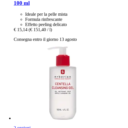
100 ml
Ideale per la pelle mista
Formula rinfrescante
Effetto peeling delicato
€ 15,14
(€ 151,40 / l)
Consegna entro il giorno 13 agosto
2 opzioni