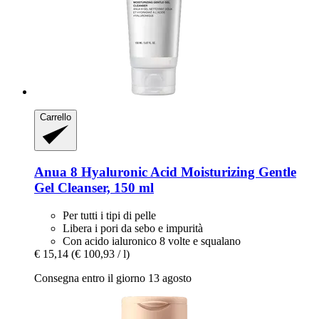
Carrello
Anua
8 Hyaluronic Acid Moisturizing Gentle
Gel Cleanser, 150 ml
Per tutti i tipi di pelle
Libera i pori da sebo e impurità
Con acido ialuronico 8 volte e squalano
€ 15,14
(€ 100,93 / l)
Consegna entro il giorno 13 agosto