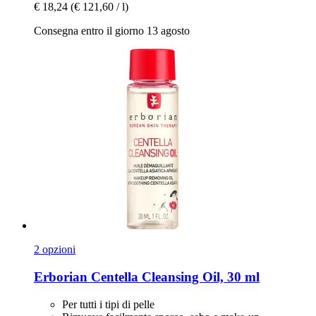
€ 18,24
(€ 121,60 / l)
Consegna entro il giorno 13 agosto
2 opzioni
Erborian
Centella Cleansing Oil, 30 ml
Per tutti i tipi di pelle