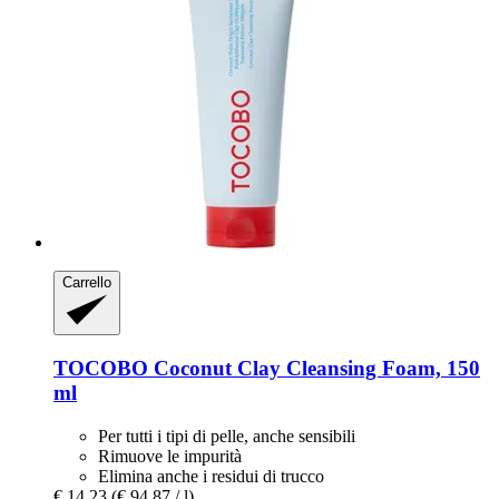
Carrello
TOCOBO
Coconut Clay Cleansing Foam, 150
ml
Per tutti i tipi di pelle, anche sensibili
Rimuove le impurità
Elimina anche i residui di trucco
€ 14,23
(€ 94,87 / l)