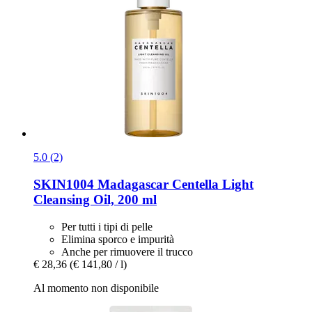
5.0 (2)
SKIN1004
Madagascar Centella Light
Cleansing Oil, 200 ml
Per tutti i tipi di pelle
Elimina sporco e impurità
Anche per rimuovere il trucco
€ 28,36
(€ 141,80 / l)
Al momento non disponibile