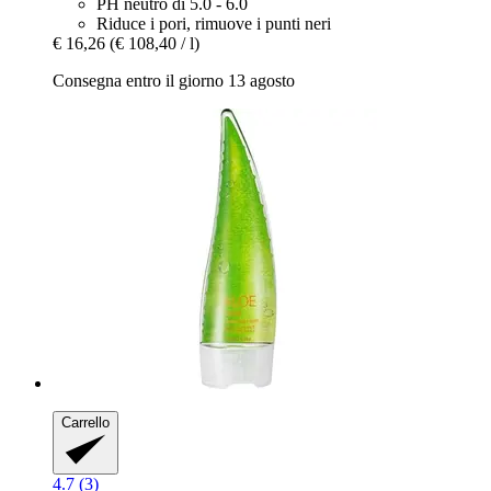
PH neutro di 5.0 - 6.0
Riduce i pori, rimuove i punti neri
€ 16,26
(€ 108,40 / l)
Consegna entro il giorno 13 agosto
Carrello
4.7 (3)