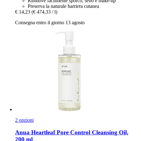
Rimuove facilmente sporco, sebo e make-up
Preserva la naturale barriera cutanea
€ 14,23
(€ 474,33 / l)
Consegna entro il giorno 13 agosto
2 opzioni
Anua
Heartleaf Pore Control Cleansing Oil,
200 ml