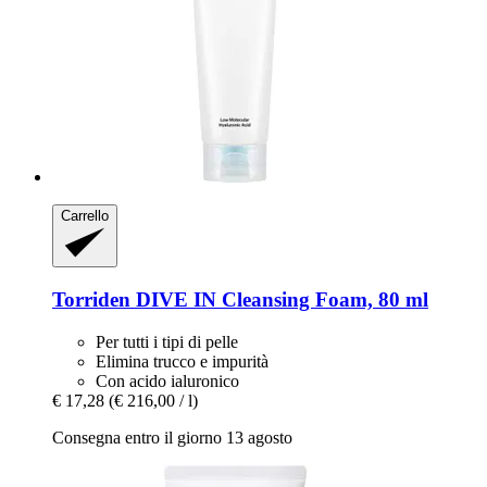
Carrello
Torriden
DIVE IN Cleansing Foam, 80 ml
Per tutti i tipi di pelle
Elimina trucco e impurità
Con acido ialuronico
€ 17,28
(€ 216,00 / l)
Consegna entro il giorno 13 agosto