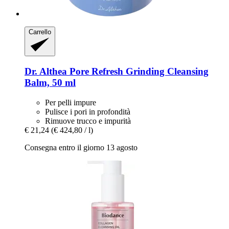
Carrello
Dr. Althea
Pore Refresh Grinding Cleansing
Balm, 50 ml
Per pelli impure
Pulisce i pori in profondità
Rimuove trucco e impurità
€ 21,24
(€ 424,80 / l)
Consegna entro il giorno 13 agosto