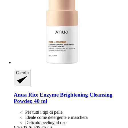
Carrello
Anua
Rice Enzyme Brightening Cleansing
Powder, 40 ml
Per tutti i tipi di pelle
Ideale come detergente e maschera
Delicato peeling al riso
€ 20,23
(€ 505,75 / l)