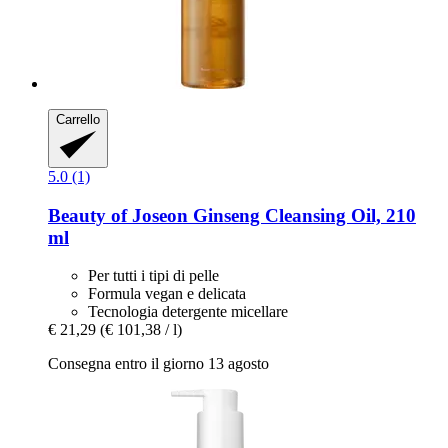
Carrello
5.0 (1)
Beauty of Joseon
Ginseng Cleansing Oil, 210
ml
Per tutti i tipi di pelle
Formula vegan e delicata
Tecnologia detergente micellare
€ 21,29
(€ 101,38 / l)
Consegna entro il giorno 13 agosto