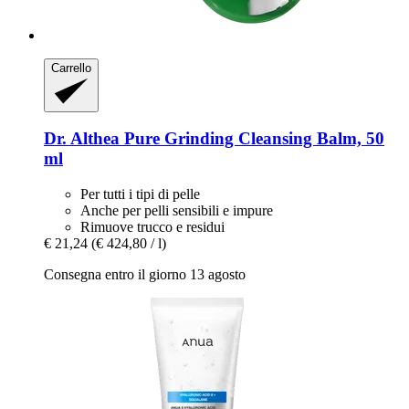
Carrello
Dr. Althea
Pure Grinding Cleansing Balm, 50
ml
Per tutti i tipi di pelle
Anche per pelli sensibili e impure
Rimuove trucco e residui
€ 21,24
(€ 424,80 / l)
Consegna entro il giorno 13 agosto