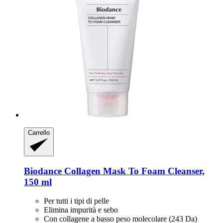
Carrello
Biodance
Collagen Mask To Foam Cleanser,
150 ml
Per tutti i tipi di pelle
Elimina impurità e sebo
Con collagene a basso peso molecolare (243 Da)