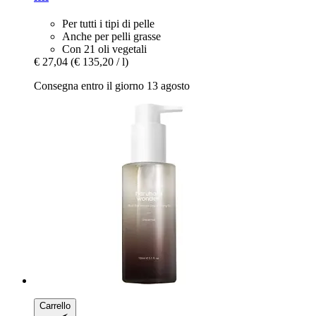
Per tutti i tipi di pelle
Anche per pelli grasse
Con 21 oli vegetali
€ 27,04
(€ 135,20 / l)
Consegna entro il giorno 13 agosto
Carrello